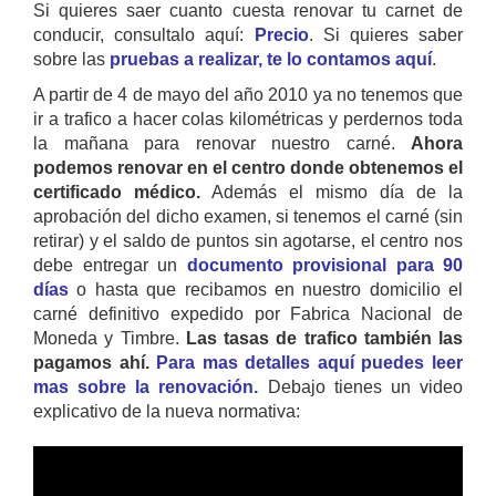
Si quieres saer cuanto cuesta renovar tu carnet de
conducir, consultalo aquí:
Precio
. Si quieres saber
sobre las
pruebas a realizar, te lo contamos aquí
.
A partir de 4 de mayo del año 2010 ya no tenemos que
ir a trafico a hacer colas kilométricas y perdernos toda
la mañana para renovar nuestro carné.
Ahora
podemos renovar en el centro donde obtenemos el
certificado médico.
Además el mismo día de la
aprobación del dicho examen, si tenemos el carné (sin
retirar) y el saldo de puntos sin agotarse, el centro nos
debe entregar un
documento provisional para 90
días
o hasta que recibamos en nuestro domicilio el
carné definitivo expedido por Fabrica Nacional de
Moneda y Timbre.
Las tasas de trafico también las
pagamos ahí.
Para mas detalles aquí puedes leer
mas sobre la renovación.
Debajo tienes un video
explicativo de la nueva normativa: