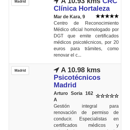
A 10.93 kms
CRC
Madrid
Clínica Hortaleza
Mar de Kara, 9
Centro de Reconocimiento
Médico oficial homologado por
DGT que emite certificados
médicos psicotécnicos, por 20
euros para trámites, como
renovar el c...
A 10.98 kms
Madrid
Psicotécnicos
Madrid
Arturo Soria 162
A
Gestión integral para
renovación de permiso de
conducir. Especialistas en
certificados médicos y