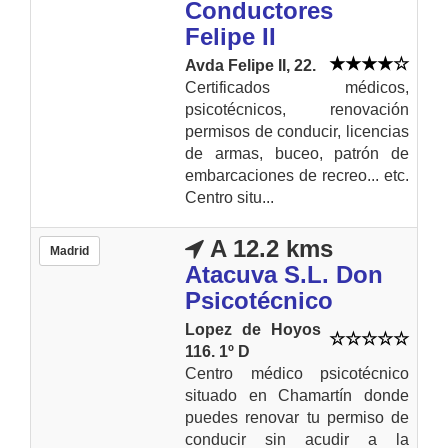
Conductores
Felipe II
Avda Felipe II, 22.
Certificados médicos,
psicotécnicos, renovación
permisos de conducir, licencias
de armas, buceo, patrón de
embarcaciones de recreo... etc.
Centro situ...
A 12.2 kms
Madrid
Atacuva S.L. Don
Psicotécnico
Lopez de Hoyos
116. 1º D
Centro médico psicotécnico
situado en Chamartín donde
puedes renovar tu permiso de
conducir sin acudir a la