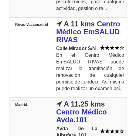
psicotécnicos, para cualquier
actividad, gestión o re...
A 11 kms
Centro
Rivas-Vaciamadrid
Médico EmSALUD
RIVAS
Calle Mirador S/N
En el Centro Médico
EmSALUD RIVAS puede
realizar la tramitación de
renovación de cualquier
permiso de conducir. Así mismo
puede realizar un examen psi...
A 11.25 kms
Madrid
Centro Médico
Avda.101
Avda. De La
Albufera, 101