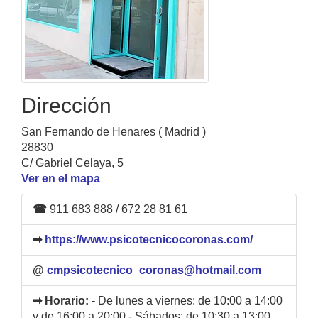
Dirección
San Fernando de Henares ( Madrid )
28830
C/ Gabriel Celaya, 5
Ver en el mapa
☎
911 683 888 / 672 28 81 61
➡
https://www.psicotecnicocoronas.com/
@
cmpsicotecnico_coronas@hotmail.com
➡ Horario:
- De lunes a viernes: de 10:00 a 14:00
y de 16:00 a 20:00 - Sábados: de 10:30 a 13:00