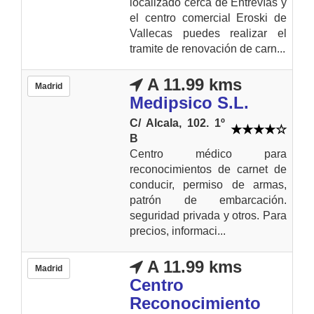
localizado cerca de Entrevías y
el centro comercial Eroski de
Vallecas puedes realizar el
tramite de renovación de carn...
A 11.99 kms
Madrid
Medipsico S.L.
C/ Alcala, 102. 1º
B
Centro médico para
reconocimientos de carnet de
conducir, permiso de armas,
patrón de embarcación.
seguridad privada y otros. Para
precios, informaci...
A 11.99 kms
Madrid
Centro
Reconocimiento