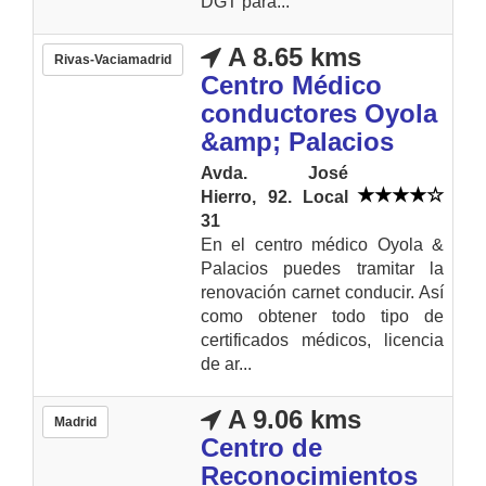
DGT para...
A 8.65 kms
Rivas-Vaciamadrid
Centro Médico
conductores Oyola
&amp; Palacios
Avda. José
Hierro, 92. Local
31
En el centro médico Oyola &
Palacios puedes tramitar la
renovación carnet conducir. Así
como obtener todo tipo de
certificados médicos, licencia
de ar...
A 9.06 kms
Madrid
Centro de
Reconocimientos