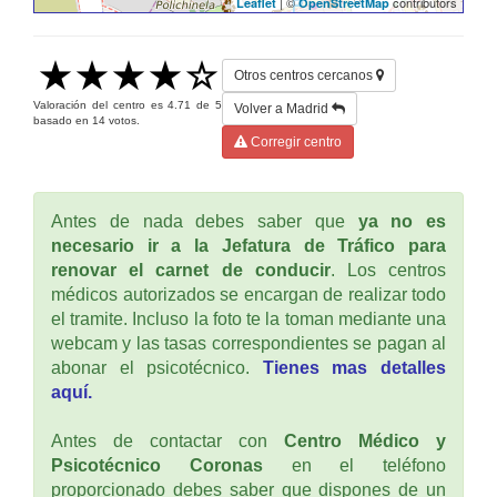
| ©
contributors
Leaflet
OpenStreetMap
Otros centros cercanos
Valoración del centro es
4.71
de
5
Volver a Madrid
basado en
14
votos.
Corregir centro
Antes de nada debes saber que
ya no es
necesario ir a la Jefatura de Tráfico para
renovar el carnet de conducir
. Los centros
médicos autorizados se encargan de realizar todo
el tramite. Incluso la foto te la toman mediante una
webcam y las tasas correspondientes se pagan al
abonar el psicotécnico.
Tienes mas detalles
aquí.
Antes de contactar con
Centro Médico y
Psicotécnico Coronas
en el teléfono
proporcionado debes saber que dispones de un