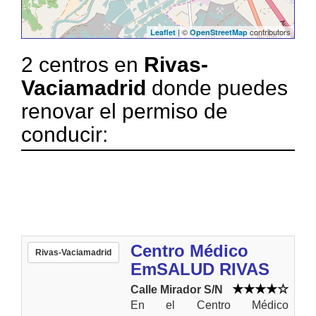
| ©
contributors
Leaflet
OpenStreetMap
2 centros en
Rivas-
Vaciamadrid
donde puedes
renovar el permiso de
conducir:
Centro Médico
Rivas-Vaciamadrid
EmSALUD RIVAS
Calle Mirador S/N
En el Centro Médico