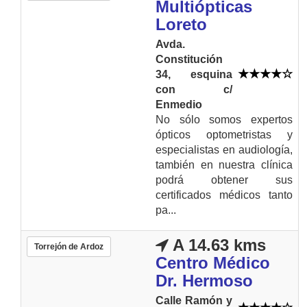
Multiópticas
Loreto
Avda.
Constitución
34, esquina
con c/
Enmedio
No sólo somos expertos
ópticos optometristas y
especialistas en audiología,
también en nuestra clínica
podrá obtener sus
certificados médicos tanto
pa...
A 14.63 kms
Torrejón de Ardoz
Centro Médico
Dr. Hermoso
Calle Ramón y