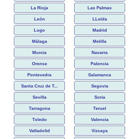
La Rioja
Las Palmas
León
LLeida
Lugo
Madrid
Málaga
Melilla
Murcia
Navarra
Orense
Palencia
Pontevedra
Salamanca
Santa Cruz de T...
Segovia
Sevilla
Soria
Tarragona
Teruel
Toledo
Valencia
Valladolid
Vizcaya