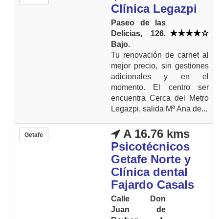
Clínica Legazpi
Paseo de las
Delicias, 126.
Bajo.
Tu renovación de carnet al
mejor precio, sin gestiones
adicionales y en el
momento. El centro ser
encuentra Cerca del Metro
Legazpi, salida Mª Ana de...
A 16.76 kms
Getafe
Psicotécnicos
Getafe Norte y
Clínica dental
Fajardo Casals
Calle Don
Juan de