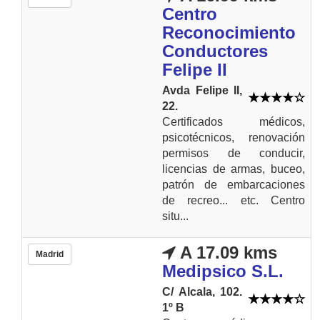
Centro
Reconocimiento
Conductores
Felipe II
Avda Felipe II,
22.
Certificados médicos,
psicotécnicos, renovación
permisos de conducir,
licencias de armas, buceo,
patrón de embarcaciones
de recreo... etc. Centro
situ...
A 17.09 kms
Madrid
Medipsico S.L.
C/ Alcala, 102.
1º B