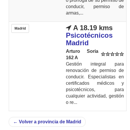
o prorroga de su permiso de
conducir, permiso de
armas,...
A 18.19 kms
Madrid
Psicotécnicos
Madrid
Arturo Soria
162 A
Gestión integral para
renovación de permiso de
conducir. Especialistas en
certificados médicos y
psicotécnicos, para
cualquier actividad, gestión
o re...
←
Volver a provincia de Madrid