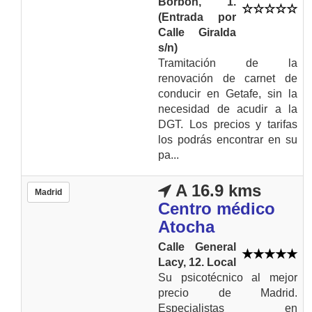
Borbon, 1.
(Entrada por
Calle Giralda
s/n)
Tramitación de la
renovación de carnet de
conducir en Getafe, sin la
necesidad de acudir a la
DGT. Los precios y tarifas
los podrás encontrar en su
pa...
A 16.9 kms
Madrid
Centro médico
Atocha
Calle General
Lacy, 12. Local
Su psicotécnico al mejor
precio de Madrid.
Especialistas en