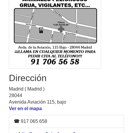
Dirección
Madrid ( Madrid )
28044
Avenida Aviación 115, bajo
Ver en el mapa
☎
917 065 658