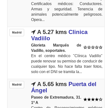
Certificados médicos: Conductores.
Armas y seguridad. Tenencia de
animales potencialmente peligrosos.
Opera...
A 5.27 kms
Clinica
Madrid
Vadiilo
Glorieta Marqués de
Vadillo, soportales.
En el centro médico "Clínica Vadillo"
puede renovar su permiso de conducir de
cualquier tipo. No hace falta traer fotos,
solo con el DNI se tramita la...
A 5.65 kms
Puerta del
Madrid
Ángel
Paseo de Extremadura, 31.
1º A
Centro de Reconocimientos médicos