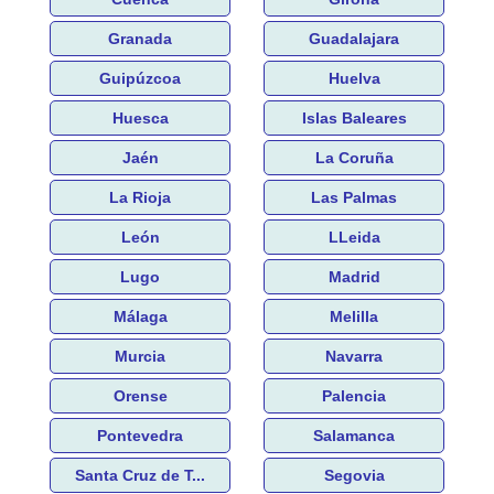
Granada
Guadalajara
Guipúzcoa
Huelva
Huesca
Islas Baleares
Jaén
La Coruña
La Rioja
Las Palmas
León
LLeida
Lugo
Madrid
Málaga
Melilla
Murcia
Navarra
Orense
Palencia
Pontevedra
Salamanca
Santa Cruz de T...
Segovia