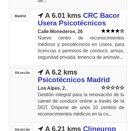
de...
A 6.01 kms
CRC Bacor
Madrid
Usera Psicotécnicos
Calle Monederos, 26
Nuevo centro de reconocimientos
médicos y psicotécnicos en Usera, para
licencias o permisos de conducir, armas,
seguridad privada, tenencia de animale...
A 6.2 kms
Alcorcón
Psicotécnicos Madrid
Los Alpes, 2.
Gestión integral para la renovación de tu
carnet de conducir online a través de la
DGT. Dispone de unos 10 centros de
reconocimientos médicos en la co...
A 6.21 kms
Clineurop
Alcorcón