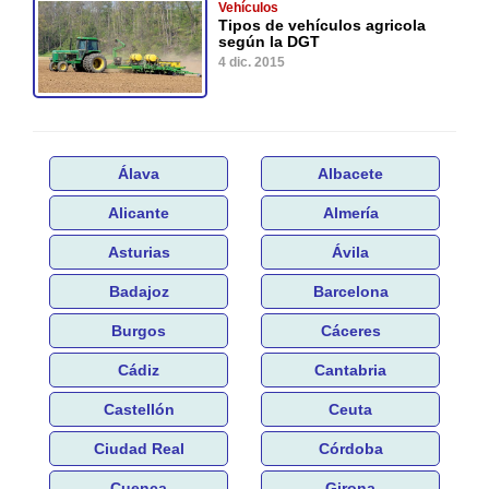
Vehículos
Tipos de vehículos agricola
según la DGT
4 dic. 2015
Álava
Albacete
Alicante
Almería
Asturias
Ávila
Badajoz
Barcelona
Burgos
Cáceres
Cádiz
Cantabria
Castellón
Ceuta
Ciudad Real
Córdoba
Cuenca
Girona