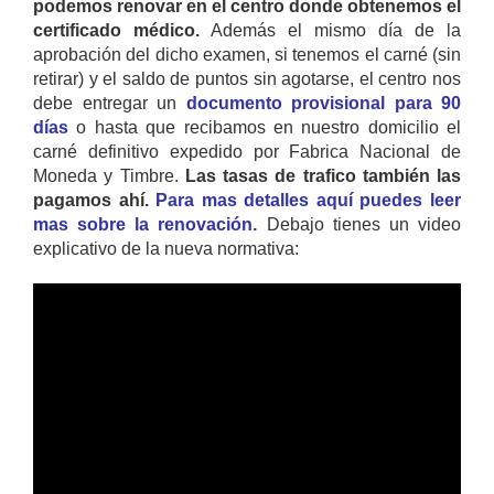
podemos renovar en el centro donde obtenemos el
certificado médico.
Además el mismo día de la
aprobación del dicho examen, si tenemos el carné (sin
retirar) y el saldo de puntos sin agotarse, el centro nos
debe entregar un
documento provisional para 90
días
o hasta que recibamos en nuestro domicilio el
carné definitivo expedido por Fabrica Nacional de
Moneda y Timbre.
Las tasas de trafico también las
pagamos ahí.
Para mas detalles aquí puedes leer
mas sobre la renovación.
Debajo tienes un video
explicativo de la nueva normativa: