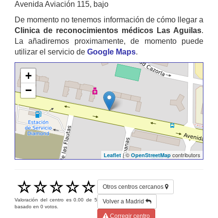
Avenida Aviación 115, bajo
De momento no tenemos información de cómo llegar a
Clinica de reconocimientos médicos Las Aguilas
.
La añadiremos proximamente, de momento puede
utilizar el servicio de
Google Maps
.
+
−
| ©
contributors
Leaflet
OpenStreetMap
Otros centros cercanos
Valoración del centro es
0.00
de
5
Volver a Madrid
basado en
0
votos.
Corregir centro