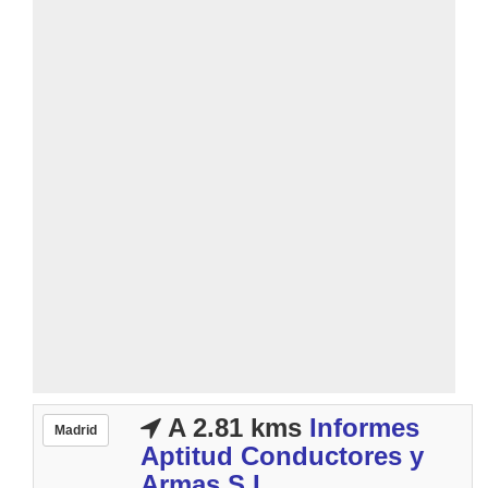
A 2.81 kms
Informes
Madrid
Aptitud Conductores y
Armas S.L.