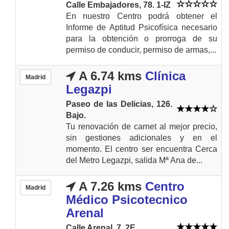
Calle Embajadores, 78. 1-IZ
En nuestro Centro podrá obtener el
Informe de Aptitud Psicofísica necesario
para la obtención o prorroga de su
permiso de conducir, permiso de armas,...
A 6.74 kms
Clínica
Madrid
Legazpi
Paseo de las Delicias, 126.
Bajo.
Tu renovación de carnet al mejor precio,
sin gestiones adicionales y en el
momento. El centro ser encuentra Cerca
del Metro Legazpi, salida Mª Ana de...
A 7.26 kms
Centro
Madrid
Médico Psicotecnico
Arenal
Calle Arenal, 7. 2E