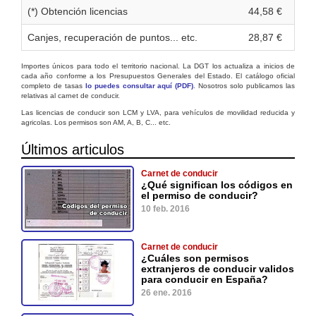
(*) Obtención licencias
44,58 €
Canjes, recuperación de puntos... etc.
28,87 €
Importes únicos para todo el territorio nacional. La DGT los actualiza a inicios de
cada año conforme a los Presupuestos Generales del Estado. El catálogo oficial
completo de tasas
lo puedes consultar aquí (PDF)
. Nosotros solo publicamos las
relativas al carnet de conducir.
Las licencias de conducir son LCM y LVA, para vehículos de movilidad reducida y
agricolas. Los permisos son AM, A, B, C... etc.
Últimos articulos
Carnet de conducir
¿Qué significan los códigos en
el permiso de conducir?
10 feb. 2016
Carnet de conducir
¿Cuáles son permisos
extranjeros de conducir validos
para conducir en España?
26 ene. 2016