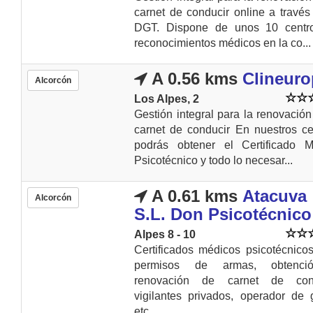
carnet de conducir online a través
DGT. Dispone de unos 10 centr
reconocimientos médicos en la co...
A 0.56 kms
Clineuro
Alcorcón
Los Alpes, 2
Gestión integral para la renovación
carnet de conducir En nuestros ce
podrás obtener el Certificado M
Psicotécnico y todo lo necesar...
A 0.61 kms
Atacuva
Alcorcón
S.L. Don Psicotécnico
Alpes 8 - 10
Certificados médicos psicotécnico
permisos de armas, obtenc
renovación de carnet de cond
vigilantes privados, operador de g
etc....