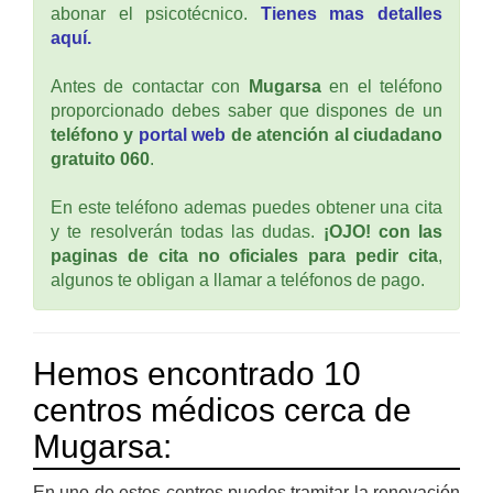
abonar el psicotécnico.
Tienes mas detalles
aquí.
Antes de contactar con
Mugarsa
en el teléfono
proporcionado debes saber que dispones de un
teléfono y
portal web
de atención al ciudadano
gratuito 060
.
En este teléfono ademas puedes obtener una cita
y te resolverán todas las dudas.
¡OJO! con las
paginas de cita no oficiales para pedir cita
,
algunos te obligan a llamar a teléfonos de pago.
Hemos encontrado 10
centros médicos cerca de
Mugarsa:
En uno de estos centros puedes tramitar la renovación