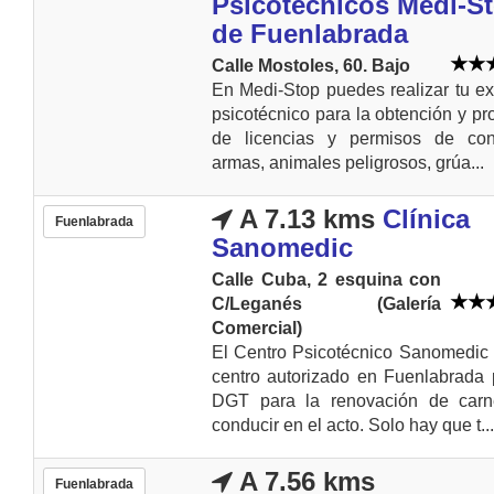
Psicotécnicos Medi-S
de Fuenlabrada
Calle Mostoles, 60. Bajo
En Medi-Stop puedes realizar tu 
psicotécnico para la obtención y pr
de licencias y permisos de cond
armas, animales peligrosos, grúa...
A 7.13 kms
Clínica
Fuenlabrada
Sanomedic
Calle Cuba, 2 esquina con
C/Leganés (Galería
Comercial)
El Centro Psicotécnico Sanomedic
centro autorizado en Fuenlabrada 
DGT para la renovación de carn
conducir en el acto. Solo hay que t...
A 7.56 kms
Fuenlabrada