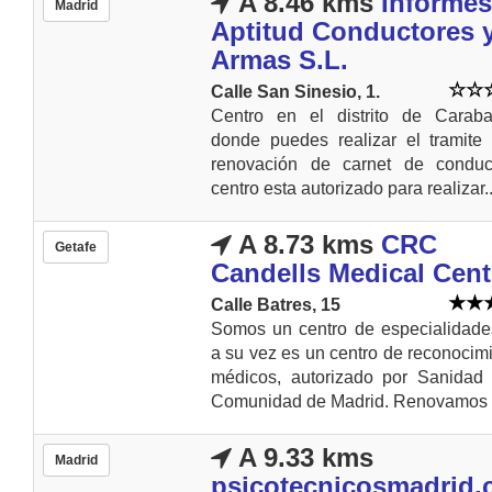
A 8.46 kms
Informes
Madrid
Aptitud Conductores 
Armas S.L.
Calle San Sinesio, 1.
Centro en el distrito de Caraba
donde puedes realizar el tramite
renovación de carnet de conduci
centro esta autorizado para realizar..
A 8.73 kms
CRC
Getafe
Candells Medical Cent
Calle Batres, 15
Somos un centro de especialidade
a su vez es un centro de reconocim
médicos, autorizado por Sanidad 
Comunidad de Madrid. Renovamos s
A 9.33 kms
Madrid
psicotecnicosmadrid