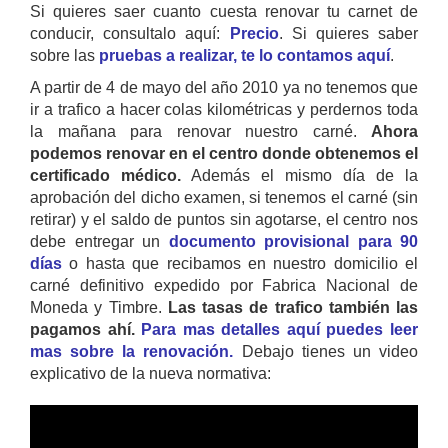
Si quieres saer cuanto cuesta renovar tu carnet de
conducir, consultalo aquí:
Precio
. Si quieres saber
sobre las
pruebas a realizar, te lo contamos aquí
.
A partir de 4 de mayo del año 2010 ya no tenemos que
ir a trafico a hacer colas kilométricas y perdernos toda
la mañana para renovar nuestro carné.
Ahora
podemos renovar en el centro donde obtenemos el
certificado médico.
Además el mismo día de la
aprobación del dicho examen, si tenemos el carné (sin
retirar) y el saldo de puntos sin agotarse, el centro nos
debe entregar un
documento provisional para 90
días
o hasta que recibamos en nuestro domicilio el
carné definitivo expedido por Fabrica Nacional de
Moneda y Timbre.
Las tasas de trafico también las
pagamos ahí.
Para mas detalles aquí puedes leer
mas sobre la renovación.
Debajo tienes un video
explicativo de la nueva normativa: