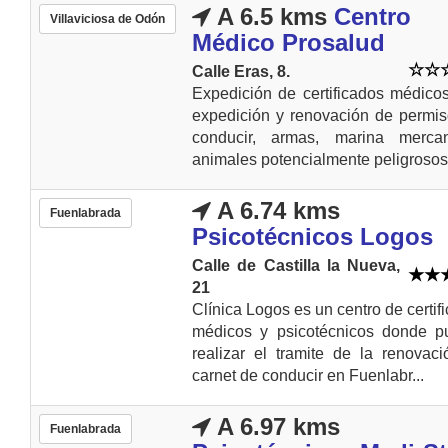
A 6.5 kms
Centro
Villaviciosa de Odón
Médico Prosalud
Calle Eras, 8.
Expedición de certificados médico
expedición y renovación de permi
conducir, armas, marina merca
animales potencialmente peligrosos.
A 6.74 kms
Fuenlabrada
Psicotécnicos Logos
Calle de Castilla la Nueva,
21
Clínica Logos es un centro de certif
médicos y psicotécnicos donde p
realizar el tramite de la renovac
carnet de conducir en Fuenlabr...
A 6.97 kms
Fuenlabrada