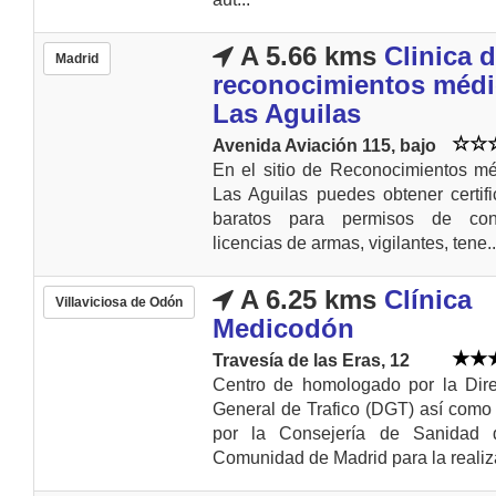
A 5.66 kms
Clinica 
Madrid
reconocimientos méd
Las Aguilas
Avenida Aviación 115, bajo
En el sitio de Reconocimientos m
Las Aguilas puedes obtener certif
baratos para permisos de cond
licencias de armas, vigilantes, tene..
A 6.25 kms
Clínica
Villaviciosa de Odón
Medicodón
Travesía de las Eras, 12
Centro de homologado por la Dire
General de Trafico (DGT) así com
por la Consejería de Sanidad 
Comunidad de Madrid para la realiza