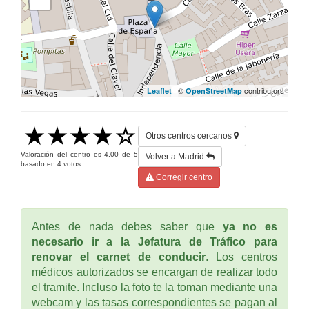
| ©
contributors
Leaflet
OpenStreetMap
Otros centros cercanos
Valoración del centro es
4.00
de
5
Volver a Madrid
basado en
4
votos.
Corregir centro
Antes de nada debes saber que
ya no es
necesario ir a la Jefatura de Tráfico para
renovar el carnet de conducir
. Los centros
médicos autorizados se encargan de realizar todo
el tramite. Incluso la foto te la toman mediante una
webcam y las tasas correspondientes se pagan al