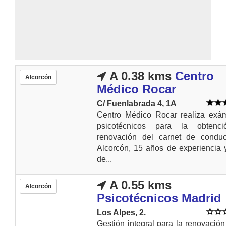
A 0.38 kms
Centro
Alcorcón
Médico Rocar
C/ Fuenlabrada 4, 1A
Centro Médico Rocar realiza exá
psicotécnicos para la obtenc
renovación del carnet de conduc
Alcorcón, 15 años de experiencia
de...
A 0.55 kms
Alcorcón
Psicotécnicos Madrid
Los Alpes, 2.
Gestión integral para la renovación