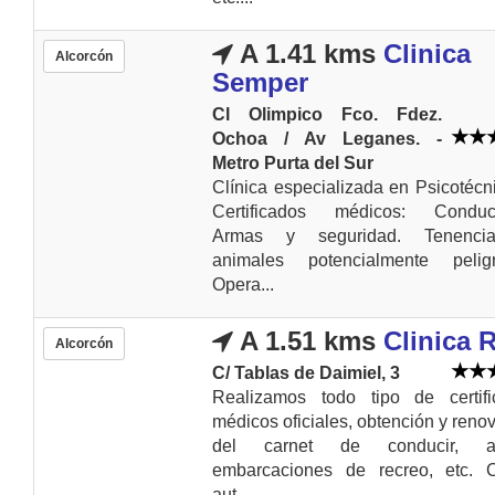
A 1.41 kms
Clinica
Alcorcón
Semper
Cl Olimpico Fco. Fdez.
Ochoa / Av Leganes. -
Metro Purta del Sur
Clínica especializada en Psicotécn
Certificados médicos: Conduct
Armas y seguridad. Tenenc
animales potencialmente peligr
Opera...
A 1.51 kms
Clinica 
Alcorcón
C/ Tablas de Daimiel, 3
Realizamos todo tipo de certifi
médicos oficiales, obtención y reno
del carnet de conducir, a
embarcaciones de recreo, etc. C
aut...