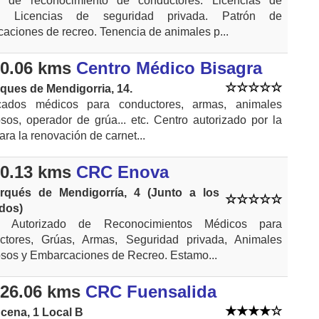
o de reconocimiento de conductores. Licencias de
. Licencias de seguridad privada. Patrón de
aciones de recreo. Tenencia de animales p...
0.06 kms
Centro Médico Bisagra
ques de Mendigorria, 14.
ficados médicos para conductores, armas, animales
osos, operador de grúa... etc. Centro autorizado por la
ra la renovación de carnet...
0.13 kms
CRC Enova
rqués de Mendigorría, 4 (Junto a los
dos)
o Autorizado de Reconocimientos Médicos para
ctores, Grúas, Armas, Seguridad privada, Animales
osos y Embarcaciones de Recreo. Estamo...
26.06 kms
CRC Fuensalida
cena, 1 Local B