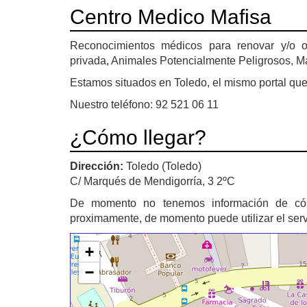
Centro Medico Mafisa
Reconocimientos médicos para renovar y/o 
privada, Animales Potencialmente Peligrosos, M
Estamos situados en Toledo, el mismo portal que l
Nuestro teléfono: 92 521 06 11
¿Cómo llegar?
Dirección:
Toledo (Toledo)
C/ Marqués de Mendigorría, 3 2ºC
De momento no tenemos información de c
proximamente, de momento puede utilizar el ser
+
−