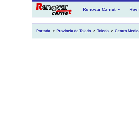
Renovar Carnet
Revi
Portada
Provincia de Toledo
Toledo
Centro Medic