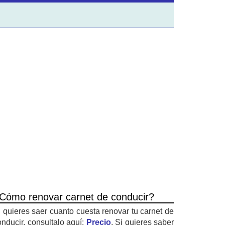
Cómo renovar carnet de conducir?
i quieres saer cuanto cuesta renovar tu carnet de
onducir, consultalo aquí:
Precio
. Si quieres saber