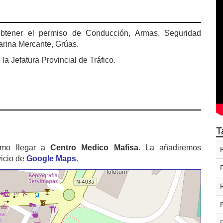
obtener el permiso de Conducción, Armas, Seguridad
arina Mercante, Grúas.
a Jefatura Provincial de Tráfico.
T
ómo llegar a
Centro Medico Mafisa
. La añadiremos
vicio de
Google Maps
.