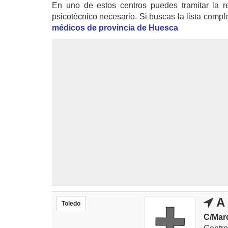
En uno de estos centros puedes tramitar la r
psicotécnico necesario. Si buscas la lista compl
médicos de provincia de Huesca
A 
Toledo
C/Marq