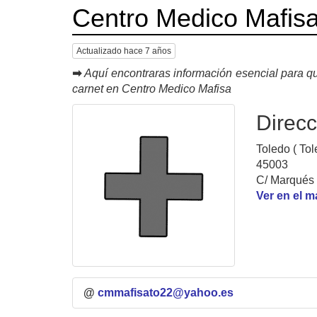
Centro Medico Mafis
Actualizado hace 7 años
➡
Aquí encontraras información esencial para qu
carnet en Centro Medico Mafisa
Direcc
Toledo ( Tol
45003
C/ Marqués 
Ver en el 
@
cmmafisato22@yahoo.es