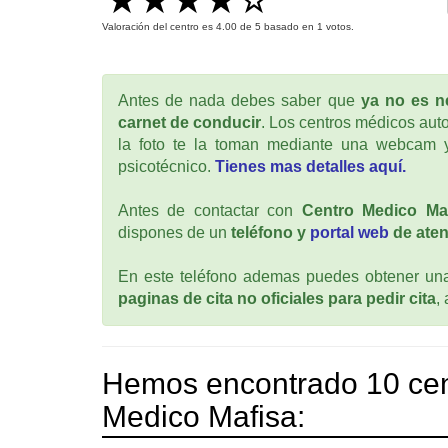
Valoración del centro es
4.00
de
5
basado en
1
votos.
Antes de nada debes saber que
ya no es ne
carnet de conducir
. Los centros médicos auto
la foto te la toman mediante una webcam y
psicotécnico.
Tienes mas detalles aquí.
Antes de contactar con
Centro Medico Ma
dispones de un
teléfono y
portal web
de aten
En este teléfono ademas puedes obtener una 
paginas de cita no oficiales para pedir cita
,
Hemos encontrado 10 cen
Medico Mafisa: