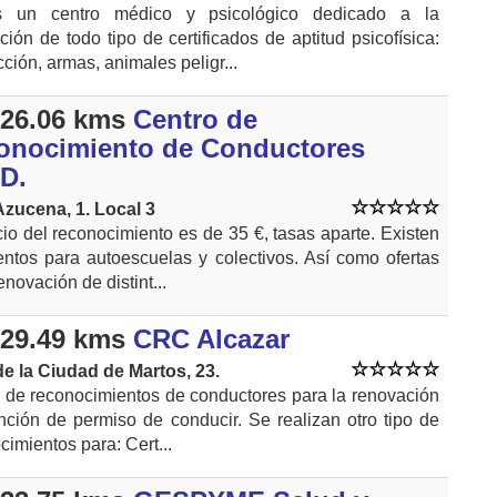
 un centro médico y psicológico dedicado a la
ción de todo tipo de certificados de aptitud psicofísica:
ción, armas, animales peligr...
26.06 kms
Centro de
onocimiento de Conductores
D.
Azucena, 1. Local 3
cio del reconocimiento es de 35 €, tasas aparte. Existen
ntos para autoescuelas y colectivos. Así como ofertas
enovación de distint...
29.49 kms
CRC Alcazar
de la Ciudad de Martos, 23.
 de reconocimientos de conductores para la renovación
nción de permiso de conducir. Se realizan otro tipo de
cimientos para: Cert...