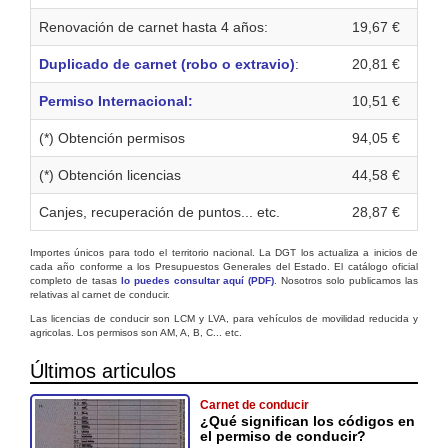
Renovación de carnet hasta 4 años:
19,67 €
Duplicado de carnet (robo o extravio)
:
20,81 €
Permiso Internacional:
10,51 €
(*) Obtención permisos
94,05 €
(*) Obtención licencias
44,58 €
Canjes, recuperación de puntos... etc.
28,87 €
Importes únicos para todo el territorio nacional. La DGT los actualiza a inicios de
cada año conforme a los Presupuestos Generales del Estado. El catálogo oficial
completo de tasas
lo puedes consultar aquí (PDF)
. Nosotros solo publicamos las
relativas al carnet de conducir.
Las licencias de conducir son LCM y LVA, para vehículos de movilidad reducida y
agricolas. Los permisos son AM, A, B, C... etc.
Últimos articulos
Carnet de conducir
¿Qué significan los códigos en
el permiso de conducir?