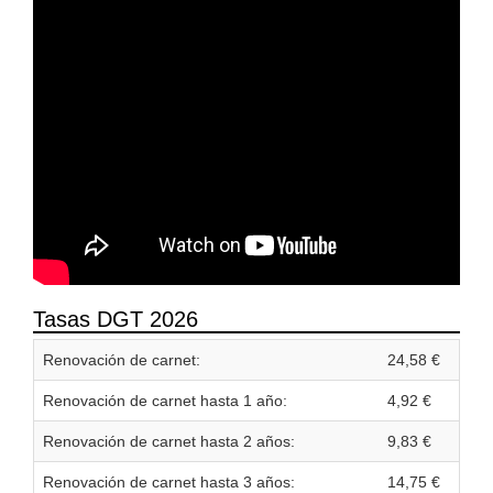
Tasas DGT 2026
Renovación de carnet:
24,58 €
Renovación de carnet hasta 1 año:
4,92 €
Renovación de carnet hasta 2 años:
9,83 €
Renovación de carnet hasta 3 años:
14,75 €