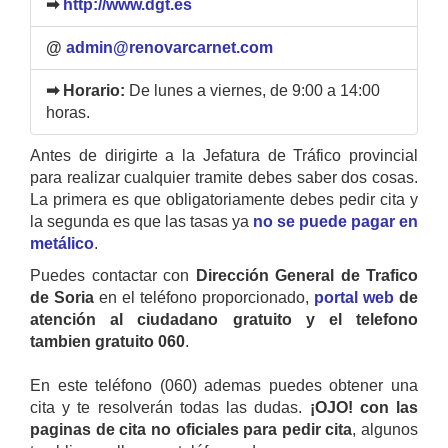
➡
http://www.dgt.es
@
admin@renovarcarnet.com
➡ Horario:
De lunes a viernes, de 9:00 a 14:00
horas.
Antes de dirigirte a la Jefatura de Tráfico provincial
para realizar cualquier tramite debes saber dos cosas.
La primera es que obligatoriamente debes pedir cita y
la segunda es que las tasas ya
no se puede pagar en
metálico
.
Puedes contactar con
Dirección General de Trafico
de Soria
en el teléfono proporcionado,
portal web
de
atención al ciudadano gratuito y el telefono
tambien gratuito 060
.
En este teléfono (060) ademas puedes obtener una
cita y te resolverán todas las dudas.
¡OJO! con las
paginas de cita no oficiales para pedir cita
, algunos