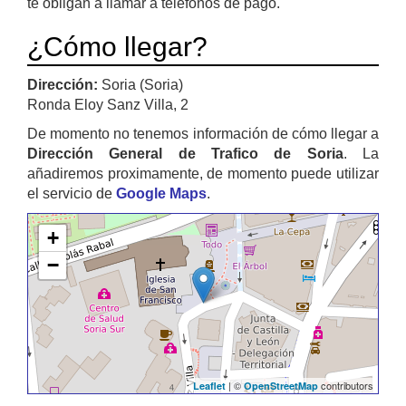
te obligan a llamar a teléfonos de pago.
¿Cómo llegar?
Dirección:
Soria (Soria)
Ronda Eloy Sanz Villa, 2
De momento no tenemos información de cómo llegar a
Dirección General de Trafico de Soria
. La
añadiremos proximamente, de momento puede utilizar
el servicio de
Google Maps
.
+
−
| ©
contributors
Leaflet
OpenStreetMap