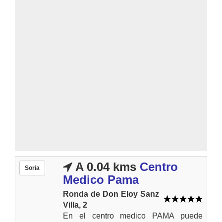
A 0.04 kms
Centro
Soria
Medico Pama
Ronda de Don Eloy Sanz
Villa, 2
En el centro medico PAMA puede