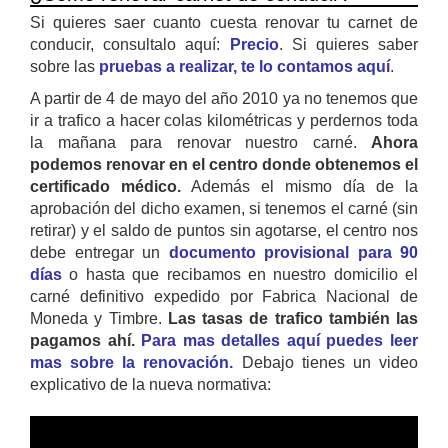
Si quieres saer cuanto cuesta renovar tu carnet de
conducir, consultalo aquí:
Precio
. Si quieres saber
sobre las
pruebas a realizar, te lo contamos aquí
.
A partir de 4 de mayo del año 2010 ya no tenemos que
ir a trafico a hacer colas kilométricas y perdernos toda
la mañana para renovar nuestro carné.
Ahora
podemos renovar en el centro donde obtenemos el
certificado médico.
Además el mismo día de la
aprobación del dicho examen, si tenemos el carné (sin
retirar) y el saldo de puntos sin agotarse, el centro nos
debe entregar un
documento provisional para 90
días
o hasta que recibamos en nuestro domicilio el
carné definitivo expedido por Fabrica Nacional de
Moneda y Timbre.
Las tasas de trafico también las
pagamos ahí.
Para mas detalles aquí puedes leer
mas sobre la renovación.
Debajo tienes un video
explicativo de la nueva normativa: