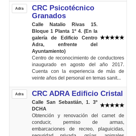
CRC Psicotécnico
Adra
Granados
Calle Natalio Rivas 15.
Bloque 1 Planta 1º 4. (En la
galería de Edificio Centro
Adra, enfrente del
Ayuntamiento)
Centro de reconocimiento de conductores
inaugurado en agosto del año 2017.
Cuenta con la experiencia de más de
veinte años del personal en temas sanit...
CRC ADRA Edificio Cristal
Adra
Calle San Sebastián, 1. 3º
DCHA
Obtención y renovación del carnet de
conducir, permiso de armas,
embarcaciones de recreo, plaguicidas,
seguridad privada, grúas, animales