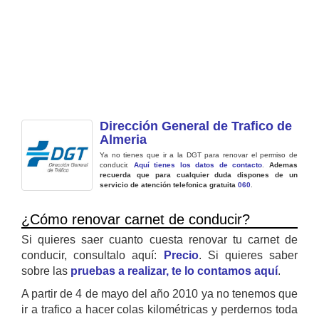
Dirección General de Trafico de
Almeria
Ya no tienes que ir a la DGT para renovar el permiso de
conducir.
Aquí tienes los datos de contacto
.
Ademas
recuerda que para cualquier duda dispones de un
servicio de atención telefonica gratuita
060
.
¿Cómo renovar carnet de conducir?
Si quieres saer cuanto cuesta renovar tu carnet de
conducir, consultalo aquí:
Precio
. Si quieres saber
sobre las
pruebas a realizar, te lo contamos aquí
.
A partir de 4 de mayo del año 2010 ya no tenemos que
ir a trafico a hacer colas kilométricas y perdernos toda