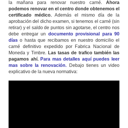
la mañana para renovar nuestro carné.
Ahora
podemos renovar en el centro donde obtenemos el
certificado médico.
Además el mismo día de la
aprobación del dicho examen, si tenemos el carné (sin
retirar) y el saldo de puntos sin agotarse, el centro nos
debe entregar un
documento provisional para 90
días
o hasta que recibamos en nuestro domicilio el
carné definitivo expedido por Fabrica Nacional de
Moneda y Timbre.
Las tasas de trafico también las
pagamos ahí.
Para mas detalles aquí puedes leer
mas sobre la renovación.
Debajo tienes un video
explicativo de la nueva normativa: