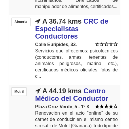
fitosanitarios, certificados de
manipulador de alimentos, certificados...
A 36.74 kms
CRC de
Almería
Especialistas
Conductores
Calle Euripides, 33.
Servicios que ofrecemos: psicotécnicos
(conductores, armas, tenentes de
animales peligrosos, marina, etc.),
certificados médicos oficiales, fotos de
c...
A 44.19 kms
Centro
Motril
Médico del Conductor
Plaza Cruz Verde, 5 - 1º K
Renovación en el acto "online" de su
carnet de conducir en el mismo centro
sin salir de Motril (Granada) Todo tipo de