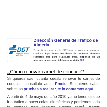
Dirección General de Trafico de
Almeria
Ya no tienes que ir a la DGT para renovar el permiso de
conducir.
Aquí tienes los datos de contacto
.
Ademas
recuerda que para cualquier duda dispones de un
servicio de atención telefonica gratuita
060
.
¿Cómo renovar carnet de conducir?
Si quieres saer cuanto cuesta renovar tu carnet de
conducir, consultalo aquí:
Precio
. Si quieres saber
sobre las
pruebas a realizar, te lo contamos aquí
.
A partir de 4 de mayo del año 2010 ya no tenemos que
ir a trafico a hacer colas kilométricas y perdernos toda