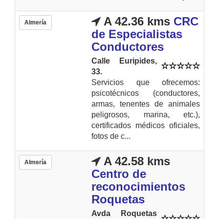
A 42.36 kms
CRC
Almería
de Especialistas
Conductores
Calle Euripides,
33.
Servicios que ofrecemos:
psicotécnicos (conductores,
armas, tenentes de animales
peligrosos, marina, etc.),
certificados médicos oficiales,
fotos de c...
A 42.58 kms
Almería
Centro de
reconocimientos
Roquetas
Avda Roquetas