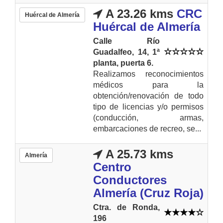
A 23.26 kms
CRC
Huércal de Almería
Huércal de Almería
Calle Río
Guadalfeo, 14, 1ª
planta, puerta 6.
Realizamos reconocimientos
médicos para la
obtención/renovación de todo
tipo de licencias y/o permisos
(conducción, armas,
embarcaciones de recreo, se...
A 25.73 kms
Almería
Centro
Conductores
Almería (Cruz Roja)
Ctra. de Ronda,
196