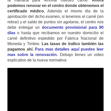
la mañana para renovar nuestro carné.
Ahora
podemos renovar en el centro donde obtenemos el
certificado médico.
Además el mismo día de la
aprobación del dicho examen, si tenemos el carné (sin
retirar) y el saldo de puntos sin agotarse, el centro nos
debe entregar un
documento provisional para 90
días
o hasta que recibamos en nuestro domicilio el
carné definitivo expedido por Fabrica Nacional de
Moneda y Timbre.
Las tasas de trafico también las
pagamos ahí.
Para mas detalles aquí puedes leer
mas sobre la renovación.
Debajo tienes un video
explicativo de la nueva normativa: