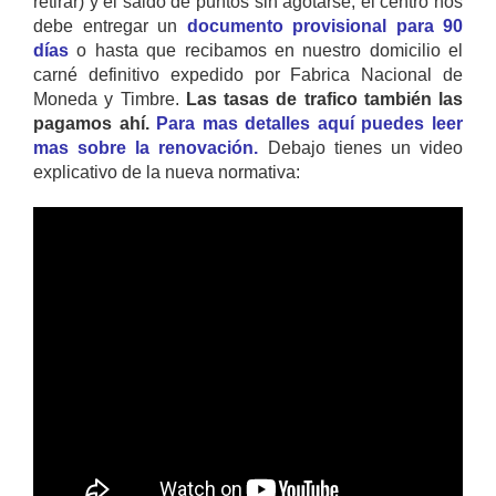
retirar) y el saldo de puntos sin agotarse, el centro nos
debe entregar un
documento provisional para 90
días
o hasta que recibamos en nuestro domicilio el
carné definitivo expedido por Fabrica Nacional de
Moneda y Timbre.
Las tasas de trafico también las
pagamos ahí.
Para mas detalles aquí puedes leer
mas sobre la renovación.
Debajo tienes un video
explicativo de la nueva normativa: