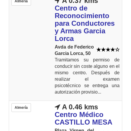
A 0.37 kms
Almería
Centro de
Reconocimiento
para Conductores
y Armas Garcia
Lorca
Avda de Federico
Garcia Lorca, 50
Tramitamos su permiso de
conducir sin coste alguno en el
mismo centro. Después de
realizar el examen
psicotécnico se entrega una
autorización provisio...
A 0.46 kms
Almería
Centro Médico
CASTILLO MESA
Plaza Virgen del