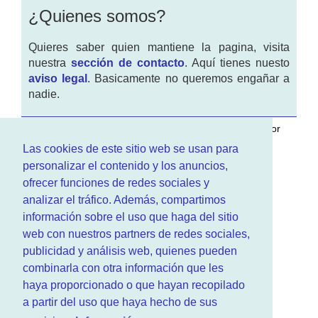
¿Quienes somos?
Quieres saber quien mantiene la pagina, visita
nuestra
sección de contacto
. Aquí tienes nuesto
aviso legal
. Basicamente no queremos engañar a
nadie.
Este sitio web es desarrollado y mantenido con
por
www.azr.es
.
Las cookies de este sitio web se usan para
personalizar el contenido y los anuncios,
ofrecer funciones de redes sociales y
analizar el tráfico. Además, compartimos
información sobre el uso que haga del sitio
web con nuestros partners de redes sociales,
publicidad y análisis web, quienes pueden
combinarla con otra información que les
haya proporcionado o que hayan recopilado
a partir del uso que haya hecho de sus