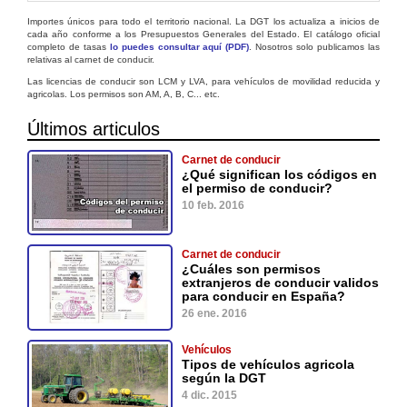
Importes únicos para todo el territorio nacional. La DGT los actualiza a inicios de
cada año conforme a los Presupuestos Generales del Estado. El catálogo oficial
completo de tasas
lo puedes consultar aquí (PDF)
. Nosotros solo publicamos las
relativas al carnet de conducir.
Las licencias de conducir son LCM y LVA, para vehículos de movilidad reducida y
agricolas. Los permisos son AM, A, B, C... etc.
Últimos articulos
Carnet de conducir
¿Qué significan los códigos en
el permiso de conducir?
10 feb. 2016
Carnet de conducir
¿Cuáles son permisos
extranjeros de conducir validos
para conducir en España?
26 ene. 2016
Vehículos
Tipos de vehículos agricola
según la DGT
4 dic. 2015