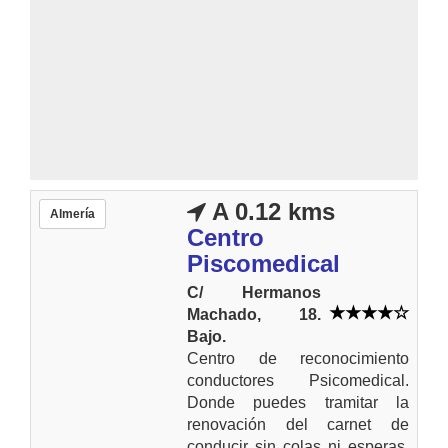
A 0.12 kms
Almería
Centro
Piscomedical
C/ Hermanos
Machado, 18.
Bajo.
Centro de reconocimiento
conductores Psicomedical.
Donde puedes tramitar la
renovación del carnet de
conducir sin colas ni esperas.