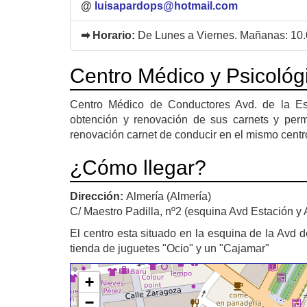
@
luisapardops@hotmail.com
➡ Horario:
De Lunes a Viernes. Mañanas: 10.0
Centro Médico y Psicológ
Centro Médico de Conductores Avd. de la Est
obtención y renovación de sus carnets y permi
renovación carnet de conducir en el mismo centro
¿Cómo llegar?
Dirección:
Almería (Almería)
C/ Maestro Padilla, nº2 (esquina Avd Estación y 
El centro esta situado en la esquina de la Avd d
tienda de juguetes "Ocio" y un "Cajamar"
+
−