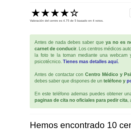
Valoración del centro es
4.75
de
5
basado en
4
votos.
Antes de nada debes saber que
ya no es ne
carnet de conducir
. Los centros médicos auto
la foto te la toman mediante una webcam y
psicotécnico.
Tienes mas detalles aquí.
Antes de contactar con
Centro Médico y Ps
debes saber que dispones de un
teléfono y
p
En este teléfono ademas puedes obtener una 
paginas de cita no oficiales para pedir cita
,
Hemos encontrado 10 cen