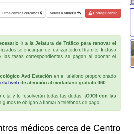
Otros centros cercanos
Volver a Almería
Corregir centro
cesario ir a la Jefatura de Tráfico para renovar el
rizados se encargan de realizar todo el tramite. Incluso
 las tasas correspondientes se pagan al abonar el
icológico Avd Estación
en el teléfono proporcionado
ortal web
de atención al ciudadano gratuito 060
.
cita y te resolverán todas las dudas.
¡OJO! con las
 algunos te obligan a llamar a teléfonos de pago.
tros médicos cerca de Centro