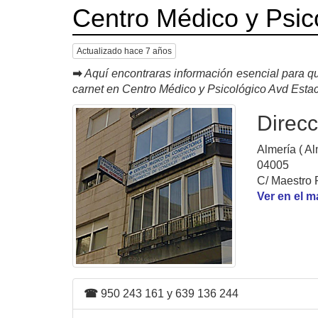
Centro Médico y Psic
Actualizado hace 7 años
➡
Aquí encontraras información esencial para qu
carnet en Centro Médico y Psicológico Avd Esta
Direcc
Almería ( Al
04005
C/ Maestro P
Ver en el 
☎
950 243 161 y 639 136 244