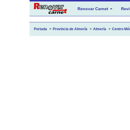
Renovar Carnet
Revi
Portada
Provincia de Almería
Almería
Centro Méd