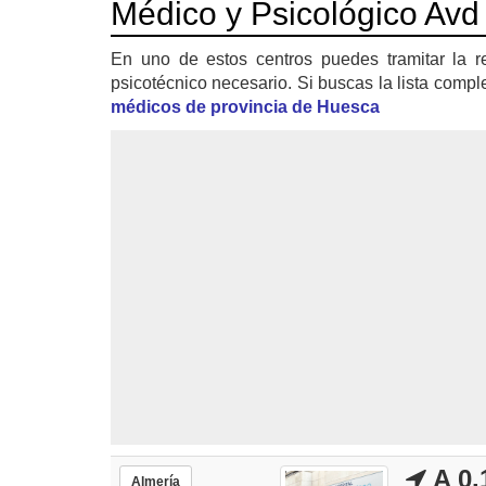
Médico y Psicológico Avd
En uno de estos centros puedes tramitar la r
psicotécnico necesario. Si buscas la lista compl
médicos de provincia de Huesca
A 0.
Almería