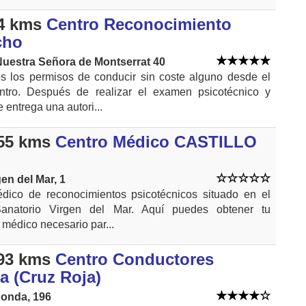
4 kms
Centro Reconocimiento
cho
uestra Señora de Montserrat 40
s los permisos de conducir sin coste alguno desde el
tro. Después de realizar el examen psicotécnico y
 entrega una autori...
55 kms
Centro Médico CASTILLO
en del Mar, 1
dico de reconocimientos psicotécnicos situado en el
Sanatorio Virgen del Mar. Aquí puedes obtener tu
o médico necesario par...
93 kms
Centro Conductores
a (Cruz Roja)
Ronda, 196