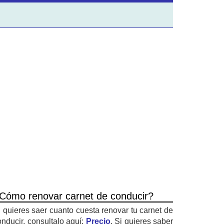
Cómo renovar carnet de conducir?
i quieres saer cuanto cuesta renovar tu carnet de
onducir, consultalo aquí:
Precio
. Si quieres saber