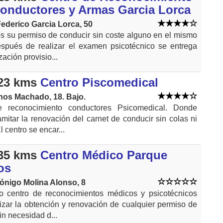
Conductores y Armas Garcia Lorca
ederico Garcia Lorca, 50
s su permiso de conducir sin coste alguno en el mismo
espués de realizar el examen psicotécnico se entrega
zación provisio...
23 kms
Centro Piscomedical
os Machado, 18. Bajo.
e reconocimiento conductores Psicomedical. Donde
mitar la renovación del carnet de conducir sin colas ni
l centro se encar...
35 kms
Centro Médico Parque
os
ónigo Molina Alonso, 8
o centro de reconocimientos médicos y psicotécnicos
izar la obtención y renovación de cualquier permiso de
in necesidad d...