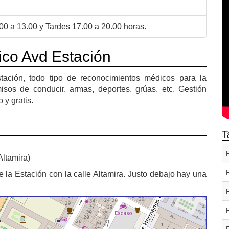
0 a 13.00 y Tardes 17.00 a 20.00 horas.
ico Avd Estación
ación, todo tipo de reconocimientos médicos para la
sos de conducir, armas, deportes, grúas, etc. Gestión
 y gratis.
T
Altamira)
e la Estación con la calle Altamira. Justo debajo hay una