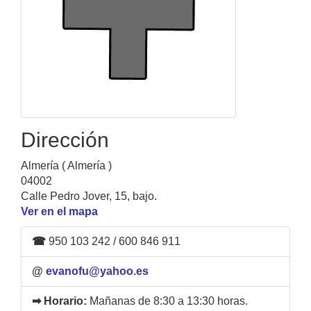
Dirección
Almería ( Almería )
04002
Calle Pedro Jover, 15, bajo.
Ver en el mapa
☎
950 103 242 / 600 846 911
@
evanofu@yahoo.es
➡ Horario:
Mañanas de 8:30 a 13:30 horas.