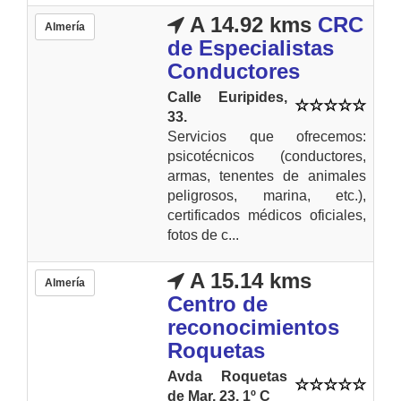
A 14.92 kms
CRC
Almería
de Especialistas
Conductores
Calle Euripides,
33.
Servicios que ofrecemos:
psicotécnicos (conductores,
armas, tenentes de animales
peligrosos, marina, etc.),
certificados médicos oficiales,
fotos de c...
A 15.14 kms
Almería
Centro de
reconocimientos
Roquetas
Avda Roquetas
de Mar, 23. 1º C