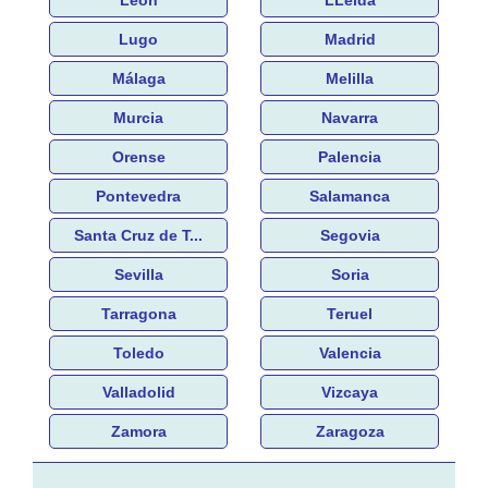
Lugo
Madrid
Málaga
Melilla
Murcia
Navarra
Orense
Palencia
Pontevedra
Salamanca
Santa Cruz de T...
Segovia
Sevilla
Soria
Tarragona
Teruel
Toledo
Valencia
Valladolid
Vizcaya
Zamora
Zaragoza