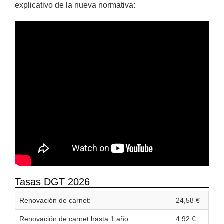
explicativo de la nueva normativa:
Tasas DGT 2026
Renovación de carnet:
24,58 €
Renovación de carnet hasta 1 año:
4,92 €