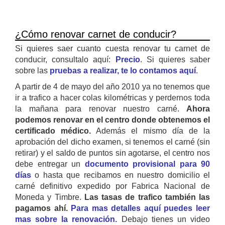
¿Cómo renovar carnet de conducir?
Si quieres saer cuanto cuesta renovar tu carnet de
conducir, consultalo aquí:
Precio
. Si quieres saber
sobre las
pruebas a realizar, te lo contamos aquí
.
A partir de 4 de mayo del año 2010 ya no tenemos que
ir a trafico a hacer colas kilométricas y perdernos toda
la mañana para renovar nuestro carné.
Ahora
podemos renovar en el centro donde obtenemos el
certificado médico.
Además el mismo día de la
aprobación del dicho examen, si tenemos el carné (sin
retirar) y el saldo de puntos sin agotarse, el centro nos
debe entregar un
documento provisional para 90
días
o hasta que recibamos en nuestro domicilio el
carné definitivo expedido por Fabrica Nacional de
Moneda y Timbre.
Las tasas de trafico también las
pagamos ahí.
Para mas detalles aquí puedes leer
mas sobre la renovación.
Debajo tienes un video