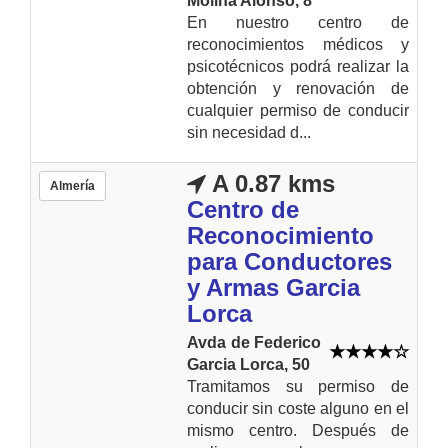
Molina Alonso, 8
En nuestro centro de
reconocimientos médicos y
psicotécnicos podrá realizar la
obtención y renovación de
cualquier permiso de conducir
sin necesidad d...
A 0.87 kms
Almería
Centro de
Reconocimiento
para Conductores
y Armas Garcia
Lorca
Avda de Federico
Garcia Lorca, 50
Tramitamos su permiso de
conducir sin coste alguno en el
mismo centro. Después de