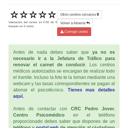
Otros centros cercanos
Valoración del centro es
0.00
de
5
Volver a Almería
basado en
0
votos.
Corregir centro
Antes de nada debes saber que
ya no es
necesario ir a la Jefatura de Tráfico para
renovar el carnet de conducir
. Los centros
médicos autorizados se encargan de realizar todo
el tramite. Incluso la foto te la toman mediante una
webcam y las tasas correspondientes se pagan al
abonar el psicotécnico.
Tienes mas detalles
aquí.
Antes de contactar con
CRC Pedro Jover.
Centro Psicomédico
en el teléfono
proporcionado debes saber que dispones de un
teléfono y
portal web
de atención al ciudadano