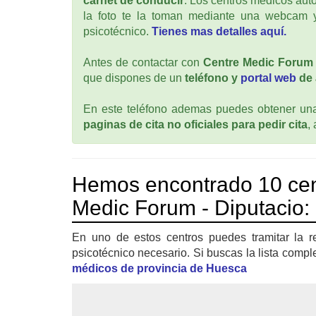
carnet de conducir
. Los centros médicos auto
la foto te la toman mediante una webcam y
psicotécnico.
Tienes mas detalles aquí.
Antes de contactar con
Centre Medic Forum 
que dispones de un
teléfono y
portal web
de 
En este teléfono ademas puedes obtener una 
paginas de cita no oficiales para pedir cita
,
Hemos encontrado 10 cen
Medic Forum - Diputacio:
En uno de estos centros puedes tramitar la r
psicotécnico necesario. Si buscas la lista compl
médicos de provincia de Huesca