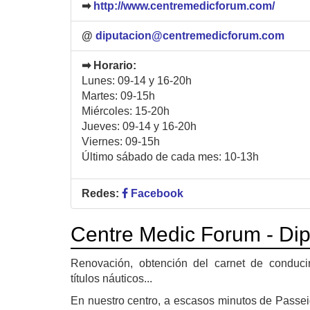
➡
http://www.centremedicforum.com/
@
diputacion@centremedicforum.com
➡ Horario:
Lunes: 09-14 y 16-20h
Martes: 09-15h
Miércoles: 15-20h
Jueves: 09-14 y 16-20h
Viernes: 09-15h
Último sábado de cada mes: 10-13h
Redes:
Facebook
Centre Medic Forum - Dip
Renovación, obtención del carnet de conducir.
títulos náuticos...
En nuestro centro, a escasos minutos de Passeig 