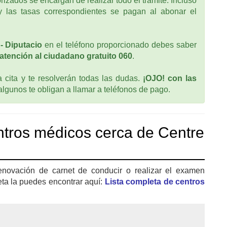
rizados se encargan de realizar todo el tramite. Incluso
 las tasas correspondientes se pagan al abonar el
- Diputacio
en el teléfono proporcionado debes saber
atención al ciudadano gratuito 060
.
cita y te resolverán todas las dudas.
¡OJO! con las
 algunos te obligan a llamar a teléfonos de pago.
tros médicos cerca de Centre
enovación de carnet de conducir o realizar el examen
eta la puedes encontrar aquí:
Lista completa de centros