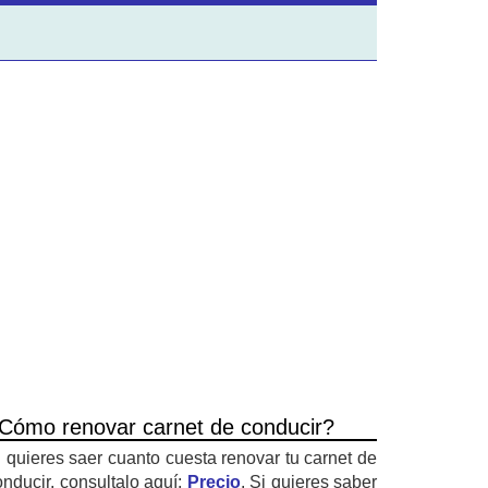
Cómo renovar carnet de conducir?
i quieres saer cuanto cuesta renovar tu carnet de
onducir, consultalo aquí:
Precio
. Si quieres saber