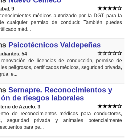
abal, 9
conocimientos médicos autorizado por la DGT para la
de cualquier permiso de conducir. También puedes
tificado méd...
ms
Psicotécnicos Valdepeñas
udiantes, 54
 renovación de licencias de conducción, permiso de
es peligrosos, certificados médicos, seguridad privada,
rúa, e...
ms
Sernapre. Reconocimientos y
ón de riesgos laborales
erio de Azuelo, 3
ntro de reconocimientos médicos para conductores,
s, seguridad privada y animales potencialmente
escuentos para pe...