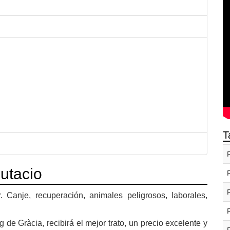
T
utacio
 Canje, recuperación, animales peligrosos, laborales,
de Gràcia, recibirá el mejor trato, un precio excelente y