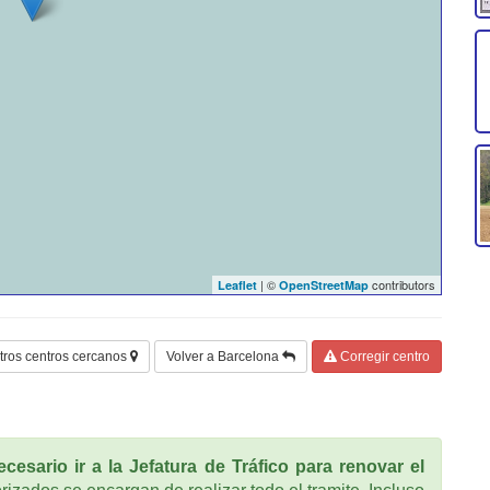
| ©
contributors
Leaflet
OpenStreetMap
tros centros cercanos
Volver a Barcelona
Corregir centro
cesario ir a la Jefatura de Tráfico para renovar el