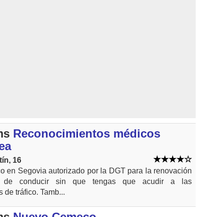
ms
Reconocimientos médicos
ea
ín, 16
o en Segovia autorizado por la DGT para la renovación
 de conducir sin que tengas que acudir a las
de tráfico. Tamb...
ms
Nuevo Cemeco