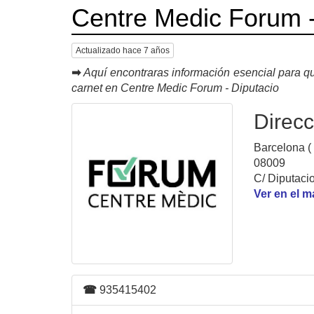
Centre Medic Forum -
Actualizado hace 7 años
➡
Aquí encontraras información esencial para qu
carnet en Centre Medic Forum - Diputacio
Direcc
Barcelona (
08009
C/ Diputaci
Ver en el 
☎
935415402