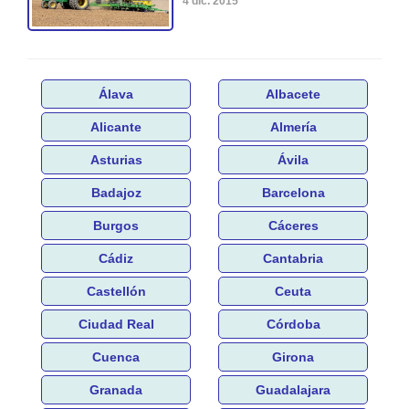
4 dic. 2015
Álava
Albacete
Alicante
Almería
Asturias
Ávila
Badajoz
Barcelona
Burgos
Cáceres
Cádiz
Cantabria
Castellón
Ceuta
Ciudad Real
Córdoba
Cuenca
Girona
Granada
Guadalajara