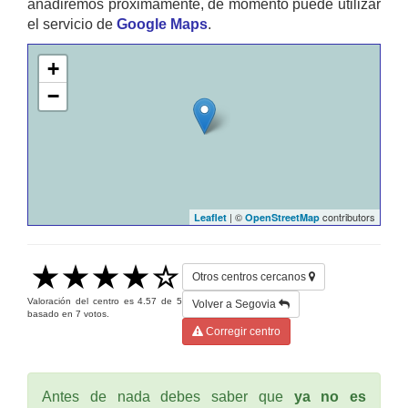
añadiremos proximamente, de momento puede utilizar
el servicio de
Google Maps
.
+
−
| ©
contributors
Leaflet
OpenStreetMap
Otros centros cercanos
Valoración del centro es
4.57
de
5
Volver a Segovia
basado en
7
votos.
Corregir centro
Antes de nada debes saber que
ya no es