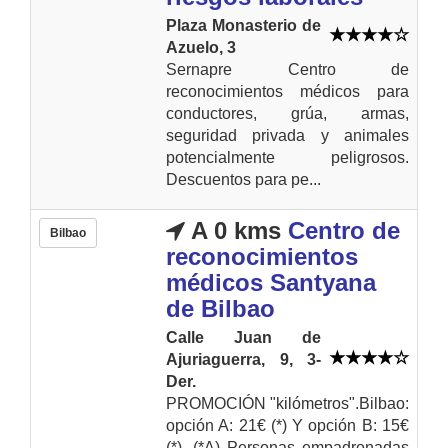
Plaza Monasterio de
Azuelo, 3
Sernapre Centro de
reconocimientos médicos para
conductores, grúa, armas,
seguridad privada y animales
potencialmente peligrosos.
Descuentos para pe...
A 0 kms
Centro de
Bilbao
reconocimientos
médicos Santyana
de Bilbao
Calle Juan de
Ajuriaguerra, 9, 3-
Der.
PROMOCIÓN "kilómetros".Bilbao:
opción A: 21€ (*) Y opción B: 15€
(*). (*A) Personas empadronadas