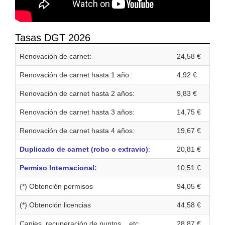
Tasas DGT 2026
Renovación de carnet:
24,58 €
Renovación de carnet hasta 1 año:
4,92 €
Renovación de carnet hasta 2 años:
9,83 €
Renovación de carnet hasta 3 años:
14,75 €
Renovación de carnet hasta 4 años:
19,67 €
Duplicado de carnet (robo o extravio)
:
20,81 €
Permiso Internacional:
10,51 €
(*) Obtención permisos
94,05 €
(*) Obtención licencias
44,58 €
Canjes, recuperación de puntos... etc.
28,87 €