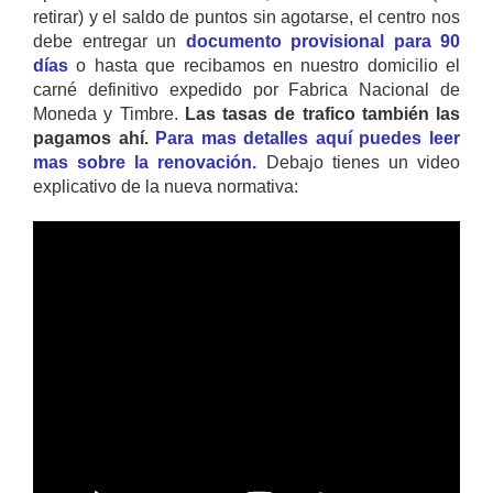
retirar) y el saldo de puntos sin agotarse, el centro nos
debe entregar un
documento provisional para 90
días
o hasta que recibamos en nuestro domicilio el
carné definitivo expedido por Fabrica Nacional de
Moneda y Timbre.
Las tasas de trafico también las
pagamos ahí.
Para mas detalles aquí puedes leer
mas sobre la renovación.
Debajo tienes un video
explicativo de la nueva normativa: