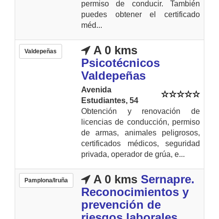
permiso de conducir. También
puedes obtener el certificado
méd...
A 0 kms
Valdepeñas
Psicotécnicos
Valdepeñas
Avenida
Estudiantes, 54
Obtención y renovación de
licencias de conducción, permiso
de armas, animales peligrosos,
certificados médicos, seguridad
privada, operador de grúa, e...
A 0 kms
Sernapre.
Pamplona/Iruña
Reconocimientos y
prevención de
riesgos laborales