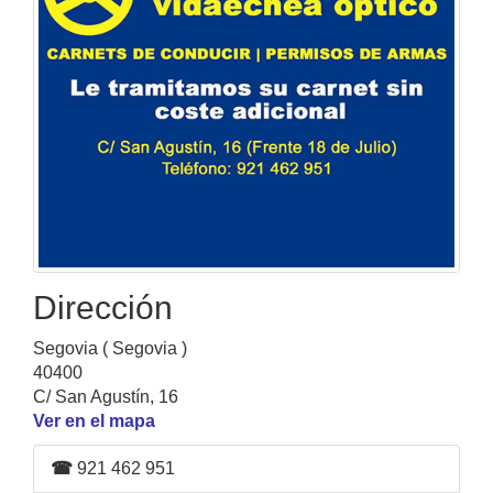
Dirección
Segovia ( Segovia )
40400
C/ San Agustín, 16
Ver en el mapa
☎
921 462 951