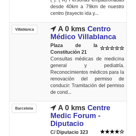
desde 40km a 79km de nuestro
centro (trayecto ida y...
A 0 kms
Centro
Villablanca
Médico Villablanca
Plaza de la
Constitución 21
Consultas médicas de medicina
general y pediatría.
Reconocimientos médicos para la
renovación del permiso de
conducir: Tramitación del permiso
de cond...
A 0 kms
Centre
Barcelona
Medic Forum -
Diputacio
C/ Diputacio 323