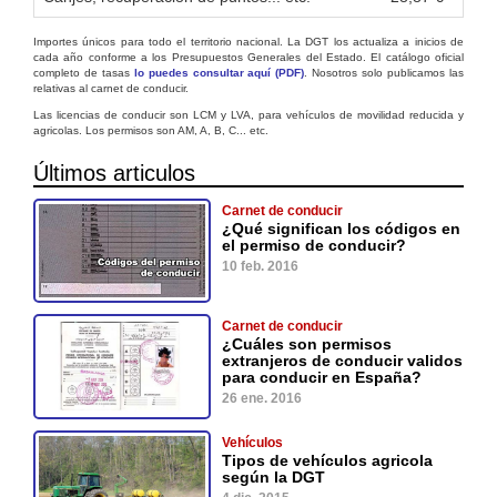
Importes únicos para todo el territorio nacional. La DGT los actualiza a inicios de
cada año conforme a los Presupuestos Generales del Estado. El catálogo oficial
completo de tasas
lo puedes consultar aquí (PDF)
. Nosotros solo publicamos las
relativas al carnet de conducir.
Las licencias de conducir son LCM y LVA, para vehículos de movilidad reducida y
agricolas. Los permisos son AM, A, B, C... etc.
Últimos articulos
Carnet de conducir
¿Qué significan los códigos en
el permiso de conducir?
10 feb. 2016
Carnet de conducir
¿Cuáles son permisos
extranjeros de conducir validos
para conducir en España?
26 ene. 2016
Vehículos
Tipos de vehículos agricola
según la DGT