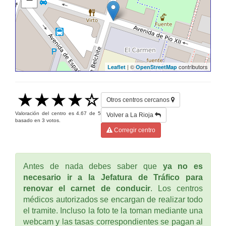
| ©
contributors
Leaflet
OpenStreetMap
Otros centros cercanos
Valoración del centro es
4.67
de
5
Volver a La Rioja
basado en
3
votos.
Corregir centro
Antes de nada debes saber que
ya no es
necesario ir a la Jefatura de Tráfico para
renovar el carnet de conducir
. Los centros
médicos autorizados se encargan de realizar todo
el tramite. Incluso la foto te la toman mediante una
webcam y las tasas correspondientes se pagan al