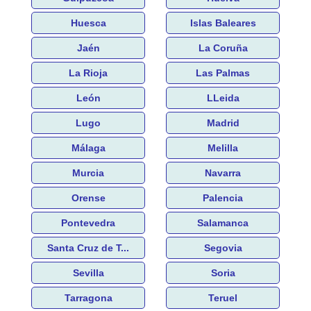
Huesca
Islas Baleares
Jaén
La Coruña
La Rioja
Las Palmas
León
LLeida
Lugo
Madrid
Málaga
Melilla
Murcia
Navarra
Orense
Palencia
Pontevedra
Salamanca
Santa Cruz de T...
Segovia
Sevilla
Soria
Tarragona
Teruel