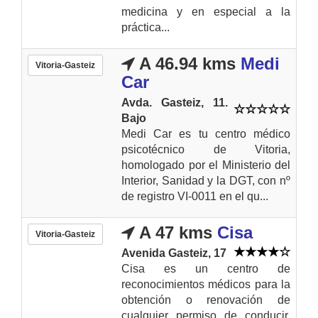
medicina y en especial a la
práctica...
A 46.94 kms
Medi
Vitoria-Gasteiz
Car
Avda. Gasteiz, 11.
Bajo
Medi Car es tu centro médico
psicotécnico de Vitoria,
homologado por el Ministerio del
Interior, Sanidad y la DGT, con nº
de registro VI-0011 en el qu...
A 47 kms
Cisa
Vitoria-Gasteiz
Avenida Gasteiz, 17
Cisa es un centro de
reconocimientos médicos para la
obtención o renovación de
cualquier permiso de conducir.