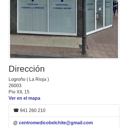
Dirección
Logroño ( La Rioja )
26003
Pio XII, 15
Ver en el mapa
☎
941 260 210
@
centromedicobelchite@gmail.com