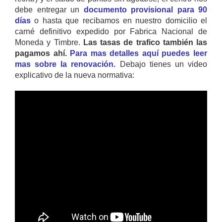
debe entregar un
documento provisional para 90
días
o hasta que recibamos en nuestro domicilio el
carné definitivo expedido por Fabrica Nacional de
Moneda y Timbre.
Las tasas de trafico también las
pagamos ahí.
Para mas detalles aquí puedes leer
mas sobre la renovación.
Debajo tienes un video
explicativo de la nueva normativa: