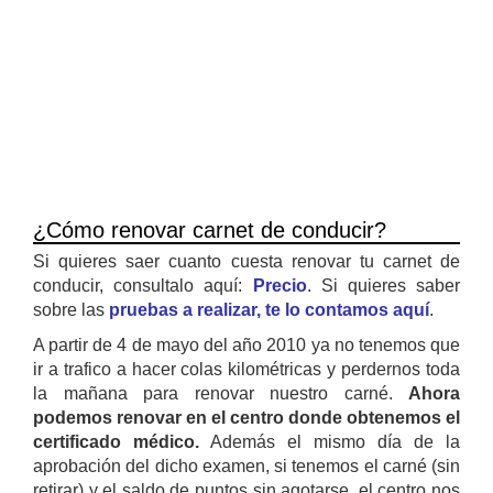
¿Cómo renovar carnet de conducir?
Si quieres saer cuanto cuesta renovar tu carnet de
conducir, consultalo aquí:
Precio
. Si quieres saber
sobre las
pruebas a realizar, te lo contamos aquí
.
A partir de 4 de mayo del año 2010 ya no tenemos que
ir a trafico a hacer colas kilométricas y perdernos toda
la mañana para renovar nuestro carné.
Ahora
podemos renovar en el centro donde obtenemos el
certificado médico.
Además el mismo día de la
aprobación del dicho examen, si tenemos el carné (sin
retirar) y el saldo de puntos sin agotarse, el centro nos