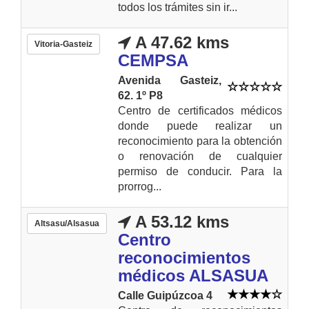
todos los trámites sin ir...
A 47.62 kms
Vitoria-Gasteiz
CEMPSA
Avenida Gasteiz,
62. 1º P8
Centro de certificados médicos
donde puede realizar un
reconocimiento para la obtención
o renovación de cualquier
permiso de conducir. Para la
prorrog...
A 53.12 kms
Altsasu/Alsasua
Centro
reconocimientos
médicos ALSASUA
Calle Guipúzcoa 4