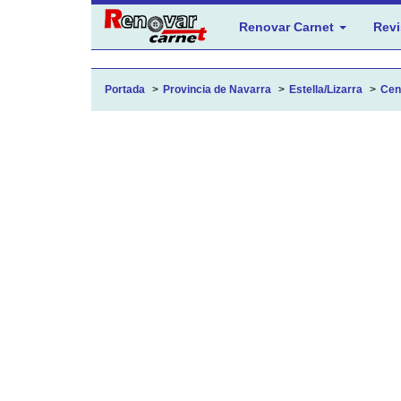
Renovar Carnet
Revi
Portada
Provincia de Navarra
Estella/Lizarra
Cent