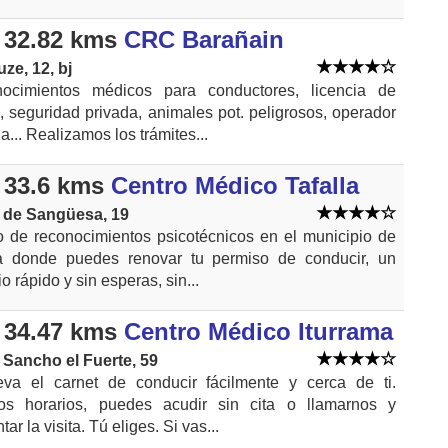
 32.82 kms
CRC Barañain
uze, 12, bj
ocimientos médicos para conductores, licencia de
 seguridad privada, animales pot. peligrosos, operador
a... Realizamos los trámites...
 33.6 kms
Centro Médico Tafalla
 de Sangüesa, 19
o de reconocimientos psicotécnicos en el municipio de
la donde puedes renovar tu permiso de conducir, un
io rápido y sin esperas, sin...
 34.47 kms
Centro Médico Iturrama
 Sancho el Fuerte, 59
va el carnet de conducir fácilmente y cerca de ti.
os horarios, puedes acudir sin cita o llamarnos y
tar la visita. Tú eliges. Si vas...