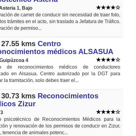
Asteria 1, Bajo
ción de carnet de conducir sin necesidad de traer foto,
los trámites en el acto, sin traslado a Jefatura de Tráfico.
ación de permiso...
 27.55 kms
Centro
onocimientos médicos ALSASUA
 Guipúzcoa 4
ro de reconocimientos médicos de conductores
izado en Alsasua. Centro autorizado por la DGT para
ar la tramitación, solo debes traer el...
 30.73 kms
Reconocimientos
icos Zizur
 3
o psicotécnico de Reconocimientos Médicos para la
ión y renovación de los permisos de conducir en Zizur,
 tenencia de animales potenc...