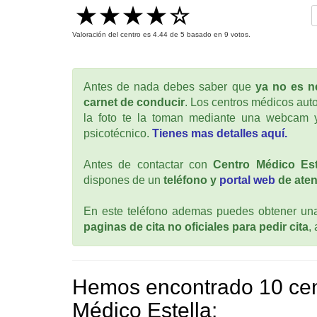
Valoración del centro es
4.44
de
5
basado en
9
votos.
Antes de nada debes saber que
ya no es ne
carnet de conducir
. Los centros médicos auto
la foto te la toman mediante una webcam y
psicotécnico.
Tienes mas detalles aquí.
Antes de contactar con
Centro Médico Est
dispones de un
teléfono y
portal web
de aten
En este teléfono ademas puedes obtener una 
paginas de cita no oficiales para pedir cita
,
Hemos encontrado 10 cen
Médico Estella: