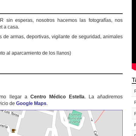
n esperas, nosotros hacemos las fotografías, nos
t a casa.
de armas, deportivas, vigilante de seguridad, animales
o al aparcamiento de los llanos)
T
ómo llegar a
Centro Médico Estella
. La añadiremos
vicio de
Google Maps
.