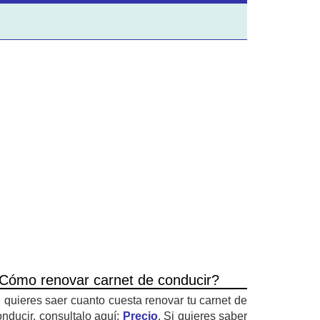
Cómo renovar carnet de conducir?
i quieres saer cuanto cuesta renovar tu carnet de
onducir, consultalo aquí:
Precio
. Si quieres saber