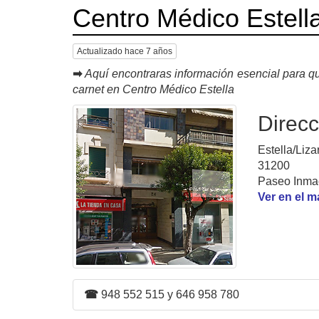
Centro Médico Estell
Actualizado hace 7 años
➡
Aquí encontraras información esencial para qu
carnet en Centro Médico Estella
Direcc
Estella/Liza
31200
Paseo Inmac
Ver en el 
☎
948 552 515 y 646 958 780