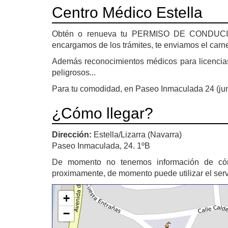
Centro Médico Estella
Obtén o renueva tu PERMISO DE CONDUCIR si
encargamos de los trámites, te enviamos el carne
Además reconocimientos médicos para licencias 
peligrosos...
Para tu comodidad, en Paseo Inmaculada 24 (junt
¿Cómo llegar?
Dirección:
Estella/Lizarra (Navarra)
Paseo Inmaculada, 24. 1ºB
De momento no tenemos información de c
proximamente, de momento puede utilizar el ser
+
−