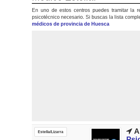
En uno de estos centros puedes tramitar la r
psicotécnico necesario. Si buscas la lista compl
médicos de provincia de Huesca
A
Estella/Lizarra
Psi