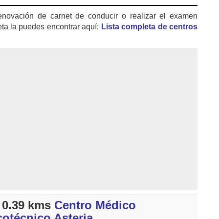
enovación de carnet de conducir o realizar el examen
eta la puedes encontrar aquí:
Lista completa de centros
 0.39 kms
Centro Médico
cotécnico Asteria