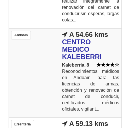
realizar íntegramente la
renovación del carnet de
conducir sin esperas, largas
colas...
A 54.66 kms
Andoain
CENTRO
MEDICO
KALEBERRI
Kaleberria, 8
Reconocimientos médicos
en Andoain para las
licencias de armas,
obtención y renovación de
carnet de conducir,
certificados médicos
oficiales, vigilant...
A 59.13 kms
Errenteria