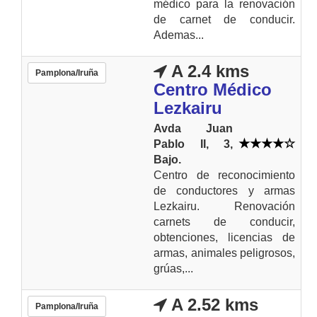
médico para la renovación
de carnet de conducir.
Ademas...
A 2.4 kms
Pamplona/Iruña
Centro Médico
Lezkairu
Avda Juan
Pablo II, 3,
Bajo.
Centro de reconocimiento
de conductores y armas
Lezkairu. Renovación
carnets de conducir,
obtenciones, licencias de
armas, animales peligrosos,
grúas,...
A 2.52 kms
Pamplona/Iruña