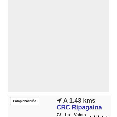
A 1.43 kms
Pamplona/Iruña
CRC Ripagaina
C/ La Valeta