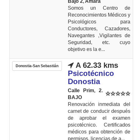
Bajo 2, Amara
Somos un Centro de
Reconocimientos Médicos y
Psicológicos para
Conductores, Cazadores,
Navegantes ,Vigilantes de
Seguridad, etc. cuyo
objetivo es la e...
A 62.33 kms
Donostia-San Sebastián
Psicotécnico
Donostia
Calle Prim, 2.
BAJO
Renovación inmediata del
carnet de conducir después
de aprobar el examen
psicotécnico. Certificados
médicos para obtención de
permisos, licencias de a...