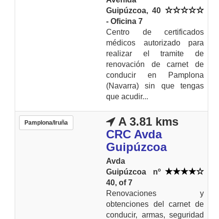
Guipúzcoa, 40
- Oficina 7
Centro de certificados
médicos autorizado para
realizar el tramite de
renovación de carnet de
conducir en Pamplona
(Navarra) sin que tengas
que acudir...
A 3.81 kms
Pamplona/Iruña
CRC Avda
Guipúzcoa
Avda
Guipúzcoa nº
40, of 7
Renovaciones y
obtenciones del carnet de
conducir, armas, seguridad