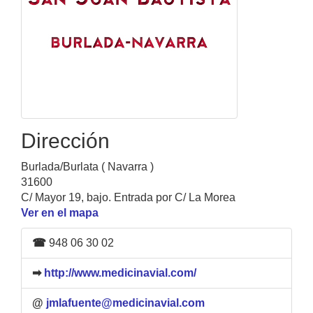
Dirección
Burlada/Burlata ( Navarra )
31600
C/ Mayor 19, bajo. Entrada por C/ La Morea
Ver en el mapa
☎
948 06 30 02
➡
http://www.medicinavial.com/
@
jmlafuente@medicinavial.com