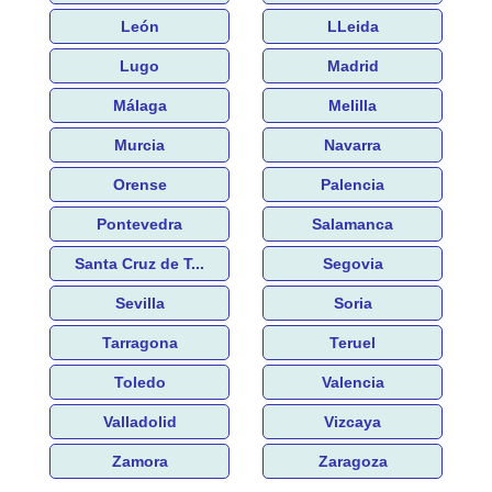
León
LLeida
Lugo
Madrid
Málaga
Melilla
Murcia
Navarra
Orense
Palencia
Pontevedra
Salamanca
Santa Cruz de T...
Segovia
Sevilla
Soria
Tarragona
Teruel
Toledo
Valencia
Valladolid
Vizcaya
Zamora
Zaragoza