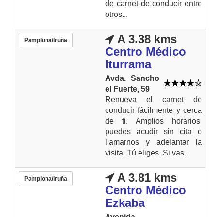
de carnet de conducir entre
otros...
A 3.38 kms
Pamplona/Iruña
Centro Médico
Iturrama
Avda. Sancho
el Fuerte, 59
Renueva el carnet de
conducir fácilmente y cerca
de ti. Amplios horarios,
puedes acudir sin cita o
llamarnos y adelantar la
visita. Tú eliges. Si vas...
A 3.81 kms
Pamplona/Iruña
Centro Médico
Ezkaba
Avenida