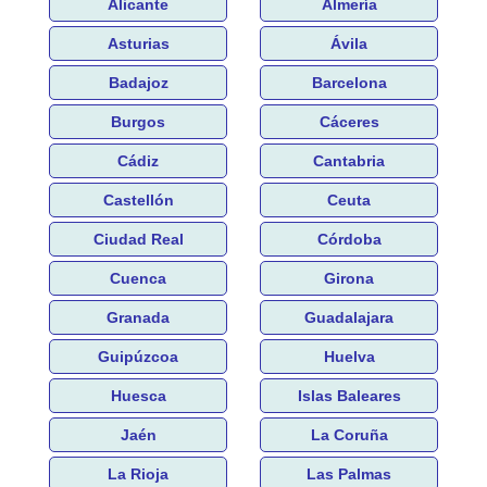
Alicante
Almería
Asturias
Ávila
Badajoz
Barcelona
Burgos
Cáceres
Cádiz
Cantabria
Castellón
Ceuta
Ciudad Real
Córdoba
Cuenca
Girona
Granada
Guadalajara
Guipúzcoa
Huelva
Huesca
Islas Baleares
Jaén
La Coruña
La Rioja
Las Palmas