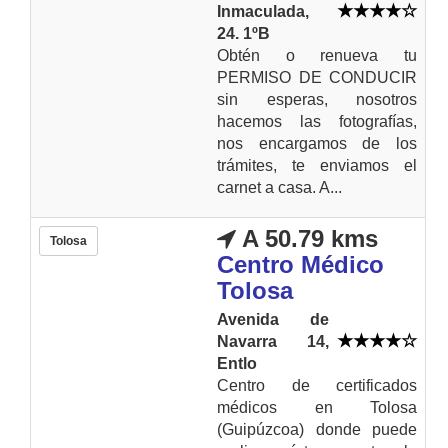
Inmaculada,
24. 1ºB
Obtén o renueva tu
PERMISO DE CONDUCIR
sin esperas, nosotros
hacemos las fotografías,
nos encargamos de los
trámites, te enviamos el
carnet a casa. A...
A 50.79 kms
Tolosa
Centro Médico
Tolosa
Avenida de
Navarra 14,
Entlo
Centro de certificados
médicos en Tolosa
(Guipúzcoa) donde puede