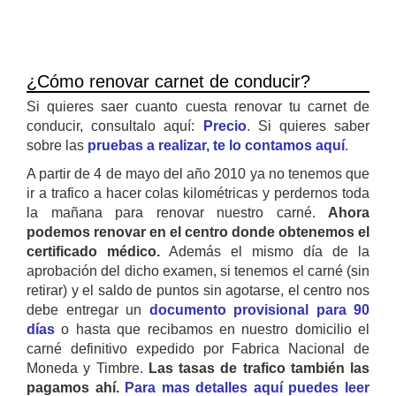
¿Cómo renovar carnet de conducir?
Si quieres saer cuanto cuesta renovar tu carnet de
conducir, consultalo aquí:
Precio
. Si quieres saber
sobre las
pruebas a realizar, te lo contamos aquí
.
A partir de 4 de mayo del año 2010 ya no tenemos que
ir a trafico a hacer colas kilométricas y perdernos toda
la mañana para renovar nuestro carné.
Ahora
podemos renovar en el centro donde obtenemos el
certificado médico.
Además el mismo día de la
aprobación del dicho examen, si tenemos el carné (sin
retirar) y el saldo de puntos sin agotarse, el centro nos
debe entregar un
documento provisional para 90
días
o hasta que recibamos en nuestro domicilio el
carné definitivo expedido por Fabrica Nacional de
Moneda y Timbre.
Las tasas de trafico también las
pagamos ahí.
Para mas detalles aquí puedes leer