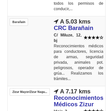
todos los permisos de
conducir,...
A 5.03 kms
Barañain
CRC Barañain
C/ Miluze, 12,
bj
Reconocimientos médicos
para conductores, licencia
de armas, seguridad
privada, animales pot.
peligrosos, operador de
grúa... Realizamos los
trámites...
A 7.17 kms
Zizur Mayor/Zizur Nagu...
Reconocimientos
Médicos Zizur