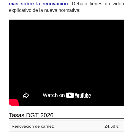
mas sobre la renovación.
Debajo tienes un video
explicativo de la nueva normativa:
Tasas DGT 2026
Renovación de carnet:
24,58 €