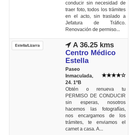
conducir sin necesidad de
traer foto, todos los trámites
en el acto, sin traslado a
Jefatura de Tráfico.
Renovación de permiso...
A 36.25 kms
Estella/Lizarra
Centro Médico
Estella
Paseo
Inmaculada,
24. 1ºB
Obtén o renueva tu
PERMISO DE CONDUCIR
sin esperas, nosotros
hacemos las fotografías,
nos encargamos de los
trámites, te enviamos el
carnet a casa. A...