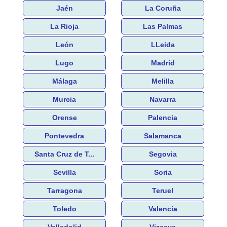
Jaén
La Coruña
La Rioja
Las Palmas
León
LLeida
Lugo
Madrid
Málaga
Melilla
Murcia
Navarra
Orense
Palencia
Pontevedra
Salamanca
Santa Cruz de T...
Segovia
Sevilla
Soria
Tarragona
Teruel
Toledo
Valencia
Valladolid
Vizcaya