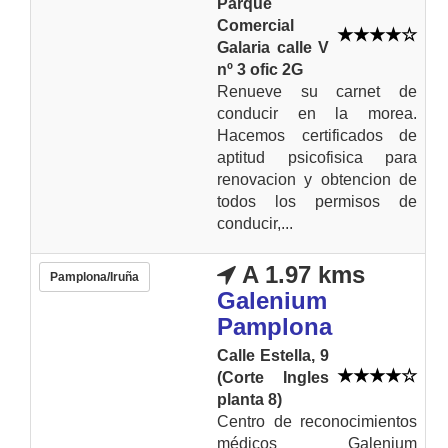
Parque
Comercial
Galaria calle V
nº 3 ofic 2G
Renueve su carnet de
conducir en la morea.
Hacemos certificados de
aptitud psicofisica para
renovacion y obtencion de
todos los permisos de
conducir,...
A 1.97 kms
Pamplona/Iruña
Galenium
Pamplona
Calle Estella, 9
(Corte Ingles
planta 8)
Centro de reconocimientos
médicos Galenium