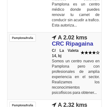
Pamplona es un centro
médico donde puedes
renovar tu carnet de
conducir sin acudir a trafico.
Esta autoriza...
A 2.02 kms
Pamplona/Iruña
CRC Ripagaina
C/ La Valeta
14, bj
Somos un centro nuevo en
Pamplona pero con
profesionales de amplia
experiencia en el sector.
Realizamos los
reconocimientos
psicofísicos para obtener...
A 2.32 kms
Pamplona/Iruña