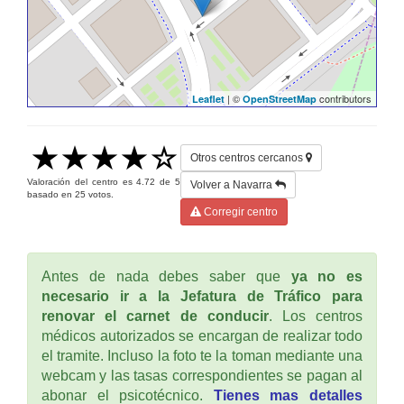
| ©
contributors
Leaflet
OpenStreetMap
Otros centros cercanos
Valoración del centro es
4.72
de
5
Volver a Navarra
basado en
25
votos.
Corregir centro
Antes de nada debes saber que
ya no es
necesario ir a la Jefatura de Tráfico para
renovar el carnet de conducir
. Los centros
médicos autorizados se encargan de realizar todo
el tramite. Incluso la foto te la toman mediante una
webcam y las tasas correspondientes se pagan al
abonar el psicotécnico.
Tienes mas detalles