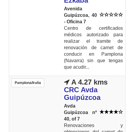
Ezkaba
Avenida
Guipúzcoa, 40
- Oficina 7
Centro de certificados
médicos autorizado para
realizar el tramite de
renovación de carnet de
conducir en Pamplona
(Navarra) sin que tengas
que acudir...
A 4.27 kms
Pamplona/Iruña
CRC Avda
Guipúzcoa
Avda
Guipúzcoa nº
40, of 7
Renovaciones y
obtenciones del carnet de