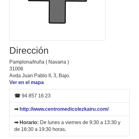
Dirección
Pamplona/Iruña ( Navarra )
31006
Avda Juan Pablo II, 3, Bajo.
Ver en el mapa
☎
94 857 16 23
➡
http://www.centromedicolezkairu.com/
➡ Horario:
De lunes a viernes de 9:30 a 13:30 y
de 16:30 a 19:30 horas.