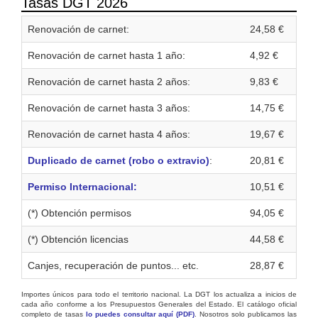
Tasas DGT 2026
Renovación de carnet:
24,58 €
Renovación de carnet hasta 1 año:
4,92 €
Renovación de carnet hasta 2 años:
9,83 €
Renovación de carnet hasta 3 años:
14,75 €
Renovación de carnet hasta 4 años:
19,67 €
Duplicado de carnet (robo o extravio)
:
20,81 €
Permiso Internacional:
10,51 €
(*) Obtención permisos
94,05 €
(*) Obtención licencias
44,58 €
Canjes, recuperación de puntos... etc.
28,87 €
Importes únicos para todo el territorio nacional. La DGT los actualiza a inicios de
cada año conforme a los Presupuestos Generales del Estado. El catálogo oficial
completo de tasas
lo puedes consultar aquí (PDF)
. Nosotros solo publicamos las