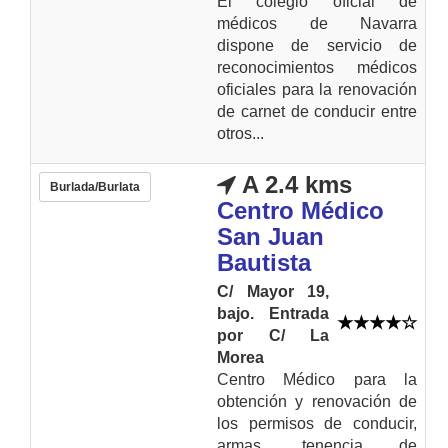
El colegio oficial de
médicos de Navarra
dispone de servicio de
reconocimientos médicos
oficiales para la renovación
de carnet de conducir entre
otros...
A 2.4 kms
Burlada/Burlata
Centro Médico
San Juan
Bautista
C/ Mayor 19,
bajo. Entrada
por C/ La
Morea
Centro Médico para la
obtención y renovación de
los permisos de conducir,
armas, tenencia de