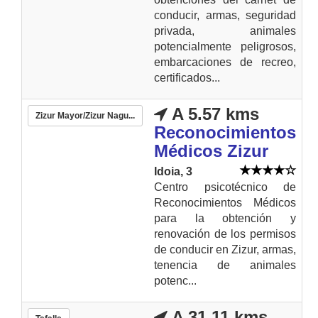
conducir, armas, seguridad
privada, animales
potencialmente peligrosos,
embarcaciones de recreo,
certificados...
A 5.57 kms
Zizur Mayor/Zizur Nagu...
Reconocimientos
Médicos Zizur
Idoia, 3
Centro psicotécnico de
Reconocimientos Médicos
para la obtención y
renovación de los permisos
de conducir en Zizur, armas,
tenencia de animales
potenc...
A 31.11 kms