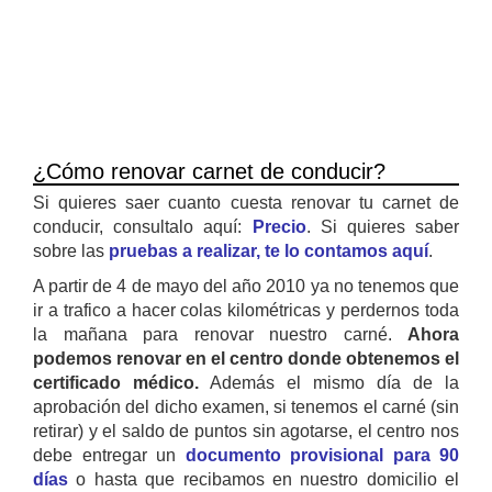
¿Cómo renovar carnet de conducir?
Si quieres saer cuanto cuesta renovar tu carnet de
conducir, consultalo aquí:
Precio
. Si quieres saber
sobre las
pruebas a realizar, te lo contamos aquí
.
A partir de 4 de mayo del año 2010 ya no tenemos que
ir a trafico a hacer colas kilométricas y perdernos toda
la mañana para renovar nuestro carné.
Ahora
podemos renovar en el centro donde obtenemos el
certificado médico.
Además el mismo día de la
aprobación del dicho examen, si tenemos el carné (sin
retirar) y el saldo de puntos sin agotarse, el centro nos
debe entregar un
documento provisional para 90
días
o hasta que recibamos en nuestro domicilio el