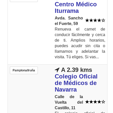
Centro Médico
Iturrama
Avda. Sancho
el Fuerte, 59
Renueva el carnet de
conducir fácilmente y cerca
de ti. Amplios horarios,
puedes acudir sin cita o
llamarnos y adelantar la
visita. Tú eliges. Si vas...
A 2.39 kms
Pamplona/Iruña
Colegio Oficial
de Médicos de
Navarra
Calle de la
Vuelta del
Castillo, 11