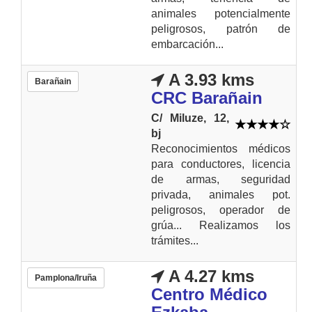
animales potencialmente
peligrosos, patrón de
embarcación...
A 3.93 kms
Barañain
CRC Barañain
C/ Miluze, 12,
bj
Reconocimientos médicos
para conductores, licencia
de armas, seguridad
privada, animales pot.
peligrosos, operador de
grúa... Realizamos los
trámites...
A 4.27 kms
Pamplona/Iruña
Centro Médico