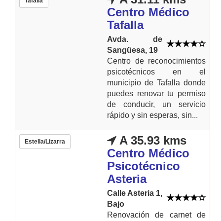
Tafalla
Centro Médico
Tafalla
Avda. de
Sangüesa, 19
Centro de reconocimientos
psicotécnicos en el
municipio de Tafalla donde
puedes renovar tu permiso
de conducir, un servicio
rápido y sin esperas, sin...
A 35.93 kms
Estella/Lizarra
Centro Médico
Psicotécnico
Asteria
Calle Asteria 1,
Bajo
Renovación de carnet de