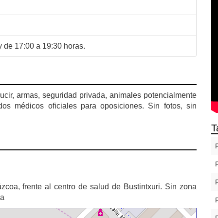
y de 17:00 a 19:30 horas.
cir, armas, seguridad privada, animales potencialmente
dos médicos oficiales para oposiciones. Sin fotos, sin
T
oa, frente al centro de salud de Bustintxuri. Sin zona
na