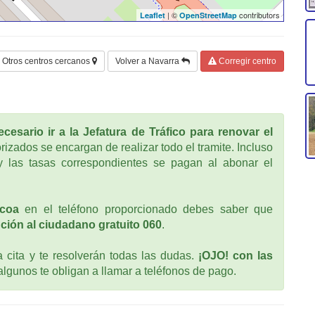
| ©
contributors
Leaflet
OpenStreetMap
Otros centros cercanos
Volver a Navarra
Corregir centro
cesario ir a la Jefatura de Tráfico para renovar el
rizados se encargan de realizar todo el tramite. Incluso
 las tasas correspondientes se pagan al abonar el
coa
en el teléfono proporcionado debes saber que
ción al ciudadano gratuito 060
.
cita y te resolverán todas las dudas.
¡OJO! con las
 algunos te obligan a llamar a teléfonos de pago.