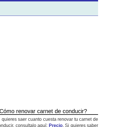
Cómo renovar carnet de conducir?
i quieres saer cuanto cuesta renovar tu carnet de
onducir, consultalo aquí:
Precio
. Si quieres saber