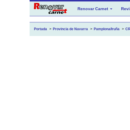
Renovar Carnet
Revi
Portada
Provincia de Navarra
Pamplona/Iruña
CR