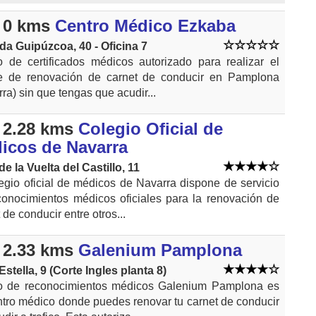
 0 kms
Centro Médico Ezkaba
da Guipúzcoa, 40 - Oficina 7
o de certificados médicos autorizado para realizar el
te de renovación de carnet de conducir en Pamplona
ra) sin que tengas que acudir...
 2.28 kms
Colegio Oficial de
icos de Navarra
de la Vuelta del Castillo, 11
egio oficial de médicos de Navarra dispone de servicio
conocimientos médicos oficiales para la renovación de
 de conducir entre otros...
 2.33 kms
Galenium Pamplona
Estella, 9 (Corte Ingles planta 8)
o de reconocimientos médicos Galenium Pamplona es
ntro médico donde puedes renovar tu carnet de conducir