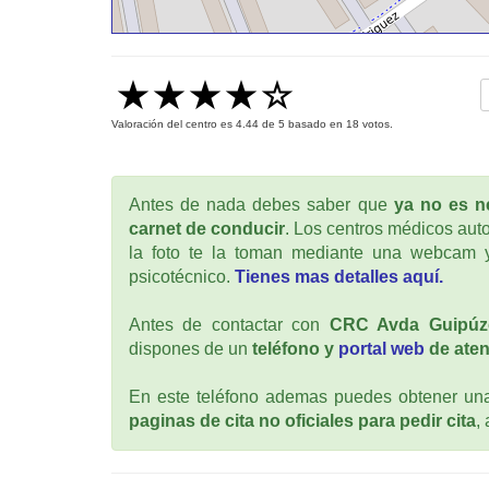
Valoración del centro es
4.44
de
5
basado en
18
votos.
Antes de nada debes saber que
ya no es ne
carnet de conducir
. Los centros médicos auto
la foto te la toman mediante una webcam y
psicotécnico.
Tienes mas detalles aquí.
Antes de contactar con
CRC Avda Guipúz
dispones de un
teléfono y
portal web
de aten
En este teléfono ademas puedes obtener una 
paginas de cita no oficiales para pedir cita
,