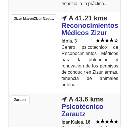
especial a la práctica...
A 41.21 kms
Zizur Mayor/Zizur Nagu...
Reconocimientos
Médicos Zizur
Idoia, 3
Centro psicotécnico de
Reconocimientos Médicos
para la obtención y
renovación de los permisos
de conducir en Zizur, armas,
tenencia de animales
potenc...
A 43.6 kms
Zarautz
Psicotécnico
Zarautz
Ipar Kalea, 16