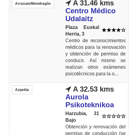
A 31.46 kms
Arrasate/Mondragón
Centro Médico
Udalaitz
Plaza Euskal
Herria, 3
Centro de reconocimientos
médicos para la renovación
y obtención de permiso de
conducir. Así mismo se
realizan otros exámenes
psicotécnicos para la o...
A 32.53 kms
Azpeitia
Aurola
Psikoteknikoa
Harzubia, 31
Bajo
Obtención y renovación del
permiso de conducción (se