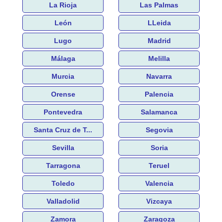
La Rioja
Las Palmas
León
LLeida
Lugo
Madrid
Málaga
Melilla
Murcia
Navarra
Orense
Palencia
Pontevedra
Salamanca
Santa Cruz de T...
Segovia
Sevilla
Soria
Tarragona
Teruel
Toledo
Valencia
Valladolid
Vizcaya
Zamora
Zaragoza