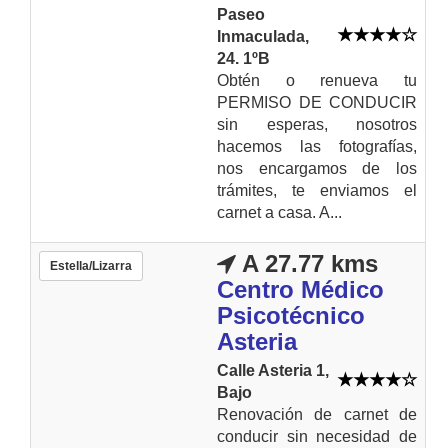
Paseo
Inmaculada,
24. 1ºB
Obtén o renueva tu
PERMISO DE CONDUCIR
sin esperas, nosotros
hacemos las fotografías,
nos encargamos de los
trámites, te enviamos el
carnet a casa. A...
A 27.77 kms
Estella/Lizarra
Centro Médico
Psicotécnico
Asteria
Calle Asteria 1,
Bajo
Renovación de carnet de
conducir sin necesidad de