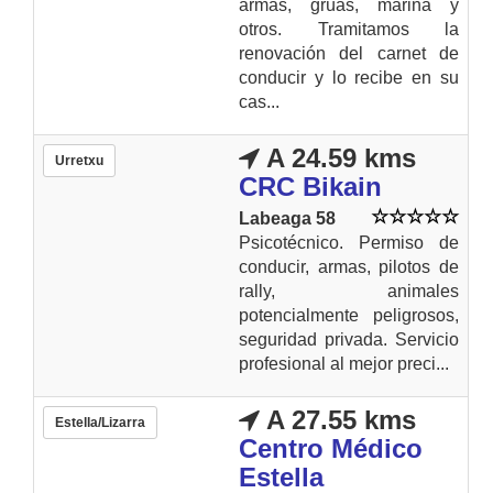
armas, grúas, marina y
otros. Tramitamos la
renovación del carnet de
conducir y lo recibe en su
cas...
A 24.59 kms
Urretxu
CRC Bikain
Labeaga 58
Psicotécnico. Permiso de
conducir, armas, pilotos de
rally, animales
potencialmente peligrosos,
seguridad privada. Servicio
profesional al mejor preci...
A 27.55 kms
Estella/Lizarra
Centro Médico
Estella