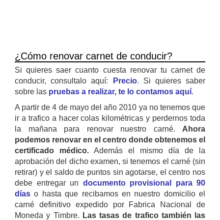
¿Cómo renovar carnet de conducir?
Si quieres saer cuanto cuesta renovar tu carnet de
conducir, consultalo aquí:
Precio
. Si quieres saber
sobre las
pruebas a realizar, te lo contamos aquí
.
A partir de 4 de mayo del año 2010 ya no tenemos que
ir a trafico a hacer colas kilométricas y perdernos toda
la mañana para renovar nuestro carné.
Ahora
podemos renovar en el centro donde obtenemos el
certificado médico.
Además el mismo día de la
aprobación del dicho examen, si tenemos el carné (sin
retirar) y el saldo de puntos sin agotarse, el centro nos
debe entregar un
documento provisional para 90
días
o hasta que recibamos en nuestro domicilio el
carné definitivo expedido por Fabrica Nacional de
Moneda y Timbre.
Las tasas de trafico también las