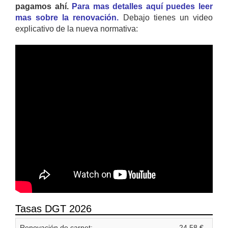
pagamos ahí.
Para mas detalles aquí puedes leer
mas sobre la renovación.
Debajo tienes un video
explicativo de la nueva normativa:
Tasas DGT 2026
Renovación de carnet:
24,58 €