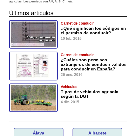
agricolas. Los permisos son AM, A, B, C... etc.
Últimos articulos
Carnet de conducir
¿Qué significan los códigos en
el permiso de conducir?
10 feb. 2016
Carnet de conducir
¿Cuáles son permisos
extranjeros de conducir validos
para conducir en España?
26 ene. 2016
Vehículos
Tipos de vehículos agricola
según la DGT
4 dic. 2015
Álava
Albacete