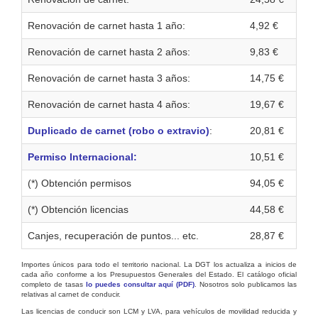
Renovación de carnet hasta 1 año:
4,92 €
Renovación de carnet hasta 2 años:
9,83 €
Renovación de carnet hasta 3 años:
14,75 €
Renovación de carnet hasta 4 años:
19,67 €
Duplicado de carnet (robo o extravio)
:
20,81 €
Permiso Internacional:
10,51 €
(*) Obtención permisos
94,05 €
(*) Obtención licencias
44,58 €
Canjes, recuperación de puntos... etc.
28,87 €
Importes únicos para todo el territorio nacional. La DGT los actualiza a inicios de
cada año conforme a los Presupuestos Generales del Estado. El catálogo oficial
completo de tasas
lo puedes consultar aquí (PDF)
. Nosotros solo publicamos las
relativas al carnet de conducir.
Las licencias de conducir son LCM y LVA, para vehículos de movilidad reducida y