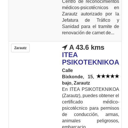
Centro de reconocimientos
médicos-psicotécnicos en
Zarautz autorizado por la
Jefatura de Tráfico y
Sanidad para el tramite de
renovación de carnet de...
A 43.6 kms
Zarautz
ITEA
PSIKOTEKNIKOA
Calle
Bixkonde, 15,
bajo, Zarautz
En ITEA PSIKOTEKNIKOA
(Zarautz), puedes obtener el
certificado médico-
psicotécnico para permisos
de conducción, armas,
animales peligrosos,
embarcacio...