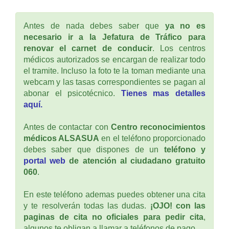
Antes de nada debes saber que
ya no es
necesario ir a la Jefatura de Tráfico para
renovar el carnet de conducir
. Los centros
médicos autorizados se encargan de realizar todo
el tramite. Incluso la foto te la toman mediante una
webcam y las tasas correspondientes se pagan al
abonar el psicotécnico.
Tienes mas detalles
aquí.
Antes de contactar con
Centro reconocimientos
médicos ALSASUA
en el teléfono proporcionado
debes saber que dispones de un
teléfono y
portal web
de atención al ciudadano gratuito
060
.
En este teléfono ademas puedes obtener una cita
y te resolverán todas las dudas.
¡OJO! con las
paginas de cita no oficiales para pedir cita
,
algunos te obligan a llamar a teléfonos de pago.