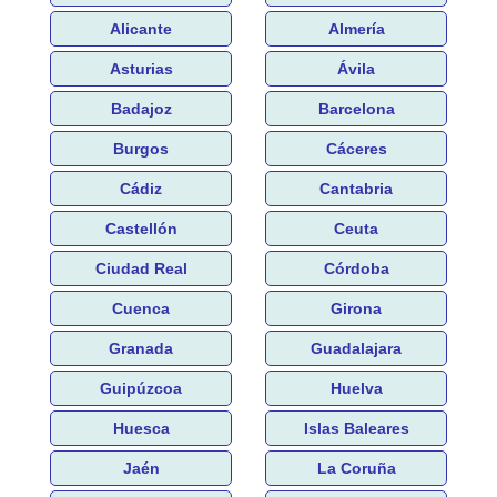
Alicante
Almería
Asturias
Ávila
Badajoz
Barcelona
Burgos
Cáceres
Cádiz
Cantabria
Castellón
Ceuta
Ciudad Real
Córdoba
Cuenca
Girona
Granada
Guadalajara
Guipúzcoa
Huelva
Huesca
Islas Baleares
Jaén
La Coruña