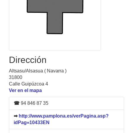
Dirección
Altsasu/Alsasua ( Navarra )
31800
Calle Guipúzcoa 4
Ver en el mapa
☎
94 846 87 35
➡
http://www.pamplona.es/verPagina.asp?
idPag=10433EN