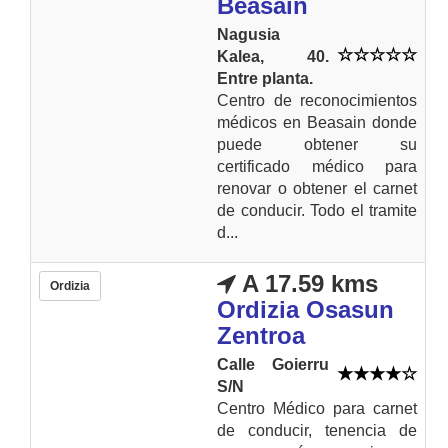
Beasain
Nagusia
Kalea, 40.
Entre planta.
Centro de reconocimientos
médicos en Beasain donde
puede obtener su
certificado médico para
renovar o obtener el carnet
de conducir. Todo el tramite
d...
A 17.59 kms
Ordizia
Ordizia Osasun
Zentroa
Calle Goierru
S/N
Centro Médico para carnet
de conducir, tenencia de