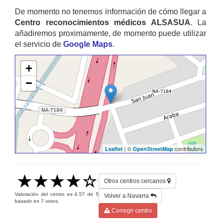
De momento no tenemos información de cómo llegar a
Centro reconocimientos médicos ALSASUA
. La
añadiremos proximamente, de momento puede utilizar
el servicio de
Google Maps
.
+
−
| ©
contributors
Leaflet
OpenStreetMap
Otros centros cercanos
Valoración del centro es
4.57
de
5
Volver a Navarra
basado en
7
votos.
Corregir centro