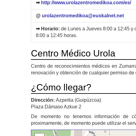
➡
http://www.urolazentromedikoa.com/es/
@
urolazentromedikoa@euskalnet.net
➡ Horario:
de Lunes a Jueves 8:00 a 12:45 y 
8:00 a 12:45 horas.
Centro Médico Urola
Centro de reconocimientos médicos en Zumarra
renovación y obtención de cualquier permiso de
¿Cómo llegar?
Dirección:
Azpeitia (Guipúzcoa)
Plaza Dámaso Azkue 2
De momento no tenemos información de c
proximamente, de momento puede utilizar el ser