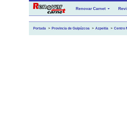
Renovar Carnet
Revi
Portada
Provincia de Guipúzcoa
Azpeitia
Centro 