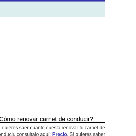
Cómo renovar carnet de conducir?
i quieres saer cuanto cuesta renovar tu carnet de
onducir, consultalo aquí:
Precio
. Si quieres saber