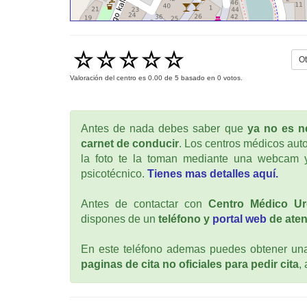
Ot
Valoración del centro es
0.00
de
5
basado en
0
votos.
Antes de nada debes saber que
ya no es ne
carnet de conducir
. Los centros médicos auto
la foto te la toman mediante una webcam y
psicotécnico.
Tienes mas detalles aquí.
Antes de contactar con
Centro Médico Ur
dispones de un
teléfono y
portal web
de aten
En este teléfono ademas puedes obtener una 
paginas de cita no oficiales para pedir cita
,