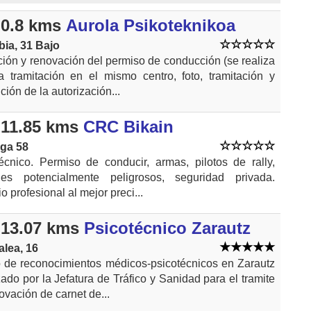
0.8 kms
Aurola Psikoteknikoa
ia, 31 Bajo
ión y renovación del permiso de conducción (se realiza
a tramitación en el mismo centro, foto, tramitación y
ción de la autorización...
11.85 kms
CRC Bikain
ga 58
écnico. Permiso de conducir, armas, pilotos de rally,
les potencialmente peligrosos, seguridad privada.
o profesional al mejor preci...
13.07 kms
Psicotécnico Zarautz
alea, 16
 de reconocimientos médicos-psicotécnicos en Zarautz
zado por la Jefatura de Tráfico y Sanidad para el tramite
ovación de carnet de...