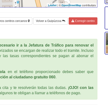
| ©
contributors
Leaflet
OpenStreetMap
ros centros cercanos
Volver a Guipúzcoa
Corregir centro
cesario ir a la Jefatura de Tráfico para renovar el
rizados se encargan de realizar todo el tramite. Incluso
 las tasas correspondientes se pagan al abonar el
ola
en el teléfono proporcionado debes saber que
ción al ciudadano gratuito 060
.
cita y te resolverán todas las dudas.
¡OJO! con las
 algunos te obligan a llamar a teléfonos de pago.