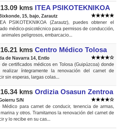
13.09 kms
ITEA PSIKOTEKNIKOA
Bixkonde, 15, bajo, Zarautz
EA PSIKOTEKNIKOA (Zarautz), puedes obtener el
icado médico-psicotécnico para permisos de conducción,
 animales peligrosos, embarcacio...
16.21 kms
Centro Médico Tolosa
a de Navarra 14, Entlo
 de certificados médicos en Tolosa (Guipúzcoa) donde
 realizar íntegramente la renovación del carnet de
ir sin esperas, largas colas...
16.34 kms
Ordizia Osasun Zentroa
Goierru S/N
 Médico para carnet de conducir, tenencia de armas,
 marina y otros. Tramitamos la renovación del carnet de
ir y lo recibe en su cas...