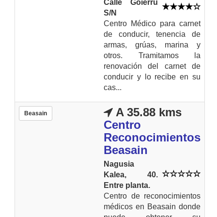
Calle Goierru
S/N
Centro Médico para carnet
de conducir, tenencia de
armas, grúas, marina y
otros. Tramitamos la
renovación del carnet de
conducir y lo recibe en su
cas...
A 35.88 kms
Beasain
Centro
Reconocimientos
Beasain
Nagusia
Kalea, 40.
Entre planta.
Centro de reconocimientos
médicos en Beasain donde