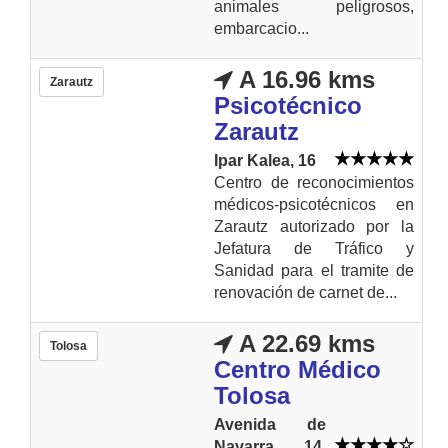
animales peligrosos,
embarcacio...
A 16.96 kms
Zarautz
Psicotécnico
Zarautz
Ipar Kalea, 16
Centro de reconocimientos
médicos-psicotécnicos en
Zarautz autorizado por la
Jefatura de Tráfico y
Sanidad para el tramite de
renovación de carnet de...
A 22.69 kms
Tolosa
Centro Médico
Tolosa
Avenida de
Navarra 14,