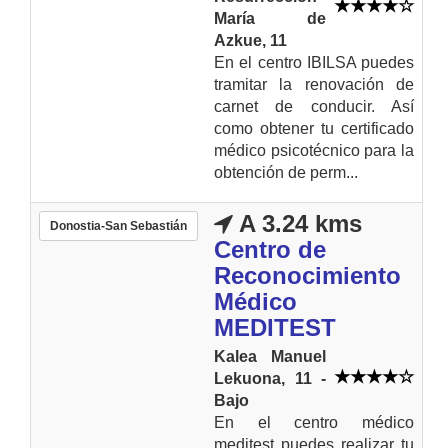
María de
Azkue, 11
En el centro IBILSA puedes
tramitar la renovación de
carnet de conducir. Así
como obtener tu certificado
médico psicotécnico para la
obtención de perm...
A 3.24 kms
Donostia-San Sebastián
Centro de
Reconocimiento
Médico
MEDITEST
Kalea Manuel
Lekuona, 11 -
Bajo
En el centro médico
meditest puedes realizar tu