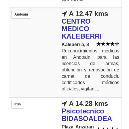
A 12.47 kms
Andoain
CENTRO
MEDICO
KALEBERRI
Kaleberria, 8
Reconocimientos médicos
en Andoain para las
licencias de armas,
obtención y renovación de
carnet de conducir,
certificados médicos
oficiales, vigilant...
A 14.28 kms
Irun
Psicotecnico
BIDASOALDEA
Plaza Anzaran