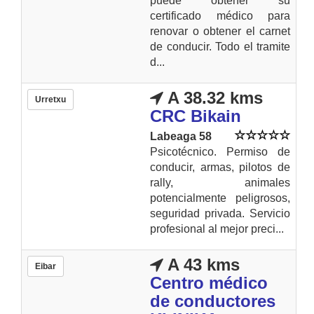
puede obtener su
certificado médico para
renovar o obtener el carnet
de conducir. Todo el tramite
d...
A 38.32 kms
Urretxu
CRC Bikain
Labeaga 58
Psicotécnico. Permiso de
conducir, armas, pilotos de
rally, animales
potencialmente peligrosos,
seguridad privada. Servicio
profesional al mejor preci...
A 43 kms
Eibar
Centro médico
de conductores