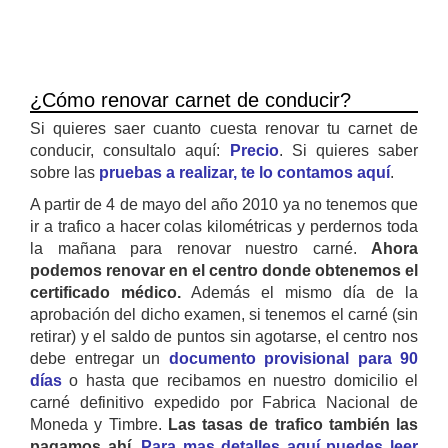
¿Cómo renovar carnet de conducir?
Si quieres saer cuanto cuesta renovar tu carnet de
conducir, consultalo aquí:
Precio
. Si quieres saber
sobre las
pruebas a realizar, te lo contamos aquí
.
A partir de 4 de mayo del año 2010 ya no tenemos que
ir a trafico a hacer colas kilométricas y perdernos toda
la mañana para renovar nuestro carné.
Ahora
podemos renovar en el centro donde obtenemos el
certificado médico.
Además el mismo día de la
aprobación del dicho examen, si tenemos el carné (sin
retirar) y el saldo de puntos sin agotarse, el centro nos
debe entregar un
documento provisional para 90
días
o hasta que recibamos en nuestro domicilio el
carné definitivo expedido por Fabrica Nacional de
Moneda y Timbre.
Las tasas de trafico también las
pagamos ahí.
Para mas detalles aquí puedes leer