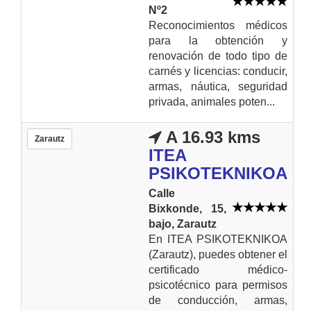
Nº2
Reconocimientos médicos
para la obtención y
renovación de todo tipo de
carnés y licencias: conducir,
armas, náutica, seguridad
privada, animales poten...
A 16.93 kms
Zarautz
ITEA
PSIKOTEKNIKOA
Calle
Bixkonde, 15,
bajo, Zarautz
En ITEA PSIKOTEKNIKOA
(Zarautz), puedes obtener el
certificado médico-
psicotécnico para permisos
de conducción, armas,