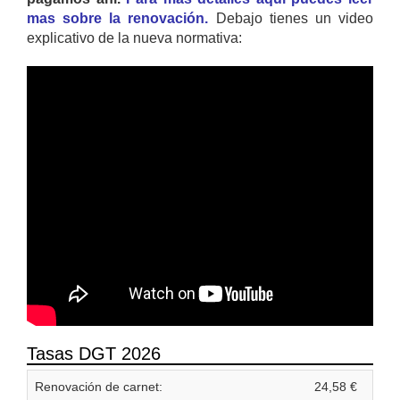
mas sobre la renovación.
Debajo tienes un video
explicativo de la nueva normativa:
Tasas DGT 2026
Renovación de carnet:
24,58 €