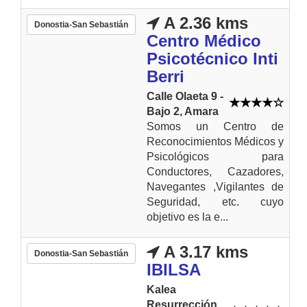
A 2.36 kms
Donostia-San Sebastián
Centro Médico
Psicotécnico Inti
Berri
Calle Olaeta 9 -
Bajo 2, Amara
Somos un Centro de
Reconocimientos Médicos y
Psicológicos para
Conductores, Cazadores,
Navegantes ,Vigilantes de
Seguridad, etc. cuyo
objetivo es la e...
A 3.17 kms
Donostia-San Sebastián
IBILSA
Kalea
Resurrección