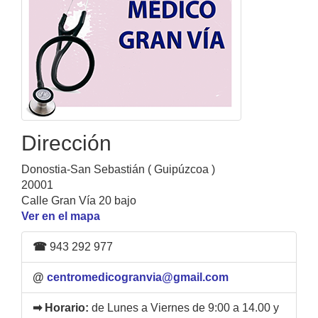
Dirección
Donostia-San Sebastián ( Guipúzcoa )
20001
Calle Gran Vía 20 bajo
Ver en el mapa
☎
943 292 977
@
centromedicogranvia@gmail.com
➡ Horario:
de Lunes a Viernes de 9:00 a 14.00 y