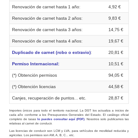
Renovación de carnet hasta 1 año:
4,92 €
Renovación de carnet hasta 2 años:
9,83 €
Renovación de carnet hasta 3 años:
14,75 €
Renovación de carnet hasta 4 años:
19,67 €
Duplicado de carnet (robo o extravio)
:
20,81 €
Permiso Internacional:
10,51 €
(*) Obtención permisos
94,05 €
(*) Obtención licencias
44,58 €
Canjes, recuperación de puntos... etc.
28,87 €
Importes únicos para todo el territorio nacional. La DGT los actualiza a inicios de
cada año conforme a los Presupuestos Generales del Estado. El catálogo oficial
completo de tasas
lo puedes consultar aquí (PDF)
. Nosotros solo publicamos las
relativas al carnet de conducir.
Las licencias de conducir son LCM y LVA, para vehículos de movilidad reducida y
agricolas. Los permisos son AM, A, B, C... etc.