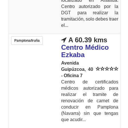
localizado en Alsasua.
Centro autorizado por la
DGT para realizar la
tramitación, solo debes traer
el...
A 60.39 kms
Pamplona/Iruña
Centro Médico
Ezkaba
Avenida
Guipúzcoa, 40
- Oficina 7
Centro de certificados
médicos autorizado para
realizar el tramite de
renovación de carnet de
conducir en Pamplona
(Navarra) sin que tengas
que acudir...