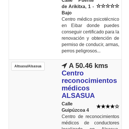
Calle Puente
de Arikitxa, 1 -
Bajo
Centro médico psicotécnico
en Eibar donde puedes
conseguir certificado para la
renovación y obtención de
permiso de conducir, armas,
perros peligrosos...
A 50.46 kms
Altsasu/Alsasua
Centro
reconocimientos
médicos
ALSASUA
Calle
Guipúzcoa 4
Centro de reconocimientos
médicos de conductores