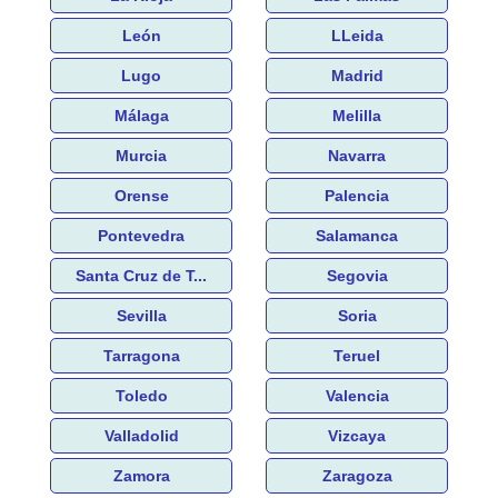
León
LLeida
Lugo
Madrid
Málaga
Melilla
Murcia
Navarra
Orense
Palencia
Pontevedra
Salamanca
Santa Cruz de T...
Segovia
Sevilla
Soria
Tarragona
Teruel
Toledo
Valencia
Valladolid
Vizcaya
Zamora
Zaragoza