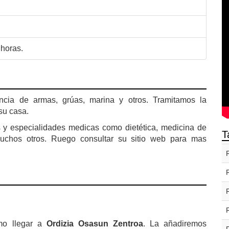
 horas.
ncia de armas, grúas, marina y otros. Tramitamos la
su casa.
s y especialidades medicas como dietética, medicina de
T
y muchos otros. Ruego consultar su sitio web para mas
mo llegar a
Ordizia Osasun Zentroa
. La añadiremos