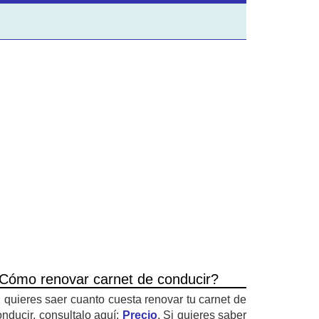
Cómo renovar carnet de conducir?
i quieres saer cuanto cuesta renovar tu carnet de
onducir, consultalo aquí:
Precio
. Si quieres saber