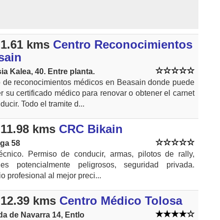
1.61 kms
Centro Reconocimientos
sain
a Kalea, 40. Entre planta.
o de reconocimientos médicos en Beasain donde puede
r su certificado médico para renovar o obtener el carnet
ucir. Todo el tramite d...
11.98 kms
CRC Bikain
ga 58
écnico. Permiso de conducir, armas, pilotos de rally,
les potencialmente peligrosos, seguridad privada.
o profesional al mejor preci...
12.39 kms
Centro Médico Tolosa
a de Navarra 14, Entlo