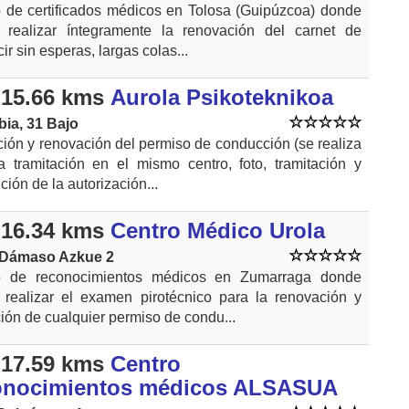
 de certificados médicos en Tolosa (Guipúzcoa) donde
 realizar íntegramente la renovación del carnet de
ir sin esperas, largas colas...
15.66 kms
Aurola Psikoteknikoa
ia, 31 Bajo
ión y renovación del permiso de conducción (se realiza
a tramitación en el mismo centro, foto, tramitación y
ción de la autorización...
16.34 kms
Centro Médico Urola
 Dámaso Azkue 2
o de reconocimientos médicos en Zumarraga donde
realizar el examen pirotécnico para la renovación y
ión de cualquier permiso de condu...
17.59 kms
Centro
onocimientos médicos ALSASUA