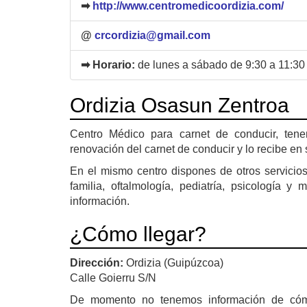
➡
http://www.centromedicoordizia.com/
@
crcordizia@gmail.com
➡ Horario:
de lunes a sábado de 9:30 a 11:30
Ordizia Osasun Zentroa
Centro Médico para carnet de conducir, tene
renovación del carnet de conducir y lo recibe en 
En el mismo centro dispones de otros servicio
familia, oftalmología, pediatría, psicología 
información.
¿Cómo llegar?
Dirección:
Ordizia (Guipúzcoa)
Calle Goierru S/N
De momento no tenemos información de có