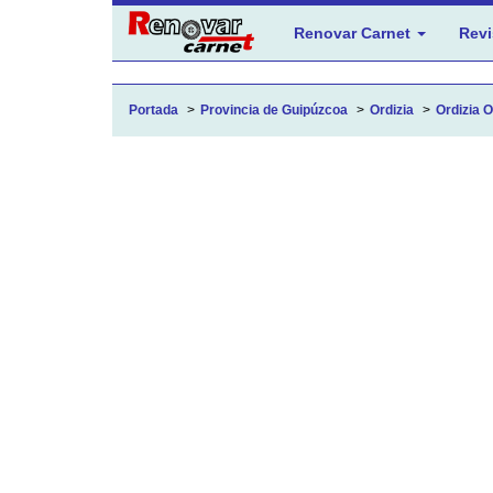
Renovar Carnet
Revi
Portada
Provincia de Guipúzcoa
Ordizia
Ordizia O