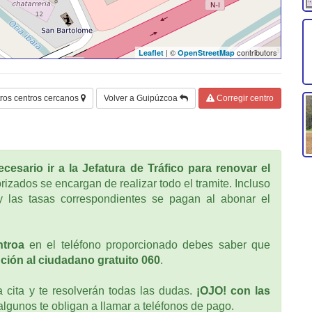
| ©
contributors
Leaflet
OpenStreetMap
ros centros cercanos
Volver a Guipúzcoa
Corregir centro
cesario ir a la Jefatura de Tráfico para renovar el
rizados se encargan de realizar todo el tramite. Incluso
 las tasas correspondientes se pagan al abonar el
ntroa
en el teléfono proporcionado debes saber que
ción al ciudadano gratuito 060
.
cita y te resolverán todas las dudas.
¡OJO! con las
 algunos te obligan a llamar a teléfonos de pago.