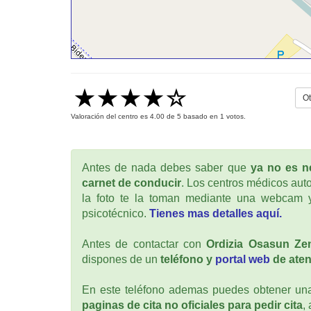
Ot
Valoración del centro es
4.00
de
5
basado en
1
votos.
Antes de nada debes saber que
ya no es ne
carnet de conducir
. Los centros médicos auto
la foto te la toman mediante una webcam y
psicotécnico.
Tienes mas detalles aquí.
Antes de contactar con
Ordizia Osasun Ze
dispones de un
teléfono y
portal web
de aten
En este teléfono ademas puedes obtener una 
paginas de cita no oficiales para pedir cita
,