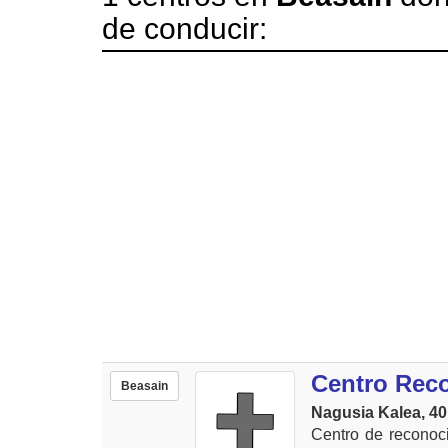
de conducir:
Centro Rec
Beasain
Nagusia Kalea, 40.
Centro de reconoc