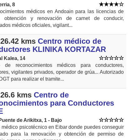
rria, 8
ocimientos médicos en Andoain para las licencias de
, obtención y renovación de carnet de conducir,
cados médicos oficiales, vigilant...
26.42 kms
Centro médico de
ductores KLINIKA KORTAZAR
l Kalea, 14
o de reconocimientos médicos para conductores,
res, vigilantes privados, operador de grúa... Autorizado
DGT para realizar el tramite...
26.6 kms
Centro de
onocimientos para Conductores
E
Puente de Arikitxa, 1 - Bajo
 médico psicotécnico en Eibar donde puedes conseguir
ficado para la renovación y obtención de permiso de