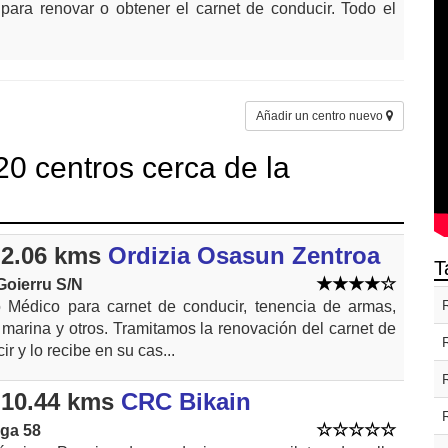
 para renovar o obtener el carnet de conducir. Todo el
Añadir un centro nuevo
0 centros cerca de la
2.06 kms
Ordizia Osasun Zentroa
T
Goierru S/N
 Médico para carnet de conducir, tenencia de armas,
 marina y otros. Tramitamos la renovación del carnet de
ir y lo recibe en su cas...
10.44 kms
CRC Bikain
ga 58