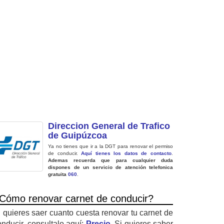
Direccion General de Trafico
de Guipúzcoa
Ya no tienes que ir a la DGT para renovar el permiso
de conducir.
Aquí tienes los datos de contacto
.
Ademas recuerda que para cualquier duda
dispones de un servicio de atención telefonica
gratuita
060
.
Cómo renovar carnet de conducir?
i quieres saer cuanto cuesta renovar tu carnet de
onducir, consultalo aquí:
Precio
. Si quieres saber