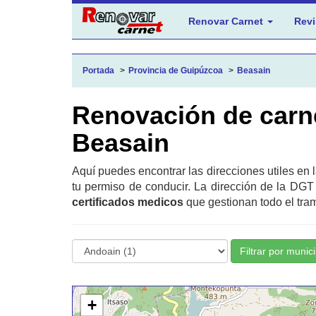
Renovar Carnet
Revi
Portada
Provincia de Guipúzcoa
Beasain
Renovación de carn
Beasain
Aquí puedes encontrar las direcciones utiles en 
tu permiso de conducir. La dirección de la DGT
certificados medicos
que gestionan todo el tram
Filtrar por munici
+