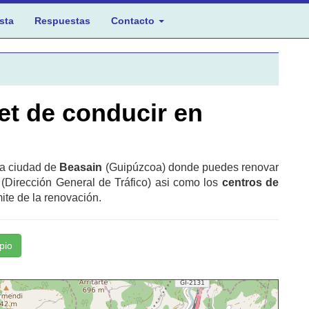
sta
Respuestas
Contacto
et de conducir en
la ciudad de
Beasain
(Guipúzcoa) donde puedes renovar
 (Dirección General de Tráfico) asi como los
centros de
ite de la renovación.
pio