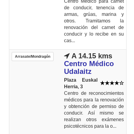
Centro Médico para carnet
de conducir, tenencia de
armas, grúas, marina y
otros. Tramitamos la
renovación del carnet de
conducir y lo recibe en su
cas...
A 14.15 kms
Arrasate/Mondragón
Centro Médico
Udalaitz
Plaza Euskal
Herria, 3
Centro de reconocimientos
médicos para la renovación
y obtención de permiso de
conducir. Así mismo se
realizan otros exámenes
psicotécnicos para la o...