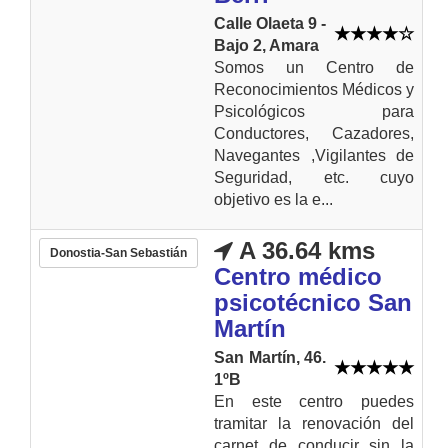
Calle Olaeta 9 -
Bajo 2, Amara
Somos un Centro de
Reconocimientos Médicos y
Psicológicos para
Conductores, Cazadores,
Navegantes ,Vigilantes de
Seguridad, etc. cuyo
objetivo es la e...
A 36.64 kms
Donostia-San Sebastián
Centro médico
psicotécnico San
Martín
San Martín, 46.
1ºB
En este centro puedes
tramitar la renovación del
carnet de conducir sin la