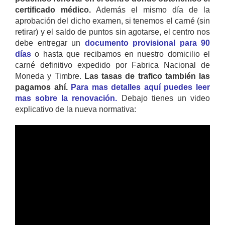
certificado médico.
Además el mismo día de la
aprobación del dicho examen, si tenemos el carné (sin
retirar) y el saldo de puntos sin agotarse, el centro nos
debe entregar un
documento provisional para 90
días
o hasta que recibamos en nuestro domicilio el
carné definitivo expedido por Fabrica Nacional de
Moneda y Timbre.
Las tasas de trafico también las
pagamos ahí.
Para mas detalles aquí puedes leer
mas sobre la renovación.
Debajo tienes un video
explicativo de la nueva normativa: