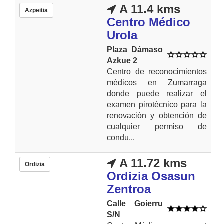
A 11.4 kms
Azpeitia
Centro Médico
Urola
Plaza Dámaso
Azkue 2
Centro de reconocimientos
médicos en Zumarraga
donde puede realizar el
examen pirotécnico para la
renovación y obtención de
cualquier permiso de
condu...
A 11.72 kms
Ordizia
Ordizia Osasun
Zentroa
Calle Goierru
S/N