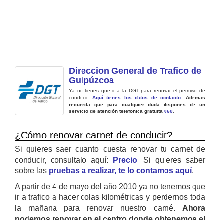
Direccion General de Trafico de
Guipúzcoa
Ya no tienes que ir a la DGT para renovar el permiso de
conducir.
Aquí tienes los datos de contacto
.
Ademas
recuerda que para cualquier duda dispones de un
servicio de atención telefonica gratuita
060
.
¿Cómo renovar carnet de conducir?
Si quieres saer cuanto cuesta renovar tu carnet de
conducir, consultalo aquí:
Precio
. Si quieres saber
sobre las
pruebas a realizar, te lo contamos aquí
.
A partir de 4 de mayo del año 2010 ya no tenemos que
ir a trafico a hacer colas kilométricas y perdernos toda
la mañana para renovar nuestro carné.
Ahora
podemos renovar en el centro donde obtenemos el