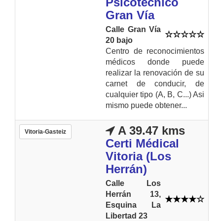
Psicotécnico
Gran Vía
Calle Gran Vía
20 bajo
Centro de reconocimientos
médicos donde puede
realizar la renovación de su
carnet de conducir, de
cualquier tipo (A, B, C...) Asi
mismo puede obtener...
A 39.47 kms
Vitoria-Gasteiz
Certi Médical
Vitoria (Los
Herrán)
Calle Los
Herrán 13,
Esquina La
Libertad 23