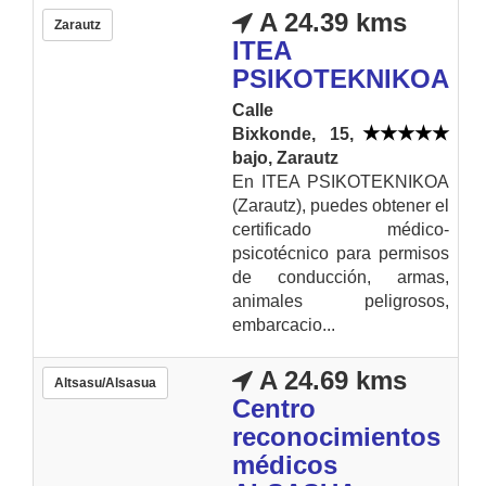
A 24.39 kms
Zarautz
ITEA
PSIKOTEKNIKOA
Calle
Bixkonde, 15,
bajo, Zarautz
En ITEA PSIKOTEKNIKOA
(Zarautz), puedes obtener el
certificado médico-
psicotécnico para permisos
de conducción, armas,
animales peligrosos,
embarcacio...
A 24.69 kms
Altsasu/Alsasua
Centro
reconocimientos
médicos