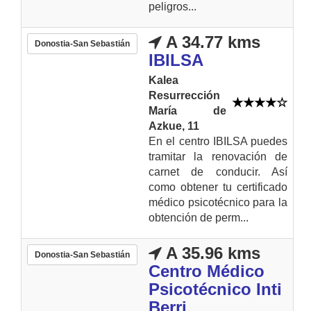
peligros...
A 34.77 kms
Donostia-San Sebastián
IBILSA
Kalea
Resurrección
María de
Azkue, 11
En el centro IBILSA puedes
tramitar la renovación de
carnet de conducir. Así
como obtener tu certificado
médico psicotécnico para la
obtención de perm...
A 35.96 kms
Donostia-San Sebastián
Centro Médico
Psicotécnico Inti
Berri