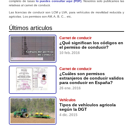
completo de tasas
lo puedes consultar aquí (PDF)
. Nosotros solo publicamos las
relativas al carnet de conducir.
Las licencias de conducir son LCM y LVA, para vehículos de movilidad reducida y
agricolas. Los permisos son AM, A, B, C... etc.
Últimos articulos
Carnet de conducir
¿Qué significan los códigos en
el permiso de conducir?
10 feb. 2016
Carnet de conducir
¿Cuáles son permisos
extranjeros de conducir validos
para conducir en España?
26 ene. 2016
Vehículos
Tipos de vehículos agricola
según la DGT
4 dic. 2015