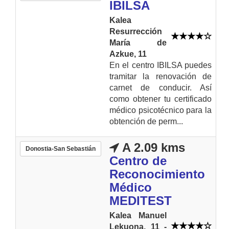
IBILSA
Kalea
Resurrección
María de
Azkue, 11
En el centro IBILSA puedes
tramitar la renovación de
carnet de conducir. Así
como obtener tu certificado
médico psicotécnico para la
obtención de perm...
A 2.09 kms
Donostia-San Sebastián
Centro de
Reconocimiento
Médico
MEDITEST
Kalea Manuel
Lekuona, 11 -