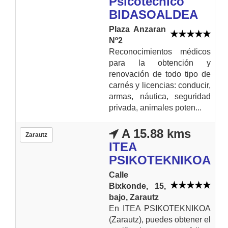
Psicotecnico
BIDASOALDEA
Plaza Anzaran
Nº2
Reconocimientos médicos
para la obtención y
renovación de todo tipo de
carnés y licencias: conducir,
armas, náutica, seguridad
privada, animales poten...
A 15.88 kms
Zarautz
ITEA
PSIKOTEKNIKOA
Calle
Bixkonde, 15,
bajo, Zarautz
En ITEA PSIKOTEKNIKOA
(Zarautz), puedes obtener el