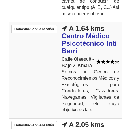
carnet de conducir, de
cualquier tipo (A, B, C...) Asi
mismo puede obtener...
A 1.64 kms
Donostia-San Sebastián
Centro Médico
Psicotécnico Inti
Berri
Calle Olaeta 9 -
Bajo 2, Amara
Somos un Centro de
Reconocimientos Médicos y
Psicológicos para
Conductores, Cazadores,
Navegantes ,Vigilantes de
Seguridad, etc. cuyo
objetivo es la e...
A 2.05 kms
Donostia-San Sebastián