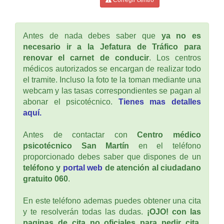
Antes de nada debes saber que
ya no es
necesario ir a la Jefatura de Tráfico para
renovar el carnet de conducir
. Los centros
médicos autorizados se encargan de realizar todo
el tramite. Incluso la foto te la toman mediante una
webcam y las tasas correspondientes se pagan al
abonar el psicotécnico.
Tienes mas detalles
aquí.
Antes de contactar con
Centro médico
psicotécnico San Martín
en el teléfono
proporcionado debes saber que dispones de un
teléfono y
portal web
de atención al ciudadano
gratuito 060
.
En este teléfono ademas puedes obtener una cita
y te resolverán todas las dudas.
¡OJO! con las
paginas de cita no oficiales para pedir cita
,