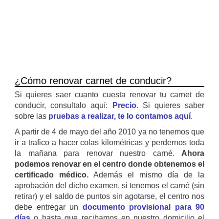
¿Cómo renovar carnet de conducir?
Si quieres saer cuanto cuesta renovar tu carnet de
conducir, consultalo aquí:
Precio
. Si quieres saber
sobre las
pruebas a realizar, te lo contamos aquí
.
A partir de 4 de mayo del año 2010 ya no tenemos que
ir a trafico a hacer colas kilométricas y perdernos toda
la mañana para renovar nuestro carné.
Ahora
podemos renovar en el centro donde obtenemos el
certificado médico.
Además el mismo día de la
aprobación del dicho examen, si tenemos el carné (sin
retirar) y el saldo de puntos sin agotarse, el centro nos
debe entregar un
documento provisional para 90
días
o hasta que recibamos en nuestro domicilio el