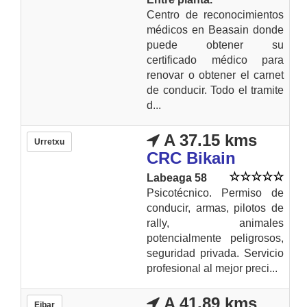
Centro de reconocimientos
médicos en Beasain donde
puede obtener su
certificado médico para
renovar o obtener el carnet
de conducir. Todo el tramite
d...
A 37.15 kms
Urretxu
CRC Bikain
Labeaga 58
Psicotécnico. Permiso de
conducir, armas, pilotos de
rally, animales
potencialmente peligrosos,
seguridad privada. Servicio
profesional al mejor preci...
A 41.89 kms
Eibar