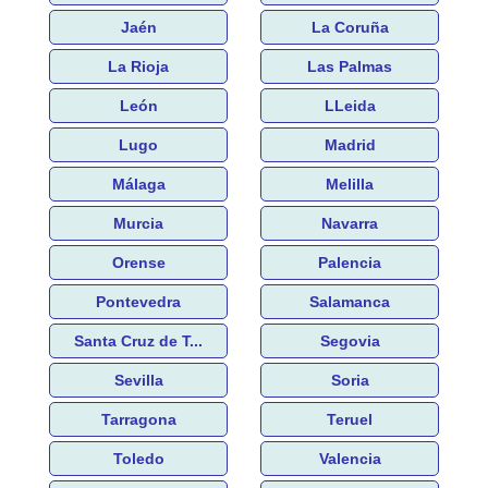
Jaén
La Coruña
La Rioja
Las Palmas
León
LLeida
Lugo
Madrid
Málaga
Melilla
Murcia
Navarra
Orense
Palencia
Pontevedra
Salamanca
Santa Cruz de T...
Segovia
Sevilla
Soria
Tarragona
Teruel
Toledo
Valencia