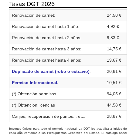
Tasas DGT 2026
Renovación de carnet:
24,58 €
Renovación de carnet hasta 1 año:
4,92 €
Renovación de carnet hasta 2 años:
9,83 €
Renovación de carnet hasta 3 años:
14,75 €
Renovación de carnet hasta 4 años:
19,67 €
Duplicado de carnet (robo o extravio)
:
20,81 €
Permiso Internacional:
10,51 €
(*) Obtención permisos
94,05 €
(*) Obtención licencias
44,58 €
Canjes, recuperación de puntos... etc.
28,87 €
Importes únicos para todo el territorio nacional. La DGT los actualiza a inicios de
cada año conforme a los Presupuestos Generales del Estado. El catálogo oficial