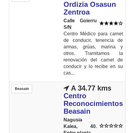
Ordizia Osasun
Zentroa
Calle Goierru
S/N
Centro Médico para carnet
de conducir, tenencia de
armas, grúas, marina y
otros. Tramitamos la
renovación del carnet de
conducir y lo recibe en su
cas...
A 34.77 kms
Beasain
Centro
Reconocimientos
Beasain
Nagusia
Kalea, 40.
Entre planta.