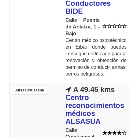
Conductores
BIDE
Calle Puente
de Arikitxa, 1 -
Bajo
Centro médico psicotécnico
en Eibar donde puedes
conseguir certificado para la
renovación y obtención de
permiso de conducir, armas,
perros peligrosos...
A 49.45 kms
Altsasu/Alsasua
Centro
reconocimientos
médicos
ALSASUA
Calle
Guipúzcoa 4