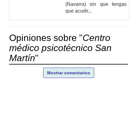
(Navarra) sin que tengas
que acudir...
Opiniones sobre "
Centro
médico psicotécnico San
Martín
"
Mostrar comentarios