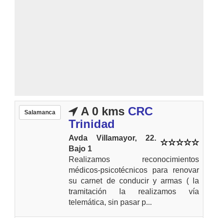
A 0 kms
CRC
Salamanca
Trinidad
Avda Villamayor, 22.
Bajo 1
Realizamos reconocimientos
médicos-psicotécnicos para renovar
su carnet de conducir y armas ( la
tramitación la realizamos vía
telemática, sin pasar p...