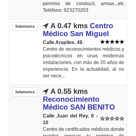
permiso de conducir, armas...etc
Teléfono: 923270203
A 0.47 kms
Centro
Salamanca
Médico San Miguel
Calle Arapiles, 49.
Centro de reconocimientos médicos y
psicotécnicos en unas modernas
instalaciones, con más de 20 años de
experiencia. En la actualidad, al no
ser nece...
A 0.55 kms
Salamanca
Reconocimiento
Médico SAN BENITO
Calle Juan del Rey, 8 -
10
Centro de certificados médicos donde
puedes renovar tu permiso de