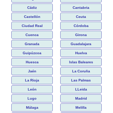
Cádiz
Cantabria
Castellón
Ceuta
Ciudad Real
Córdoba
Cuenca
Girona
Granada
Guadalajara
Guipúzcoa
Huelva
Huesca
Islas Baleares
Jaén
La Coruña
La Rioja
Las Palmas
León
LLeida
Lugo
Madrid
Málaga
Melilla