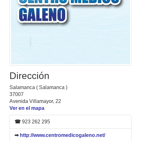
Dirección
Salamanca ( Salamanca )
37007
Avenida Villamayor, 22
Ver en el mapa
☎
923 262 295
➡
http://www.centromedicogaleno.net/