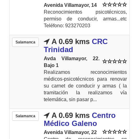
Avenida Villamayor, 14
Reconocimientos psicotécnicos,
permiso de conducir, armas...etc
Teléfono: 923270203
A 0.69 kms
CRC
Salamanca
Trinidad
Avda Villamayor, 22.
Bajo 1
Realizamos reconocimientos
médicos-psicotécnicos para renovar
su carnet de conducir y armas ( la
tramitación la realizamos vía
telemática, sin pasar p...
A 0.69 kms
Centro
Salamanca
Médico Galeno
Avenida Villamayor, 22