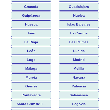
Granada
Guadalajara
Guipúzcoa
Huelva
Huesca
Islas Baleares
Jaén
La Coruña
La Rioja
Las Palmas
León
LLeida
Lugo
Madrid
Málaga
Melilla
Murcia
Navarra
Orense
Palencia
Pontevedra
Salamanca
Santa Cruz de T...
Segovia