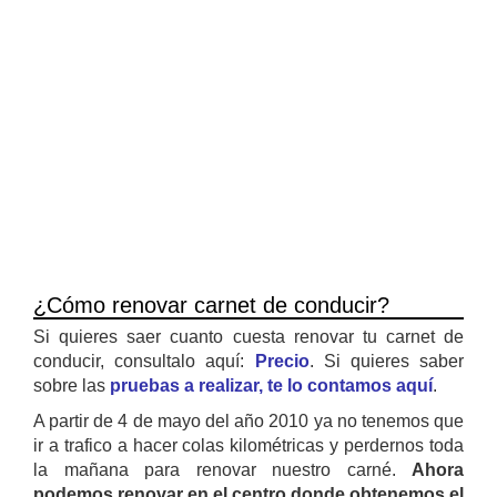
¿Cómo renovar carnet de conducir?
Si quieres saer cuanto cuesta renovar tu carnet de
conducir, consultalo aquí:
Precio
. Si quieres saber
sobre las
pruebas a realizar, te lo contamos aquí
.
A partir de 4 de mayo del año 2010 ya no tenemos que
ir a trafico a hacer colas kilométricas y perdernos toda
la mañana para renovar nuestro carné.
Ahora
podemos renovar en el centro donde obtenemos el