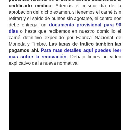
certificado médico.
Además el mismo día de la
aprobación del dicho examen, si tenemos el carné (sin
retirar) y el saldo de puntos sin agotarse, el centro nos
debe entregar un
documento provisional para 90
días
o hasta que recibamos en nuestro domicilio el
carné definitivo expedido por Fabrica Nacional de
Moneda y Timbre.
Las tasas de trafico también las
pagamos ahí.
Para mas detalles aquí puedes leer
mas sobre la renovación.
Debajo tienes un video
explicativo de la nueva normativa: