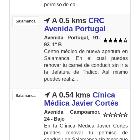
permiso de co...
A 0.5 kms
CRC
Salamanca
Avenida Portugal
Avenida Portugal, 91-
93. 1º B
Centro médico de nueva apertura en
Salamanca. En el cual puedes
renovar tu carnet de conducir sin ir a
la Jefatura de Trafico. Así mismo
puedes realiz...
A 0.54 kms
Cínica
Salamanca
Médica Javier Cortés
Avenida Campoamor,
24 - Bajo
En la Clínica Médica Javier Cortes
puedes renovar tu permiso de
conducir en Salamanca sin tener que