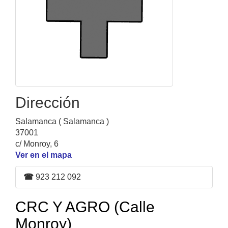
Dirección
Salamanca ( Salamanca )
37001
c/ Monroy, 6
Ver en el mapa
☎
923 212 092
CRC Y AGRO (Calle
Monroy)