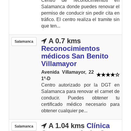
Centro de reconocimientos en
Salamanca donde puedes renovar el
permiso de conducir sin pedir cita en
tráfico. El centro realiza el tramite sin
que ten...
A 0.7 kms
Salamanca
Reconocimientos
médicos San Benito
Villamayor
Avenida Villamayor, 22
1º-D
Centro autorizado por la DGT en
Salamanca para renovar el carnet de
conducir. Puedes obtener tu
certificado médico necesario para
obtener cualquier pe...
A 1.04 kms
Clínica
Salamanca