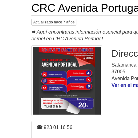
CRC Avenida Portuga
Actualizado hace 7 años
➡
Aquí encontraras información esencial para qu
carnet en CRC Avenida Portugal
Direcc
Salamanca 
37005
Avenida Por
Ver en el 
☎
923 01 16 56