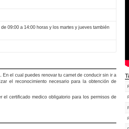
 de 09:00 a 14:00 horas y los martes y jueves también
n el cual puedes renovar tu carnet de conducir sin ir a
T
izar el reconocimiento necesario para la obtención de
el certificado medico obligatorio para los permisos de