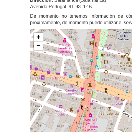
Dirección:
Salamanca (Salamanca)
Avenida Portugal, 91-93. 1º B
De momento no tenemos información de có
proximamente, de momento puede utilizar el ser
+
−