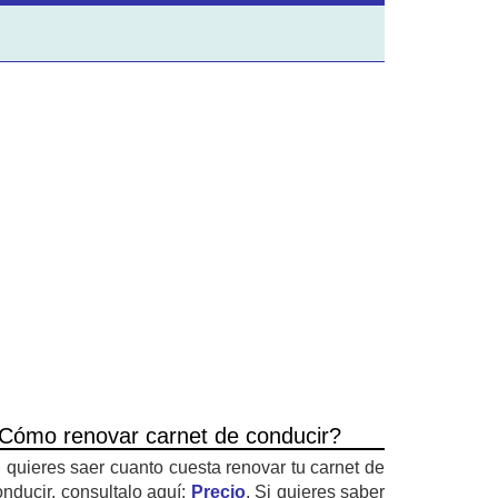
Cómo renovar carnet de conducir?
i quieres saer cuanto cuesta renovar tu carnet de
onducir, consultalo aquí:
Precio
. Si quieres saber