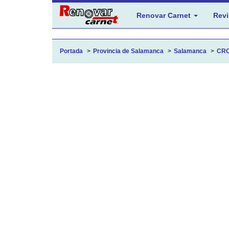
Renovar Carnet
Revi
Portada
Provincia de Salamanca
Salamanca
CRC