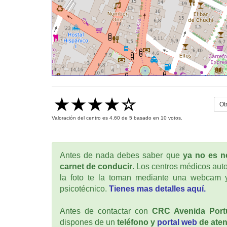
Ot
Valoración del centro es
4.60
de
5
basado en
10
votos.
Antes de nada debes saber que
ya no es ne
carnet de conducir
. Los centros médicos auto
la foto te la toman mediante una webcam y
psicotécnico.
Tienes mas detalles aquí.
Antes de contactar con
CRC Avenida Port
dispones de un
teléfono y
portal web
de aten