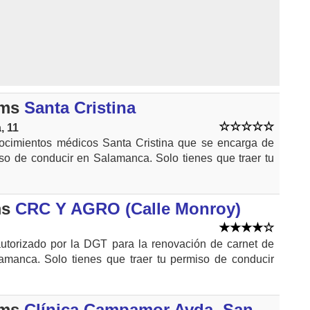
kms
Santa Cristina
, 11
ocimientos médicos Santa Cristina que se encarga de
so de conducir en Salamanca. Solo tienes que traer tu
ms
CRC Y AGRO (Calle Monroy)
utorizado por la DGT para la renovación de carnet de
amanca. Solo tienes que traer tu permiso de conducir
kms
Clínica Campamor Avda. San