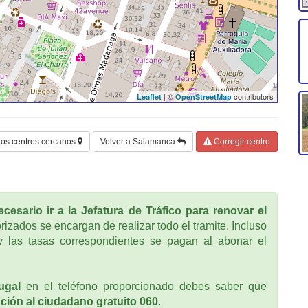
| ©
contributors
Leaflet
OpenStreetMap
ros centros cercanos
Volver a Salamanca
Corregir centro
cesario ir a la Jefatura de Tráfico para renovar el
rizados se encargan de realizar todo el tramite. Incluso
 las tasas correspondientes se pagan al abonar el
ugal
en el teléfono proporcionado debes saber que
ción al ciudadano gratuito 060
.