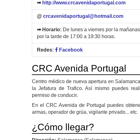
➡
http://www.crcavenidaportugal.com
@
crcavenidaportugal@hotmail.com
➡ Horario:
De lunes a viernes por la mañanas
por la tarde de 17:00 a 19:30 horas.
Redes:
Facebook
CRC Avenida Portugal
Centro médico de nueva apertura en Salamanca. E
la Jefatura de Trafico. Así mismo puedes real
permiso de conducir.
En el CRC Avenida de Portugal puedes obtener 
armas, operador de grúa, vigilante privado... etc.
¿Cómo llegar?