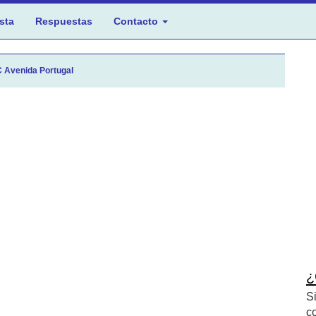
sta
Respuestas
Contacto
 Avenida Portugal
¿
S
c