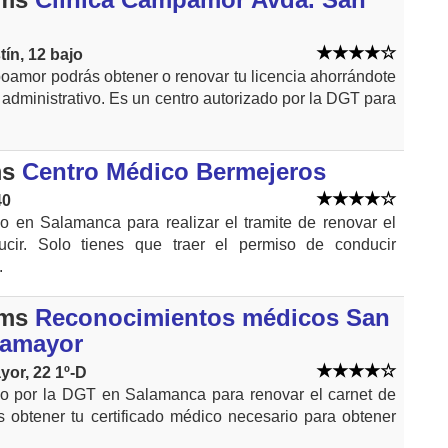
ín, 12 bajo
amor podrás obtener o renovar tu licencia ahorrándote
e administrativo. Es un centro autorizado por la DGT para
ms
Centro Médico Bermejeros
40
o en Salamanca para realizar el tramite de renovar el
ucir. Solo tienes que traer el permiso de conducir
.
kms
Reconocimientos médicos San
lamayor
yor, 22 1º-D
do por la DGT en Salamanca para renovar el carnet de
 obtener tu certificado médico necesario para obtener