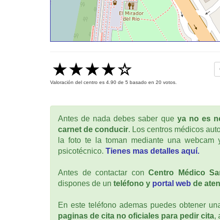
Valoración del centro es
4.90
de
5
basado en
20
votos.
Antes de nada debes saber que
ya no es ne
carnet de conducir
. Los centros médicos auto
la foto te la toman mediante una webcam y
psicotécnico.
Tienes mas detalles aquí.
Antes de contactar con
Centro Médico Sa
dispones de un
teléfono y
portal web
de aten
En este teléfono ademas puedes obtener una 
paginas de cita no oficiales para pedir cita
,