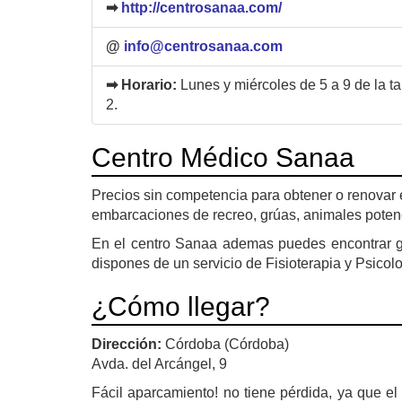
➡
http://centrosanaa.com/
@
info@centrosanaa.com
➡ Horario:
Lunes y miércoles de 5 a 9 de la t
2.
Centro Médico Sanaa
Precios sin competencia para obtener o renovar 
embarcaciones de recreo, grúas, animales potencia
En el centro Sanaa ademas puedes encontrar gr
dispones de un servicio de Fisioterapia y Psicolo
¿Cómo llegar?
Dirección:
Córdoba (Córdoba)
Avda. del Arcángel, 9
Fácil aparcamiento! no tiene pérdida, ya que el