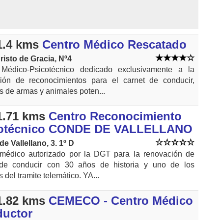
1.4 kms
Centro Médico Rescatado
risto de Gracia, Nº4
 Médico-Psicotécnico dedicado exclusivamente a la
ción de reconocimientos para el carnet de conducir,
as de armas y animales poten...
1.71 kms
Centro Reconocimiento
otécnico CONDE DE VALLELLANO
e Vallellano, 3. 1º D
médico autorizado por la DGT para la renovación de
 de conducir con 30 años de historia y uno de los
 del tramite telemático. YA...
1.82 kms
CEMECO - Centro Médico
uctor