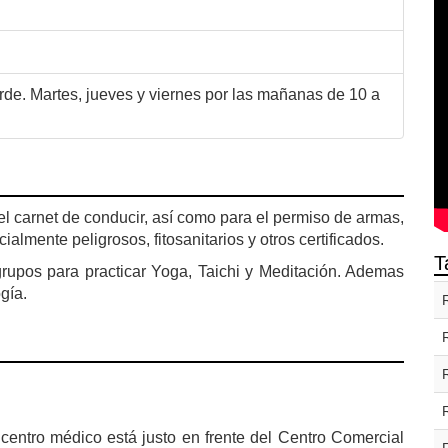
arde. Martes, jueves y viernes por las mañanas de 10 a
el carnet de conducir, así como para el permiso de armas,
lmente peligrosos, fitosanitarios y otros certificados.
T
upos para practicar Yoga, Taichi y Meditación. Ademas
gía.
 centro médico está justo en frente del Centro Comercial