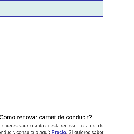
Cómo renovar carnet de conducir?
i quieres saer cuanto cuesta renovar tu carnet de
onducir, consultalo aquí:
Precio
. Si quieres saber