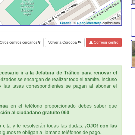
| ©
contributors
Leaflet
OpenStreetMap
Otros centros cercanos
Volver a Córdoba
Corregir centro
cesario ir a la Jefatura de Tráfico para renovar el
rizados se encargan de realizar todo el tramite. Incluso
 las tasas correspondientes se pagan al abonar el
naa
en el teléfono proporcionado debes saber que
ción al ciudadano gratuito 060
.
cita y te resolverán todas las dudas.
¡OJO! con las
 algunos te obligan a llamar a teléfonos de pago.