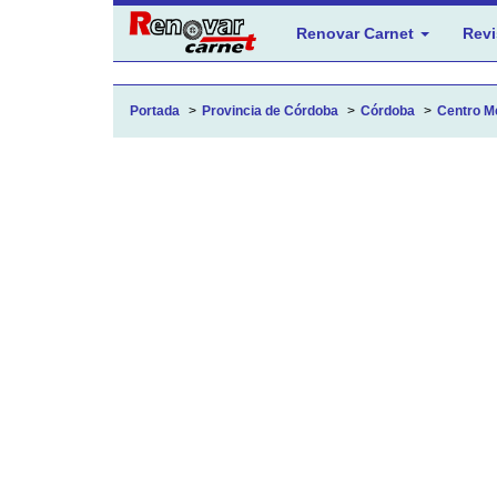
Renovar Carnet
Revi
Portada
Provincia de Córdoba
Córdoba
Centro M