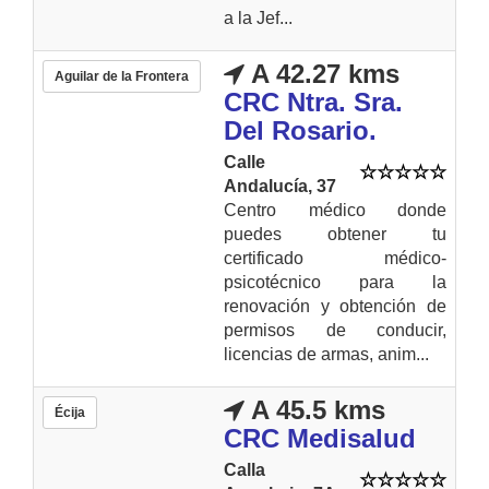
a la Jef...
A 42.27 kms
Aguilar de la Frontera
CRC Ntra. Sra.
Del Rosario.
Calle
Andalucía, 37
Centro médico donde
puedes obtener tu
certificado médico-
psicotécnico para la
renovación y obtención de
permisos de conducir,
licencias de armas, anim...
A 45.5 kms
Écija
CRC Medisalud
Calla