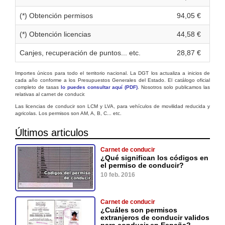
(*) Obtención permisos
94,05 €
(*) Obtención licencias
44,58 €
Canjes, recuperación de puntos... etc.
28,87 €
Importes únicos para todo el territorio nacional. La DGT los actualiza a inicios de
cada año conforme a los Presupuestos Generales del Estado. El catálogo oficial
completo de tasas
lo puedes consultar aquí (PDF)
. Nosotros solo publicamos las
relativas al carnet de conducir.
Las licencias de conducir son LCM y LVA, para vehículos de movilidad reducida y
agricolas. Los permisos son AM, A, B, C... etc.
Últimos articulos
Carnet de conducir
¿Qué significan los códigos en
el permiso de conducir?
10 feb. 2016
Carnet de conducir
¿Cuáles son permisos
extranjeros de conducir validos