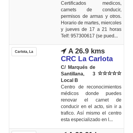
Certificados medicos,
carnets de conducir,
permisos de armas y otros.
Horario de martes, miercoles
y jueves de 17 a 21 horas
Telf: 957300617 (se pued...
A 26.9 kms
Carlota, La
CRC La Carlota
C/ Marqués de
Santillana, 3
Local B
Centro de reconocimientos
médicos donde puedes
renovar el carnet de
conducir en el acto, sin ir a
trafico. Así mismo el centro
esta especializado en l...