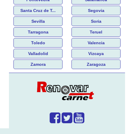
Santa Cruz de T...
Segovia
Sevilla
Soria
Tarragona
Teruel
Toledo
Valencia
Valladolid
Vizcaya
Zamora
Zaragoza
¿Que hacemos?