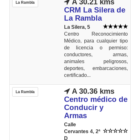
A 30.21 kms
La Rambla
CRM La Silera de
La Rambla
La Silera, 5
Centro Reconocimiento
Médico, para cualquier tipo
de licencia o permiso:
conductores, armas,
animales peligrosos,
deportes, embarcaciones,
certificado...
A 30.36 kms
La Rambla
Centro médico de
Conducir y
Armas
Calle
Cervantes 4, 2ª
D