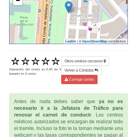
−
| ©
contributors
Leaflet
OpenStreetMap
Otros centros cercanos
Valoración del centro es
0.00
de
5
Volver a Córdoba
basado en
0
votos.
Corregir centro
Antes de nada debes saber que
ya no es
necesario ir a la Jefatura de Tráfico para
renovar el carnet de conducir
. Los centros
médicos autorizados se encargan de realizar todo
el tramite. Incluso la foto te la toman mediante una
webcam y las tasas correspondientes se pagan al