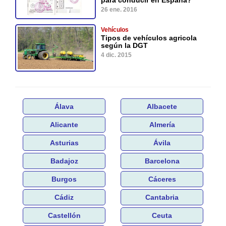
para conducir en España?
26 ene. 2016
Vehículos
Tipos de vehículos agricola
según la DGT
4 dic. 2015
Álava
Albacete
Alicante
Almería
Asturias
Ávila
Badajoz
Barcelona
Burgos
Cáceres
Cádiz
Cantabria
Castellón
Ceuta