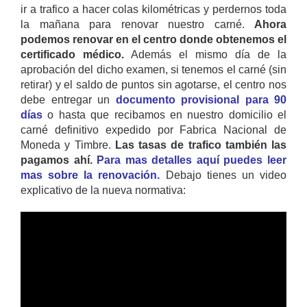
ir a trafico a hacer colas kilométricas y perdernos toda
la mañana para renovar nuestro carné.
Ahora
podemos renovar en el centro donde obtenemos el
certificado médico.
Además el mismo día de la
aprobación del dicho examen, si tenemos el carné (sin
retirar) y el saldo de puntos sin agotarse, el centro nos
debe entregar un
documento provisional para 90
días
o hasta que recibamos en nuestro domicilio el
carné definitivo expedido por Fabrica Nacional de
Moneda y Timbre.
Las tasas de trafico también las
pagamos ahí.
Para mas detalles aquí puedes leer
mas sobre la renovación.
Debajo tienes un video
explicativo de la nueva normativa: