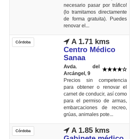
necesario pasar por tráfico!
(lo tramitamos directamente
de forma gratuita). Puedes
renovar el...
A 1.71 kms
Córdoba
Centro Médico
Sanaa
Avda. del
Arcángel, 9
Precios sin competencia
para obtener o renovar el
carnet de conducir, así como
para el permiso de armas,
embarcaciones de recreo,
grúas, animales pote...
A 1.85 kms
Córdoba
Gabinete médico