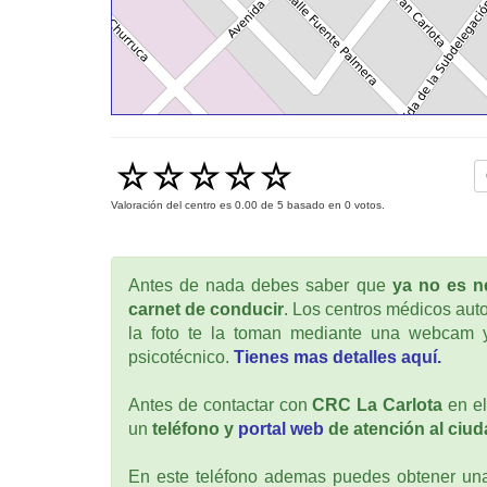
Valoración del centro es
0.00
de
5
basado en
0
votos.
Antes de nada debes saber que
ya no es ne
carnet de conducir
. Los centros médicos auto
la foto te la toman mediante una webcam y
psicotécnico.
Tienes mas detalles aquí.
Antes de contactar con
CRC La Carlota
en el
un
teléfono y
portal web
de atención al ciud
En este teléfono ademas puedes obtener una 