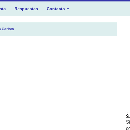
sta
Respuestas
Contacto
 Carlota
¿
S
c