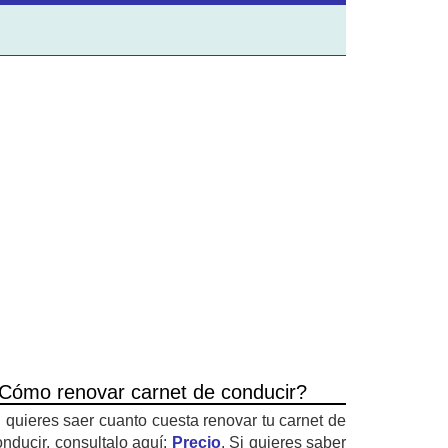
Cómo renovar carnet de conducir?
i quieres saer cuanto cuesta renovar tu carnet de
onducir, consultalo aquí:
Precio
. Si quieres saber