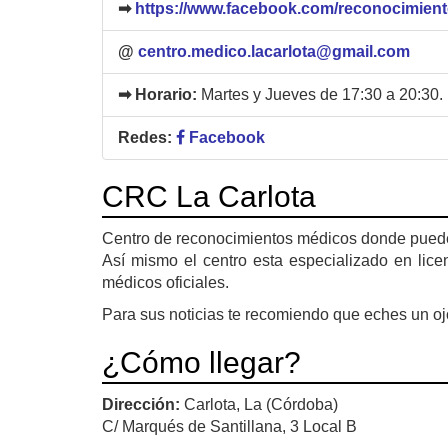
➡
https://www.facebook.com/reconocimient
@
centro.medico.lacarlota@gmail.com
➡ Horario:
Martes y Jueves de 17:30 a 20:30. 
Redes:
Facebook
CRC La Carlota
Centro de reconocimientos médicos donde puedes r
Así mismo el centro esta especializado en licen
médicos oficiales.
Para sus noticias te recomiendo que eches un o
¿Cómo llegar?
Dirección:
Carlota, La (Córdoba)
C/ Marqués de Santillana, 3 Local B