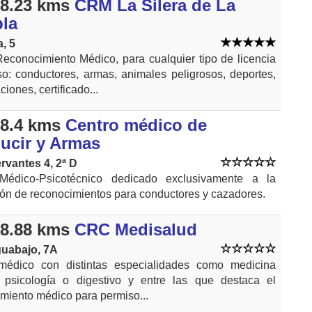
8.23 kms
CRM La Silera de La
la
a, 5
econocimiento Médico, para cualquier tipo de licencia
o: conductores, armas, animales peligrosos, deportes,
iones, certificado...
8.4 kms
Centro médico de
ucir y Armas
rvantes 4, 2ª D
Médico-Psicotécnico dedicado exclusivamente a la
ión de reconocimientos para conductores y cazadores.
8.88 kms
CRC Medisalud
guabajo, 7A
médico con distintas especialidades como medicina
, psicología o digestivo y entre las que destaca el
miento médico para permiso...