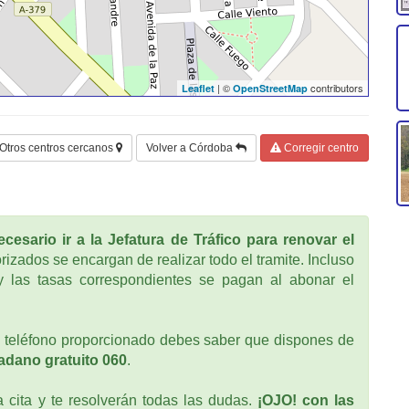
| ©
contributors
Leaflet
OpenStreetMap
Otros centros cercanos
Volver a Córdoba
Corregir centro
cesario ir a la Jefatura de Tráfico para renovar el
rizados se encargan de realizar todo el tramite. Incluso
 las tasas correspondientes se pagan al abonar el
 teléfono proporcionado debes saber que dispones de
adano gratuito 060
.
cita y te resolverán todas las dudas.
¡OJO! con las