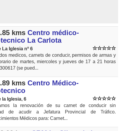
.85 kms
Centro médico-
tecnico La Carlota
 La Iglesia nº 6
ados medicos, carnets de conducir, permisos de armas y
orario de martes, miercoles y jueves de 17 a 21 horas
7300617 (se pued...
.89 kms
Centro Médico-
otecnico
 la Iglesia, 6
amos la renovación de su carnet de conducir sin
ad de acudir a Jefatura Provincial de Tráfico.
mientos Médicos para: Carnet...