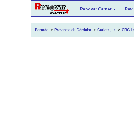
Renovar Carnet
Revi
Portada
Provincia de Córdoba
Carlota, La
CRC La