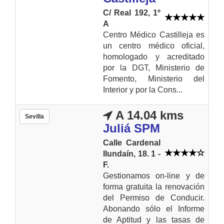
C/ Real 192, 1º
A
Centro Médico Castilleja es
un centro médico oficial,
homologado y acreditado
por la DGT, Ministerio de
Fomento, Ministerio del
Interior y por la Cons...
A 14.04 kms
Sevilla
Juliá SPM
Calle Cardenal
Ilundaín, 18. 1 -
F.
Gestionamos on-line y de
forma gratuita la renovación
del Permiso de Conducir.
Abonando sólo el Informe
de Aptitud y las tasas de