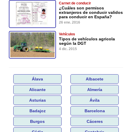
Carnet de conducir
¿Cuáles son permisos
extranjeros de conducir validos
para conducir en España?
26 ene. 2016
Vehículos
Tipos de vehículos agricola
según la DGT
4 dic. 2015
Álava
Albacete
Alicante
Almería
Asturias
Ávila
Badajoz
Barcelona
Burgos
Cáceres
Cádiz
Cantabria