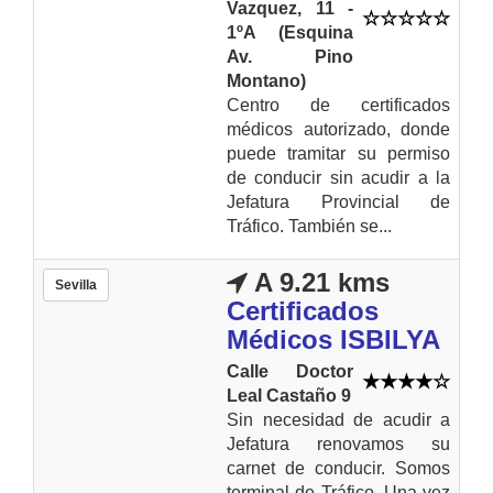
Vazquez, 11 -
1ºA (Esquina
Av. Pino
Montano)
Centro de certificados
médicos autorizado, donde
puede tramitar su permiso
de conducir sin acudir a la
Jefatura Provincial de
Tráfico. También se...
A 9.21 kms
Sevilla
Certificados
Médicos ISBILYA
Calle Doctor
Leal Castaño 9
Sin necesidad de acudir a
Jefatura renovamos su
carnet de conducir. Somos
terminal de Tráfico. Una vez