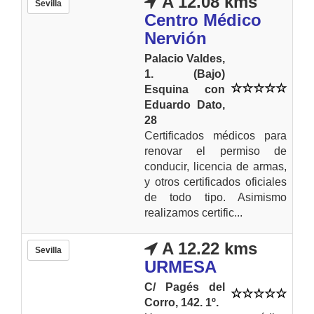
A 12.08 kms
Sevilla
Centro Médico
Nervión
Palacio Valdes,
1. (Bajo)
Esquina con
Eduardo Dato,
28
Certificados médicos para
renovar el permiso de
conducir, licencia de armas,
y otros certificados oficiales
de todo tipo. Asimismo
realizamos certific...
A 12.22 kms
Sevilla
URMESA
C/ Pagés del
Corro, 142. 1º.