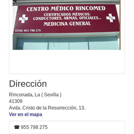
Dirección
Rinconada, La ( Sevilla )
41309
Avda. Cristo de la Resurrección, 13.
Ver en el mapa
☎
955 798 275