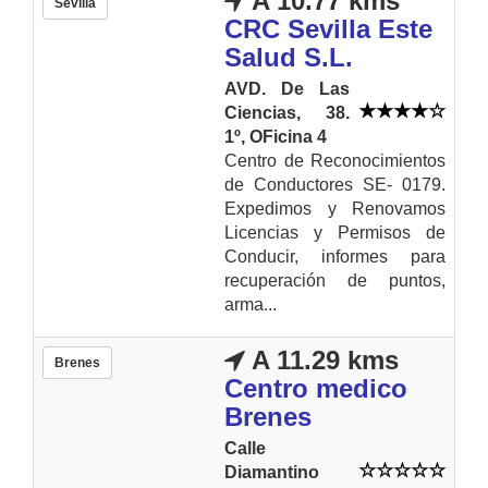
A 10.77 kms
Sevilla
CRC Sevilla Este
Salud S.L.
AVD. De Las
Ciencias, 38.
1º, OFicina 4
Centro de Reconocimientos
de Conductores SE- 0179.
Expedimos y Renovamos
Licencias y Permisos de
Conducir, informes para
recuperación de puntos,
arma...
A 11.29 kms
Brenes
Centro medico
Brenes
Calle
Diamantino