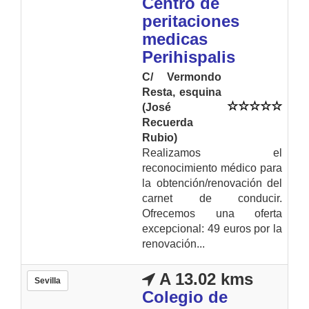
Centro de
peritaciones
medicas
Perihispalis
C/ Vermondo
Resta, esquina
(José
Recuerda
Rubio)
Realizamos el
reconocimiento médico para
la obtención/renovación del
carnet de conducir.
Ofrecemos una oferta
excepcional: 49 euros por la
renovación...
A 13.02 kms
Sevilla
Colegio de