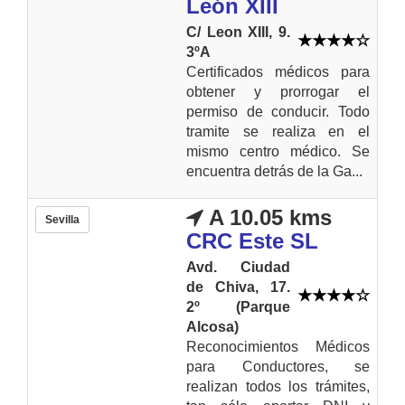
León XIII
C/ Leon XIII, 9.
3ºA
Certificados médicos para
obtener y prorrogar el
permiso de conducir. Todo
tramite se realiza en el
mismo centro médico. Se
encuentra detrás de la Ga...
A 10.05 kms
Sevilla
CRC Este SL
Avd. Ciudad
de Chiva, 17.
2º (Parque
Alcosa)
Reconocimientos Médicos
para Conductores, se
realizan todos los trámites,