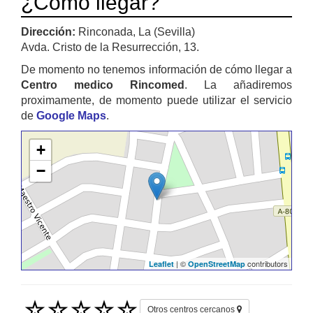
¿Cómo llegar?
Dirección:
Rinconada, La (Sevilla)
Avda. Cristo de la Resurrección, 13.
De momento no tenemos información de cómo llegar a
Centro medico Rincomed
. La añadiremos
proximamente, de momento puede utilizar el servicio
de
Google Maps
.
+
−
| ©
contributors
Leaflet
OpenStreetMap
Otros centros cercanos