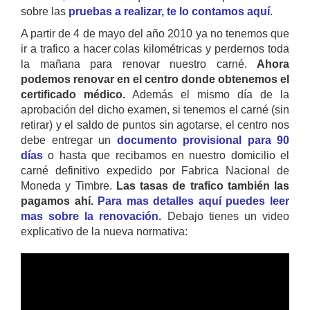
sobre las
pruebas a realizar, te lo contamos aquí
.
A partir de 4 de mayo del año 2010 ya no tenemos que
ir a trafico a hacer colas kilométricas y perdernos toda
la mañana para renovar nuestro carné.
Ahora
podemos renovar en el centro donde obtenemos el
certificado médico.
Además el mismo día de la
aprobación del dicho examen, si tenemos el carné (sin
retirar) y el saldo de puntos sin agotarse, el centro nos
debe entregar un
documento provisional para 90
días
o hasta que recibamos en nuestro domicilio el
carné definitivo expedido por Fabrica Nacional de
Moneda y Timbre.
Las tasas de trafico también las
pagamos ahí.
Para mas detalles aquí puedes leer
mas sobre la renovación.
Debajo tienes un video
explicativo de la nueva normativa: