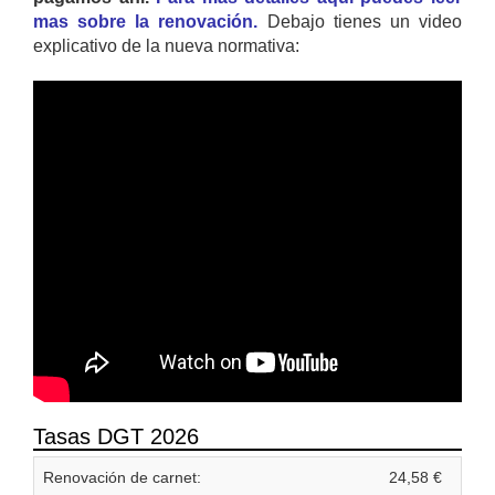
mas sobre la renovación.
Debajo tienes un video
explicativo de la nueva normativa:
Tasas DGT 2026
Renovación de carnet:
24,58 €