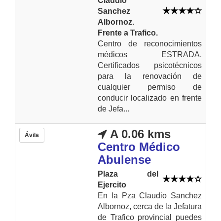
Claudio
Sanchez
Albornoz.
Frente a Trafico.
Centro de reconocimientos
médicos ESTRADA.
Certificados psicotécnicos
para la renovación de
cualquier permiso de
conducir localizado en frente
de Jefa...
A 0.06 kms
Ávila
Centro Médico
Abulense
Plaza del
Ejercito
En la Pza Claudio Sanchez
Albornoz, cerca de la Jefatura
de Trafico provincial puedes