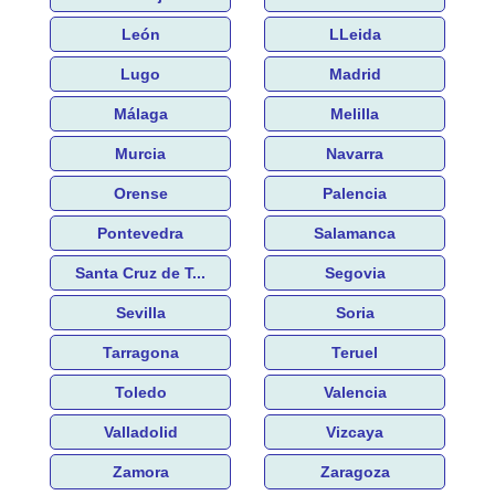
León
LLeida
Lugo
Madrid
Málaga
Melilla
Murcia
Navarra
Orense
Palencia
Pontevedra
Salamanca
Santa Cruz de T...
Segovia
Sevilla
Soria
Tarragona
Teruel
Toledo
Valencia
Valladolid
Vizcaya
Zamora
Zaragoza