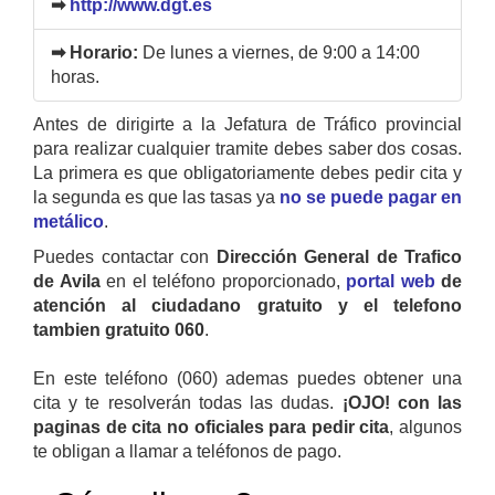
➡
http://www.dgt.es
➡ Horario:
De lunes a viernes, de 9:00 a 14:00
horas.
Antes de dirigirte a la Jefatura de Tráfico provincial
para realizar cualquier tramite debes saber dos cosas.
La primera es que obligatoriamente debes pedir cita y
la segunda es que las tasas ya
no se puede pagar en
metálico
.
Puedes contactar con
Dirección General de Trafico
de Avila
en el teléfono proporcionado,
portal web
de
atención al ciudadano gratuito y el telefono
tambien gratuito 060
.
En este teléfono (060) ademas puedes obtener una
cita y te resolverán todas las dudas.
¡OJO! con las
paginas de cita no oficiales para pedir cita
, algunos
te obligan a llamar a teléfonos de pago.