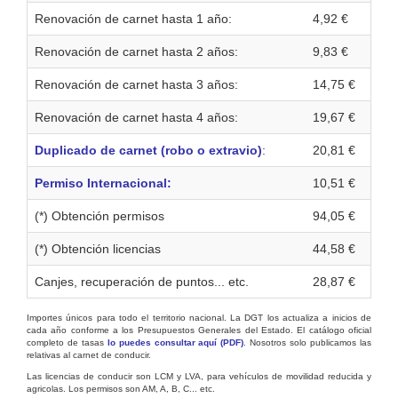
Renovación de carnet hasta 1 año:
4,92 €
Renovación de carnet hasta 2 años:
9,83 €
Renovación de carnet hasta 3 años:
14,75 €
Renovación de carnet hasta 4 años:
19,67 €
Duplicado de carnet (robo o extravio)
:
20,81 €
Permiso Internacional:
10,51 €
(*) Obtención permisos
94,05 €
(*) Obtención licencias
44,58 €
Canjes, recuperación de puntos... etc.
28,87 €
Importes únicos para todo el territorio nacional. La DGT los actualiza a inicios de
cada año conforme a los Presupuestos Generales del Estado. El catálogo oficial
completo de tasas
lo puedes consultar aquí (PDF)
. Nosotros solo publicamos las
relativas al carnet de conducir.
Las licencias de conducir son LCM y LVA, para vehículos de movilidad reducida y
agricolas. Los permisos son AM, A, B, C... etc.