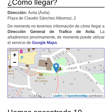
¿Cómo llegar?
Dirección:
Ávila (Ávila)
Plaza de Claudio Sánchez Albornoz, 2
De momento no tenemos información de cómo llegar a
Dirección General de Trafico de Avila
. La
añadiremos proximamente, de momento puede utilizar
el servicio de
Google Maps
.
+
−
| ©
contributors
Leaflet
OpenStreetMap