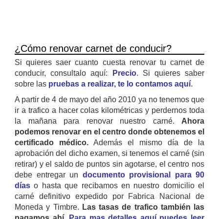
¿Cómo renovar carnet de conducir?
Si quieres saer cuanto cuesta renovar tu carnet de
conducir, consultalo aquí:
Precio
. Si quieres saber
sobre las
pruebas a realizar, te lo contamos aquí
.
A partir de 4 de mayo del año 2010 ya no tenemos que
ir a trafico a hacer colas kilométricas y perdernos toda
la mañana para renovar nuestro carné.
Ahora
podemos renovar en el centro donde obtenemos el
certificado médico.
Además el mismo día de la
aprobación del dicho examen, si tenemos el carné (sin
retirar) y el saldo de puntos sin agotarse, el centro nos
debe entregar un
documento provisional para 90
días
o hasta que recibamos en nuestro domicilio el
carné definitivo expedido por Fabrica Nacional de
Moneda y Timbre.
Las tasas de trafico también las
pagamos ahí.
Para mas detalles aquí puedes leer