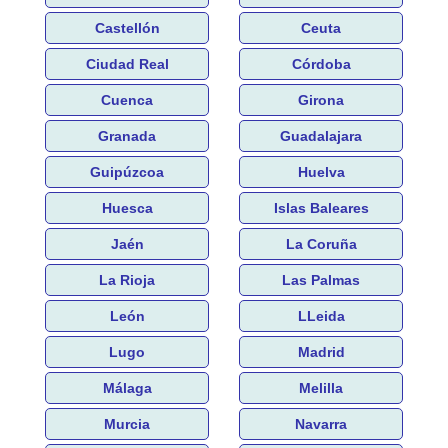
Castellón
Ceuta
Ciudad Real
Córdoba
Cuenca
Girona
Granada
Guadalajara
Guipúzcoa
Huelva
Huesca
Islas Baleares
Jaén
La Coruña
La Rioja
Las Palmas
León
LLeida
Lugo
Madrid
Málaga
Melilla
Murcia
Navarra