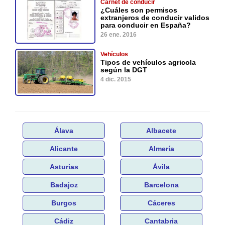
Carnet de conducir
¿Cuáles son permisos
extranjeros de conducir validos
para conducir en España?
26 ene. 2016
Vehículos
Tipos de vehículos agricola
según la DGT
4 dic. 2015
Álava
Albacete
Alicante
Almería
Asturias
Ávila
Badajoz
Barcelona
Burgos
Cáceres
Cádiz
Cantabria