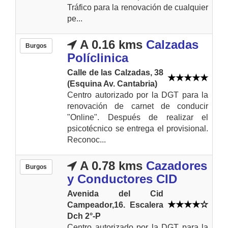
Tráfico para la renovación de cualquier
pe...
A 0.16 kms
Calzadas
Burgos
Políclinica
Calle de las Calzadas, 38
(Esquina Av. Cantabria)
Centro autorizado por la DGT para la
renovación de carnet de conducir
"Online". Después de realizar el
psicotécnico se entrega el provisional.
Reconoc...
A 0.78 kms
Cazadores
Burgos
y Conductores CID
Avenida del Cid
Campeador,16. Escalera
Dch 2°-P
Centro autorizado por la DGT para la