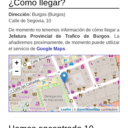
¿Cómo llegar?
Dirección:
Burgos (Burgos)
Calle de Segovia, 10
De momento no tenemos información de cómo llegar a
Jefatura Provincial de Trafico de Burgos
. La
añadiremos proximamente, de momento puede utilizar
el servicio de
Google Maps
.
+
−
| ©
contributors
Leaflet
OpenStreetMap