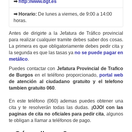
➡
http://www.dgt.es
➡ Horario:
De lunes a viernes, de 9:00 a 14:00
horas.
Antes de dirigirte a la Jefatura de Tráfico provincial
para realizar cualquier tramite debes saber dos cosas.
La primera es que obligatoriamente debes pedir cita y
la segunda es que las tasas ya
no se puede pagar en
metálico
.
Puedes contactar con
Jefatura Provincial de Trafico
de Burgos
en el teléfono proporcionado,
portal web
de atención al ciudadano gratuito y el telefono
tambien gratuito 060
.
En este teléfono (060) ademas puedes obtener una
cita y te resolverán todas las dudas.
¡OJO! con las
paginas de cita no oficiales para pedir cita
, algunos
te obligan a llamar a teléfonos de pago.