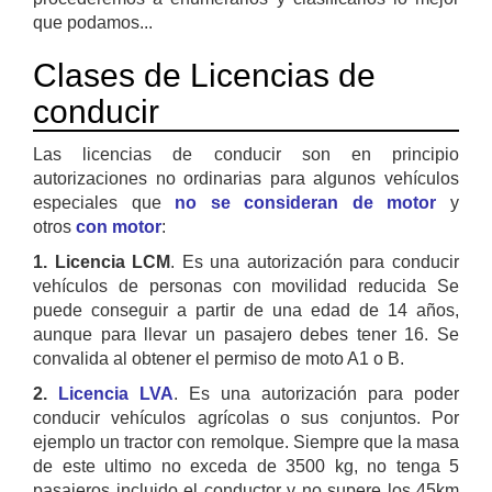
que podamos...
Clases de Licencias de
conducir
Las licencias de conducir son en principio
autorizaciones no ordinarias para algunos vehículos
especiales que
no se consideran de motor
y
otros
con motor
:
1. Licencia LCM
. Es una autorización para conducir
vehículos de personas con movilidad reducida Se
puede conseguir a partir de una edad de 14 años,
aunque para llevar un pasajero debes tener 16. Se
convalida al obtener el permiso de moto A1 o B.
2.
Licencia LVA
. Es una autorización para poder
conducir vehículos agrícolas o sus conjuntos. Por
ejemplo un tractor con remolque. Siempre que la masa
de este ultimo no exceda de 3500 kg, no tenga 5
pasajeros incluido el conductor y no supere los 45km