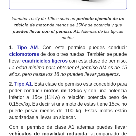
Yamaha Tricity de 125cc seria un
perfecto ejemplo de un
triciclo de motor
de menos de 15Kw de potencia y que
puedes llevar con el permiso A1
. Ademas de las típicas
motos.
1.
Tipo AM
.
Con este permiso puedes conducir
ciclomotores
de dos o tres ruedas. También se puede
llevar
cuadriciclos ligeros
con esta clase de permiso.
La edad minima para obtener el permiso AM es de 15
años, pero hasta los 18 no puedes llevar pasajeros
.
2.
Tipo A1
. Esta clase de permiso esta concebido para
poder conducir
motos de 125cc
y con una potencia
inferior a 15cv (11Kw) o relación potencia peso de
0,15cv/kg. Es decir si una moto de estas tiene 15cv, no
puede pesar menos de 100 kg. Estas motos están
autorizadas a llevar un sidecar.
Con el permiso de clase A1 ademas puedes llevar
vehículos de movilidad reducida
, acompañado de