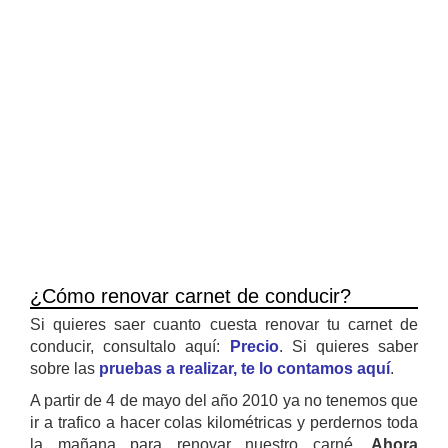
¿Cómo renovar carnet de conducir?
Si quieres saer cuanto cuesta renovar tu carnet de
conducir, consultalo aquí:
Precio
. Si quieres saber
sobre las
pruebas a realizar, te lo contamos aquí
.
A partir de 4 de mayo del año 2010 ya no tenemos que
ir a trafico a hacer colas kilométricas y perdernos toda
la mañana para renovar nuestro carné.
Ahora