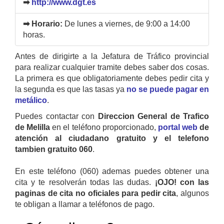
➡
http://www.dgt.es
➡ Horario:
De lunes a viernes, de 9:00 a 14:00
horas.
Antes de dirigirte a la Jefatura de Tráfico provincial
para realizar cualquier tramite debes saber dos cosas.
La primera es que obligatoriamente debes pedir cita y
la segunda es que las tasas ya
no se puede pagar en
metálico
.
Puedes contactar con
Direccion General de Trafico
de Melilla
en el teléfono proporcionado,
portal web
de
atención al ciudadano gratuito y el telefono
tambien gratuito 060
.
En este teléfono (060) ademas puedes obtener una
cita y te resolverán todas las dudas.
¡OJO! con las
paginas de cita no oficiales para pedir cita
, algunos
te obligan a llamar a teléfonos de pago.