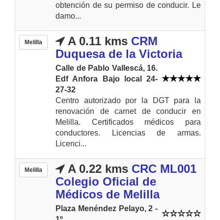
obtención de su permiso de conducir. Le
damo...
A 0.11 kms
CRM
Melilla
Duquesa de la Victoria
Calle de Pablo Vallescá, 16.
Edf Anfora Bajo local 24-
27-32
Centro autorizado por la DGT para la
renovación de carnet de conducir en
Melilla. Certificados médicos para
conductores. Licencias de armas.
Licenci...
A 0.22 kms
CRC ML001
Melilla
Colegio Oficial de
Médicos de Melilla
Plaza Menéndez Pelayo, 2 -
1º