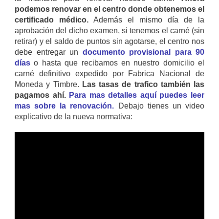
podemos renovar en el centro donde obtenemos el
certificado médico.
Además el mismo día de la
aprobación del dicho examen, si tenemos el carné (sin
retirar) y el saldo de puntos sin agotarse, el centro nos
debe entregar un
documento provisional para 90
días
o hasta que recibamos en nuestro domicilio el
carné definitivo expedido por Fabrica Nacional de
Moneda y Timbre.
Las tasas de trafico también las
pagamos ahí.
Para mas detalles aquí puedes leer
mas sobre la renovación.
Debajo tienes un video
explicativo de la nueva normativa: