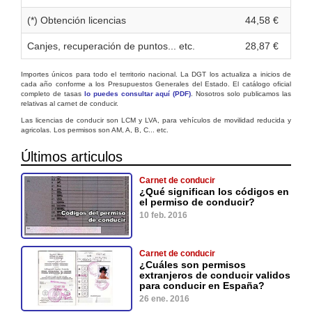
(*) Obtención licencias
44,58 €
Canjes, recuperación de puntos... etc.
28,87 €
Importes únicos para todo el territorio nacional. La DGT los actualiza a inicios de
cada año conforme a los Presupuestos Generales del Estado. El catálogo oficial
completo de tasas
lo puedes consultar aquí (PDF)
. Nosotros solo publicamos las
relativas al carnet de conducir.
Las licencias de conducir son LCM y LVA, para vehículos de movilidad reducida y
agricolas. Los permisos son AM, A, B, C... etc.
Últimos articulos
Carnet de conducir
¿Qué significan los códigos en
el permiso de conducir?
10 feb. 2016
Carnet de conducir
¿Cuáles son permisos
extranjeros de conducir validos
para conducir en España?
26 ene. 2016