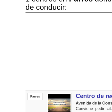
de conducir:
Centro de r
Parres
Avenida de la Const
Conviene pedir ci