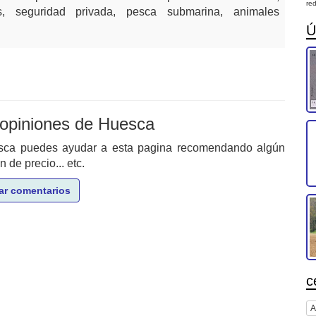
red
, seguridad privada, pesca submarina, animales
Ú
 opiniones de Huesca
esca puedes ayudar a esta pagina recomendando algún
de precio... etc.
ar comentarios
c
A