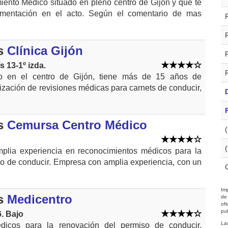
ento Médico situado en pleno centro de Gijón y que te
umentación en el acto. Según el comentario de mas
s
Clínica Gijón
 13-1º izda.
do en el centro de Gijón, tiene más de 15 años de
lización de revisiones médicas para carnets de conducir,
s
Cemursa Centro Médico
mplia experiencia en reconocimientos médicos para la
o de conducir. Empresa con amplia experiencia, con un
Imp
s
Medicentro
de
of
pub
. Bajo
La
dicos para la renovación del permiso de conducir,