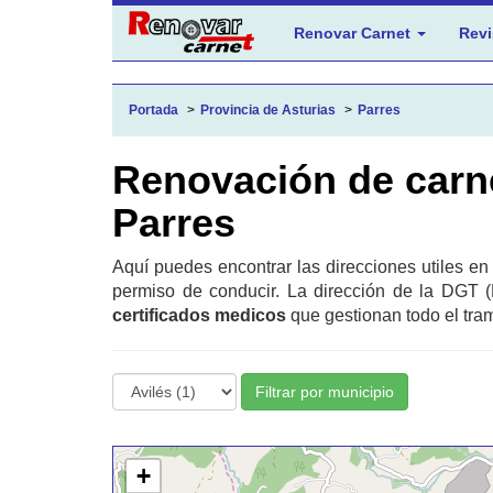
Renovar Carnet
Revi
Portada
Provincia de Asturias
Parres
Renovación de carn
Parres
Aquí puedes encontrar las direcciones utiles en
permiso de conducir. La dirección de la DGT (
certificados medicos
que gestionan todo el tram
Filtrar por municipio
+