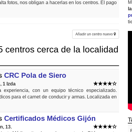
M
lta fotos, nos obligan a hacerlas en los centros. El pago
l
p
t
Añadir un centro nuevo
 centros cerca de la localidad
s
CRC Pola de Siero
 1 Izda
experiencia, con un equipo técnico especializado.
cos para el carnet de conducir y armas. Localizada en
s
Certificados Médicos Gijón
T
n, 13.