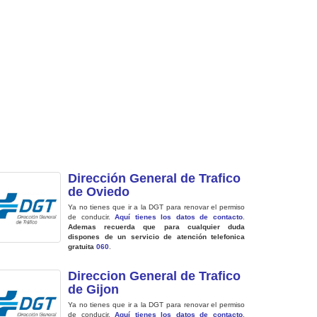
Dirección General de Trafico
de Oviedo
Ya no tienes que ir a la DGT para renovar el permiso
de conducir.
Aquí tienes los datos de contacto
.
Ademas recuerda que para cualquier duda
dispones de un servicio de atención telefonica
gratuita
060
.
Direccion General de Trafico
de Gijon
Ya no tienes que ir a la DGT para renovar el permiso
de conducir.
Aquí tienes los datos de contacto
.