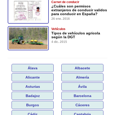
Carnet de conducir
¿Cuáles son permisos
extranjeros de conducir validos
para conducir en España?
26 ene. 2016
Vehículos
Tipos de vehículos agricola
según la DGT
4 dic. 2015
Álava
Albacete
Alicante
Almería
Asturias
Ávila
Badajoz
Barcelona
Burgos
Cáceres
Cádiz
Cantabria