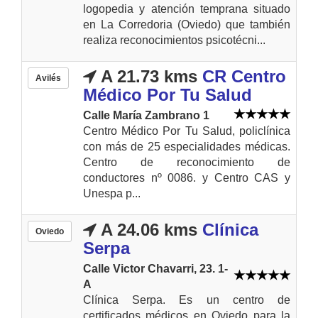
logopedia y atención temprana situado
en La Corredoria (Oviedo) que también
realiza reconocimientos psicotécni...
A 21.73 kms
CR Centro
Avilés
Médico Por Tu Salud
Calle María Zambrano 1
Centro Médico Por Tu Salud, policlínica
con más de 25 especialidades médicas.
Centro de reconocimiento de
conductores nº 0086. y Centro CAS y
Unespa p...
A 24.06 kms
Clínica
Oviedo
Serpa
Calle Victor Chavarri, 23. 1-
A
Clínica Serpa. Es un centro de
certificados médicos en Oviedo para la