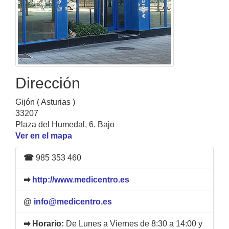
Dirección
Gijón ( Asturias )
33207
Plaza del Humedal, 6. Bajo
Ver en el mapa
☎
985 353 460
➡
http://www.medicentro.es
@
info@medicentro.es
➡ Horario:
De Lunes a Viernes de 8:30 a 14:00 y