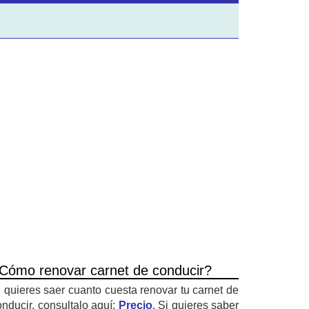
Cómo renovar carnet de conducir?
i quieres saer cuanto cuesta renovar tu carnet de
onducir, consultalo aquí:
Precio
. Si quieres saber