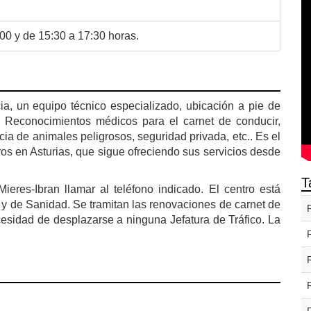
00 y de 15:30 a 17:30 horas.
n
a, un equipo técnico especializado, ubicación a pie de
. Reconocimientos médicos para el carnet de conducir,
ia de animales peligrosos, seguridad privada, etc.. Es el
ros en Asturias, que sigue ofreciendo sus servicios desde
T
ieres-Ibran llamar al teléfono indicado. El centro está
o y de Sanidad. Se tramitan las renovaciones de carnet de
ecesidad de desplazarse a ninguna Jefatura de Tráfico. La