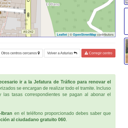
| ©
contributors
Leaflet
OpenStreetMap
Otros centros cercanos
Volver a Asturias
Corregir centro
cesario ir a la Jefatura de Tráfico para renovar el
rizados se encargan de realizar todo el tramite. Incluso
 las tasas correspondientes se pagan al abonar el
-Ibran
en el teléfono proporcionado debes saber que
ción al ciudadano gratuito 060
.