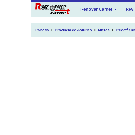
Renovar Carnet
Revi
Portada
Provincia de Asturias
Mieres
Psicotécnic