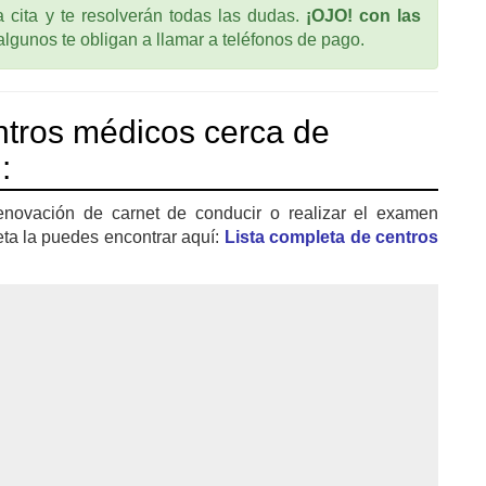
cita y te resolverán todas las dudas.
¡OJO! con las
 algunos te obligan a llamar a teléfonos de pago.
tros médicos cerca de
:
enovación de carnet de conducir o realizar el examen
eta la puedes encontrar aquí:
Lista completa de centros