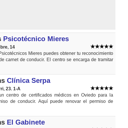
s
Psicotécnico Mieres
bre, 14
Psicotécnicos Mieres puedes obtener tu reconocimiento
de carnet de conducir. El centro se encarga de tramitar
ms
Clínica Serpa
i, 23. 1-A
un centro de certificados médicos en Oviedo para la
miso de conducir. Aquí puede renovar el permiso de
ms
El Gabinete