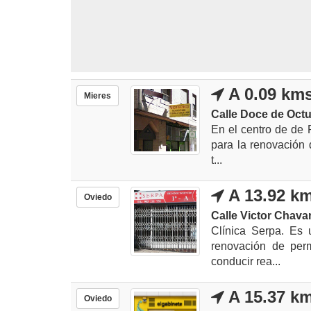
A 0.09 km
Mieres
Calle Doce de Octu
En el centro de de 
para la renovación 
t...
A 13.92 k
Oviedo
Calle Victor Chavarr
Clínica Serpa. Es 
renovación de per
conducir rea...
A 15.37 k
Oviedo