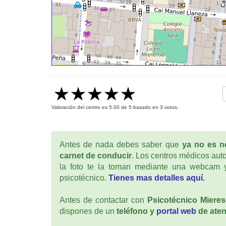
Valoración del centro es
5.00
de
5
basado en
3
votos.
Antes de nada debes saber que
ya no es ne
carnet de conducir
. Los centros médicos auto
la foto te la toman mediante una webcam y
psicotécnico.
Tienes mas detalles aquí.
Antes de contactar con
Psicotécnico Mieres
dispones de un
teléfono y
portal web
de aten