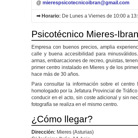
@
mierespsicotecnicoibran@gmail.com
➡ Horario:
De Lunes a Viernes de 10:00 a 13:
Psicotécnico Mieres-Ibra
Empresa con buenos precios, amplia experienci
calle y buena accesibilidad para minusválidos
armas, embarcaciones de recreo, gruistas, tenenc
primer centro instalado en Mieres y de los prime
hace más de 30 años.
Para consultar la información sobre el centro M
homologado por la Jefatura Provincial de Tráfic
conducir en el acto, sin coste adicional y sin n
fotografía se realiza en el mismo centro.
¿Cómo llegar?
Dirección:
Mieres (Asturias)