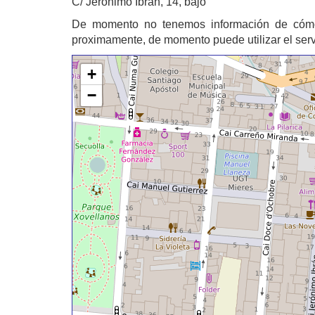
C/ Jerónimo Ibrán, 14, bajo
De momento no tenemos información de cóm
proximamente, de momento puede utilizar el ser
+
−