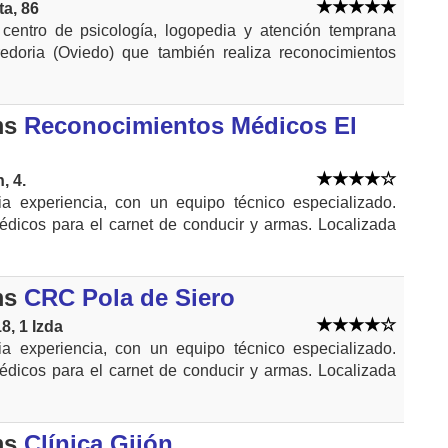
ta, 86
centro de psicología, logopedia y atención temprana
edoria (Oviedo) que también realiza reconocimientos
ms
Reconocimientos Médicos El
, 4.
 experiencia, con un equipo técnico especializado.
dicos para el carnet de conducir y armas. Localizada
ms
CRC Pola de Siero
8, 1 Izda
 experiencia, con un equipo técnico especializado.
dicos para el carnet de conducir y armas. Localizada
ms
Clínica Gijón