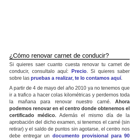
¿Cómo renovar carnet de conducir?
Si quieres saer cuanto cuesta renovar tu carnet de
conducir, consultalo aquí:
Precio
. Si quieres saber
sobre las
pruebas a realizar, te lo contamos aquí
.
A partir de 4 de mayo del año 2010 ya no tenemos que
ir a trafico a hacer colas kilométricas y perdernos toda
la mañana para renovar nuestro carné.
Ahora
podemos renovar en el centro donde obtenemos el
certificado médico.
Además el mismo día de la
aprobación del dicho examen, si tenemos el carné (sin
retirar) y el saldo de puntos sin agotarse, el centro nos
debe entregar un
documento provisional para 90