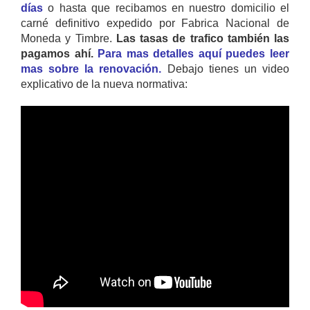
días
o hasta que recibamos en nuestro domicilio el
carné definitivo expedido por Fabrica Nacional de
Moneda y Timbre.
Las tasas de trafico también las
pagamos ahí.
Para mas detalles aquí puedes leer
mas sobre la renovación.
Debajo tienes un video
explicativo de la nueva normativa: