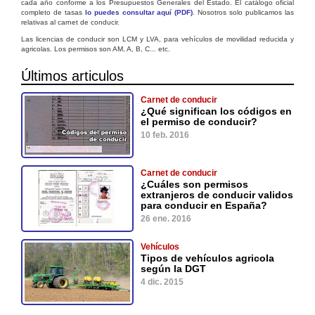
cada año conforme a los Presupuestos Generales del Estado. El catálogo oficial
completo de tasas
lo puedes consultar aquí (PDF)
. Nosotros solo publicamos las
relativas al carnet de conducir.
Las licencias de conducir son LCM y LVA, para vehículos de movilidad reducida y
agricolas. Los permisos son AM, A, B, C... etc.
Últimos articulos
Carnet de conducir
¿Qué significan los códigos en
el permiso de conducir?
10 feb. 2016
Carnet de conducir
¿Cuáles son permisos
extranjeros de conducir validos
para conducir en España?
26 ene. 2016
Vehículos
Tipos de vehículos agricola
según la DGT
4 dic. 2015