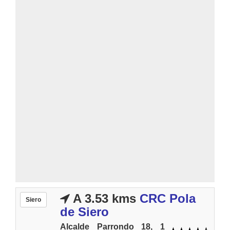
A 3.53 kms
CRC Pola
Siero
de Siero
Alcalde Parrondo 18, 1