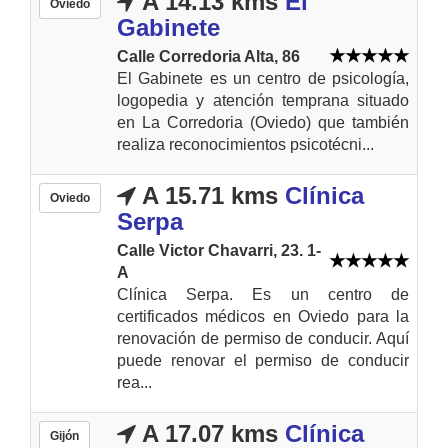
A 14.13 kms
El
Oviedo
Gabinete
Calle Corredoria Alta, 86
El Gabinete es un centro de psicología,
logopedia y atención temprana situado
en La Corredoria (Oviedo) que también
realiza reconocimientos psicotécni...
A 15.71 kms
Clínica
Oviedo
Serpa
Calle Victor Chavarri, 23. 1-
A
Clínica Serpa. Es un centro de
certificados médicos en Oviedo para la
renovación de permiso de conducir. Aquí
puede renovar el permiso de conducir
rea...
A 17.07 kms
Clínica
Gijón