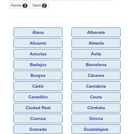
Parres
Siero
3
2
Álava
Albacete
Alicante
Almería
Asturias
Ávila
Badajoz
Barcelona
Burgos
Cáceres
Cádiz
Cantabria
Castellón
Ceuta
Ciudad Real
Córdoba
Cuenca
Girona
Granada
Guadalajara