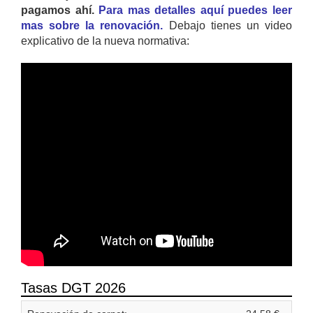
pagamos ahí.
Para mas detalles aquí puedes leer
mas sobre la renovación.
Debajo tienes un video
explicativo de la nueva normativa:
Tasas DGT 2026