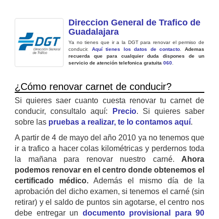
Direccion General de Trafico de
Guadalajara
Ya no tienes que ir a la DGT para renovar el permiso de
conducir.
Aquí tienes los datos de contacto
.
Ademas
recuerda que para cualquier duda dispones de un
servicio de atención telefonica gratuita
060
.
¿Cómo renovar carnet de conducir?
Si quieres saer cuanto cuesta renovar tu carnet de
conducir, consultalo aquí:
Precio
. Si quieres saber
sobre las
pruebas a realizar, te lo contamos aquí
.
A partir de 4 de mayo del año 2010 ya no tenemos que
ir a trafico a hacer colas kilométricas y perdernos toda
la mañana para renovar nuestro carné.
Ahora
podemos renovar en el centro donde obtenemos el
certificado médico.
Además el mismo día de la
aprobación del dicho examen, si tenemos el carné (sin
retirar) y el saldo de puntos sin agotarse, el centro nos
debe entregar un
documento provisional para 90