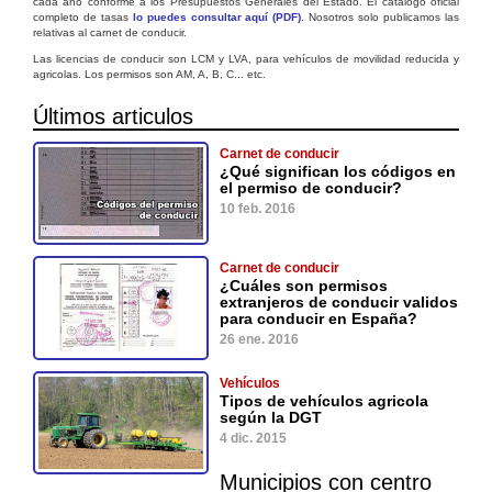
cada año conforme a los Presupuestos Generales del Estado. El catálogo oficial
completo de tasas
lo puedes consultar aquí (PDF)
. Nosotros solo publicamos las
relativas al carnet de conducir.
Las licencias de conducir son LCM y LVA, para vehículos de movilidad reducida y
agricolas. Los permisos son AM, A, B, C... etc.
Últimos articulos
Carnet de conducir
¿Qué significan los códigos en
el permiso de conducir?
10 feb. 2016
Carnet de conducir
¿Cuáles son permisos
extranjeros de conducir validos
para conducir en España?
26 ene. 2016
Vehículos
Tipos de vehículos agricola
según la DGT
4 dic. 2015
Municipios con centro