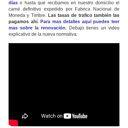
días
o hasta que recibamos en nuestro domicilio el
carné definitivo expedido por Fabrica Nacional de
Moneda y Timbre.
Las tasas de trafico también las
pagamos ahí.
Para mas detalles aquí puedes leer
mas sobre la renovación.
Debajo tienes un video
explicativo de la nueva normativa: