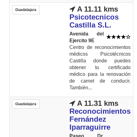
A 11.11 kms
Guadalajara
Psicotecnicos
Castilla S.L.
Avenida del
Ejercito 9E
Centro de reconocimientos
médicos Psicotécnicos
Castilla donde puedes
obtener tu certificado
médico para la renovación
de carnet de conducir.
También...
A 11.31 kms
Guadalajara
Reconocimientos
Fernández
Iparraguirre
Paseo Dr.