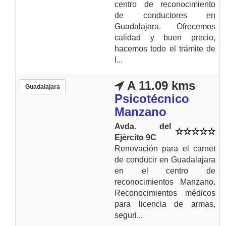
centro de reconocimiento
de conductores en
Guadalajara. Ofrecemos
calidad y buen precio,
hacemos todo el trámite de
l...
A 11.09 kms
Guadalajara
Psicotécnico
Manzano
Avda. del
Ejército 9C
Renovación para el carnet
de conducir en Guadalajara
en el centro de
reconocimientos Manzano.
Reconocimientos médicos
para licencia de armas,
seguri...