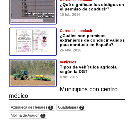
¿Qué significan los códigos en
el permiso de conducir?
10 feb. 2016
Carnet de conducir
¿Cuáles son permisos
extranjeros de conducir validos
para conducir en España?
26 ene. 2016
Vehículos
Tipos de vehículos agricola
según la DGT
4 dic. 2015
Municipios con centro
médico:
Azuqueca de Henares
Guadalajara
1
7
Molina de Aragón
1