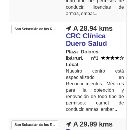
todo tipo de permisos de
conducir, licencias de
armas, embar...
A 28.94 kms
San Sebastián de los R...
CRC Clínica
Duero Salud
Plaza Dolores
Ibárruri, nº1
Local
Nuestro centro está
especializado en
Reconocimientos Médicos
para la obtención y
renovación de todo tipo de
permisos: carnet de
conducir, armas, embar...
A 29.99 kms
San Sebastián de los R...