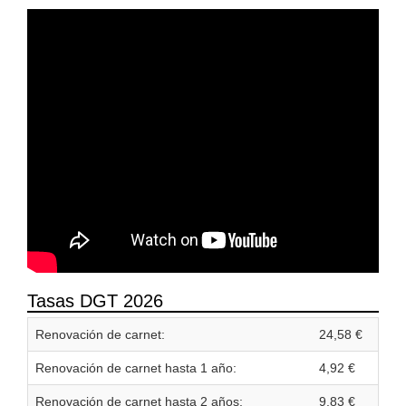
Tasas DGT 2026
Renovación de carnet:
24,58 €
Renovación de carnet hasta 1 año:
4,92 €
Renovación de carnet hasta 2 años:
9,83 €