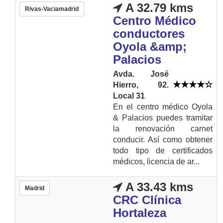
A 32.79 kms
Rivas-Vaciamadrid
Centro Médico
conductores
Oyola &amp;
Palacios
Avda. José
Hierro, 92.
Local 31
En el centro médico Oyola
& Palacios puedes tramitar
la renovación carnet
conducir. Así como obtener
todo tipo de certificados
médicos, licencia de ar...
A 33.43 kms
Madrid
CRC Clínica
Hortaleza