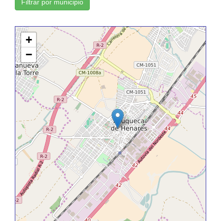
Filtrar por municipio
+
−