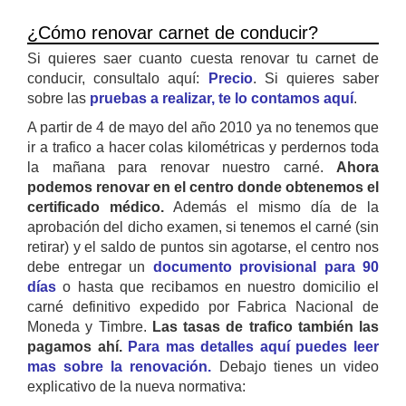
¿Cómo renovar carnet de conducir?
Si quieres saer cuanto cuesta renovar tu carnet de
conducir, consultalo aquí:
Precio
. Si quieres saber
sobre las
pruebas a realizar, te lo contamos aquí
.
A partir de 4 de mayo del año 2010 ya no tenemos que
ir a trafico a hacer colas kilométricas y perdernos toda
la mañana para renovar nuestro carné.
Ahora
podemos renovar en el centro donde obtenemos el
certificado médico.
Además el mismo día de la
aprobación del dicho examen, si tenemos el carné (sin
retirar) y el saldo de puntos sin agotarse, el centro nos
debe entregar un
documento provisional para 90
días
o hasta que recibamos en nuestro domicilio el
carné definitivo expedido por Fabrica Nacional de
Moneda y Timbre.
Las tasas de trafico también las
pagamos ahí.
Para mas detalles aquí puedes leer
mas sobre la renovación.
Debajo tienes un video
explicativo de la nueva normativa: