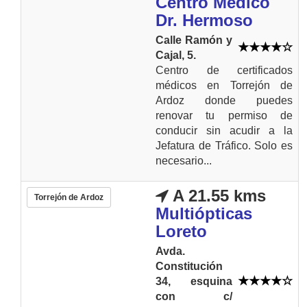
Centro Médico
Dr. Hermoso
Calle Ramón y
Cajal, 5.
Centro de certificados
médicos en Torrejón de
Ardoz donde puedes
renovar tu permiso de
conducir sin acudir a la
Jefatura de Tráfico. Solo es
necesario...
A 21.55 kms
Torrejón de Ardoz
Multiópticas
Loreto
Avda.
Constitución
34, esquina
con c/