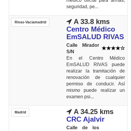
médico oficial para armas,
seguridad, pe...
A 33.8 kms
Rivas-Vaciamadrid
Centro Médico
EmSALUD RIVAS
Calle Mirador
S/N
En el Centro Médico
EmSALUD RIVAS puede
realizar la tramitación de
renovación de cualquier
permiso de conducir. Así
mismo puede realizar un
examen psi...
A 34.25 kms
Madrid
CRC Ajalvir
Calle de los