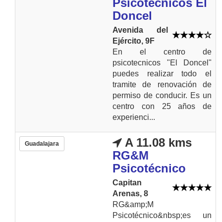
Psicotécnicos El
Doncel
Avenida del
Ejército, 9F
En el centro de
psicotecnicos "El Doncel"
puedes realizar todo el
tramite de renovación de
permiso de conducir. Es un
centro con 25 años de
experienci...
A 11.08 kms
Guadalajara
RG&M
Psicotécnico
Capitan
Arenas, 8
RG&amp;M
Psicotécnico&nbsp;es un