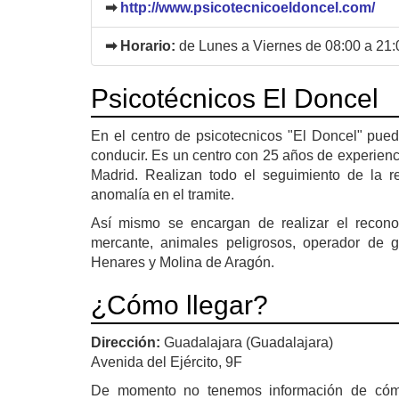
➡
http://www.psicotecnicoeldoncel.com/
➡ Horario:
de Lunes a Viernes de 08:00 a 21:
Psicotécnicos El Doncel
En el centro de psicotecnicos "El Doncel" pued
conducir. Es un centro con 25 años de experien
Madrid. Realizan todo el seguimiento de la r
anomalía en el tramite.
Así mismo se encargan de realizar el recon
mercante, animales peligrosos, operador de 
Henares y Molina de Aragón.
¿Cómo llegar?
Dirección:
Guadalajara (Guadalajara)
Avenida del Ejército, 9F
De momento no tenemos información de có