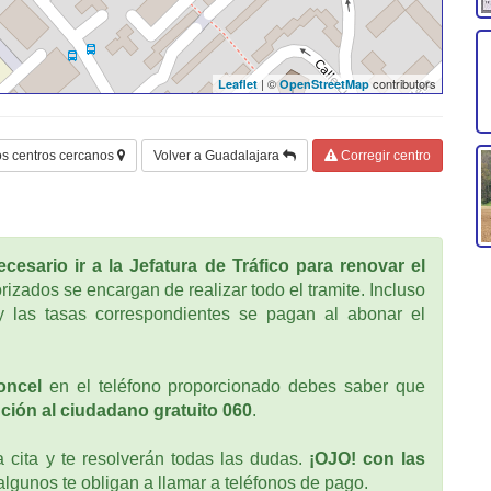
| ©
contributors
Leaflet
OpenStreetMap
os centros cercanos
Volver a Guadalajara
Corregir centro
cesario ir a la Jefatura de Tráfico para renovar el
rizados se encargan de realizar todo el tramite. Incluso
 las tasas correspondientes se pagan al abonar el
oncel
en el teléfono proporcionado debes saber que
ción al ciudadano gratuito 060
.
cita y te resolverán todas las dudas.
¡OJO! con las
 algunos te obligan a llamar a teléfonos de pago.