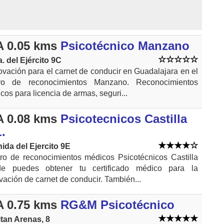
 0.05 kms
Psicotécnico Manzano
. del Ejército 9C
vación para el carnet de conducir en Guadalajara en el
tro de reconocimientos Manzano. Reconocimientos
cos para licencia de armas, seguri...
 0.08 kms
Psicotecnicos Castilla
.
ida del Ejercito 9E
ro de reconocimientos médicos Psicotécnicos Castilla
de puedes obtener tu certificado médico para la
vación de carnet de conducir. También...
 0.75 kms
RG&M Psicotécnico
tan Arenas, 8