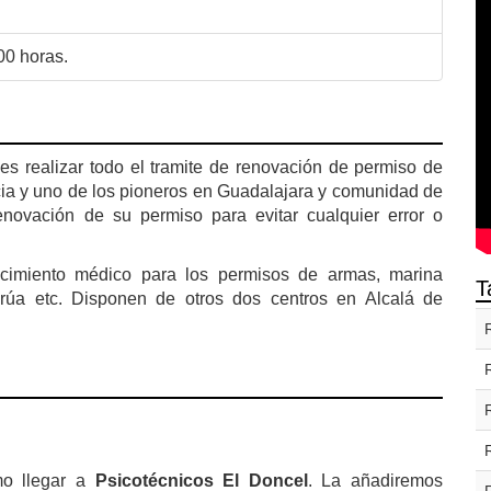
00 horas.
es realizar todo el tramite de renovación de permiso de
cia y uno de los pioneros en Guadalajara y comunidad de
enovación de su permiso para evitar cualquier error o
ocimiento médico para los permisos de armas, marina
T
grúa etc. Disponen de otros dos centros en Alcalá de
mo llegar a
Psicotécnicos El Doncel
. La añadiremos