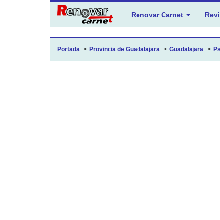
Renovar Carnet
Revi
Portada
Provincia de Guadalajara
Guadalajara
Ps