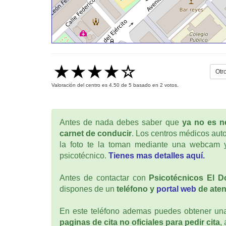
Otr
Valoración del centro es
4.50
de
5
basado en
2
votos.
Antes de nada debes saber que
ya no es ne
carnet de conducir
. Los centros médicos auto
la foto te la toman mediante una webcam y
psicotécnico.
Tienes mas detalles aquí.
Antes de contactar con
Psicotécnicos El D
dispones de un
teléfono y
portal web
de aten
En este teléfono ademas puedes obtener una 
paginas de cita no oficiales para pedir cita
,