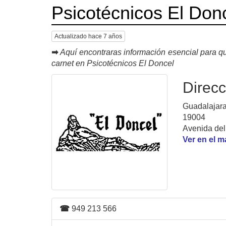
Psicotécnicos El Don
Actualizado hace 7 años
➡
Aquí encontraras información esencial para qu
carnet en Psicotécnicos El Doncel
Direcc
Guadalajara
19004
Avenida del 
Ver en el 
☎
949 213 566