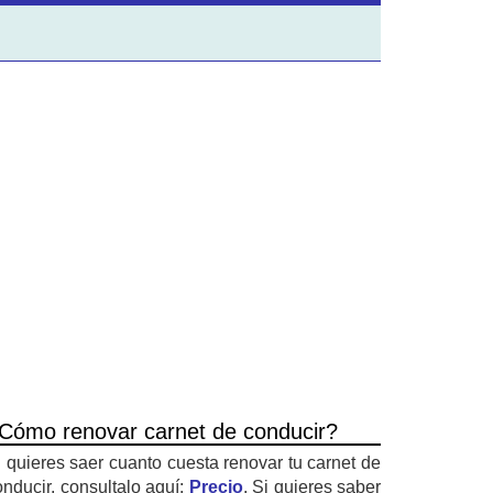
Cómo renovar carnet de conducir?
i quieres saer cuanto cuesta renovar tu carnet de
onducir, consultalo aquí:
Precio
. Si quieres saber