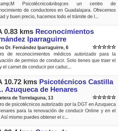
amp;M Psicotécnico&nbsp;es un centro de
nocimiento de conductores en Guadalajara. Ofrecemos
dad y buen precio, hacemos todo el trámite de l...
 0.83 kms
Reconocimientos
rnández Iparraguirre
o Dr. Fernández Iparraguirre, 6
ro de reconocimientos médicos autorizado para la
vación de permiso de conducir. Solo tienes que traer el
y el carnet de conducir por caduc...
 10.72 kms
Psicotécnicos Castilla
L. Azuqueca de Henares
etera de Torrelaguna, 13
ro de psicotécnicos autorizado por la DGT en Azuqueca
enares para la renovación de conducir Online y en el
. Así mismo puedes obtener el c...