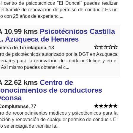
l centro de psicotecnicos "El Doncel" puedes realizar
 el tramite de renovación de permiso de conducir. Es un
ro con 25 años de experienci...
 10.99 kms
Psicotécnicos Castilla
L. Azuqueca de Henares
etera de Torrelaguna, 13
ro de psicotécnicos autorizado por la DGT en Azuqueca
enares para la renovación de conducir Online y en el
. Así mismo puedes obtener el c...
 22.62 kms
Centro de
conocimientos de conductores
yconsa
Complutense, 77
ro de reconocimientos médicos y psicotécnicos para la
nción y renovación de cualquier permiso de conducir. El
o se encarga de tramitar la...