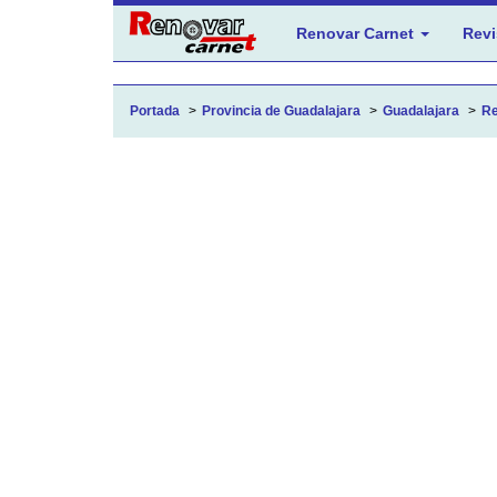
Renovar Carnet
Revi
Portada
Provincia de Guadalajara
Guadalajara
Re