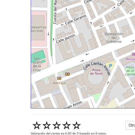
Otr
Valoración del centro es
0.00
de
5
basado en
0
votos.