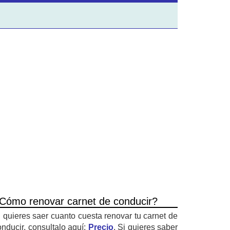
Cómo renovar carnet de conducir?
i quieres saer cuanto cuesta renovar tu carnet de
onducir, consultalo aquí:
Precio
. Si quieres saber