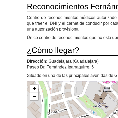
Reconocimientos Fernánd
Centro de reconocimientos médicos autorizado 
que traer el DNI y el carnet de conducir por ca
una autorización provisional.
Único centro de reconocimientos que no esta ubic
¿Cómo llegar?
Dirección:
Guadalajara (Guadalajara)
Paseo Dr. Fernández Iparraguirre, 6
Situado en una de las principales avenidas de Gu
+
−