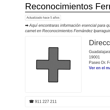
Reconocimientos Fern
Actualizado hace 5 años
➡
Aquí encontraras información esencial para qu
carnet en Reconocimientos Fernández Iparraguir
Direcc
Guadalajara
19001
Paseo Dr. F
Ver en el 
☎
911 227 211