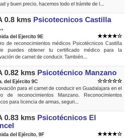
dad y buen precio, hacemos todo el trámite de l...
 0.8 kms
Psicotecnicos Castilla
.
ida del Ejercito 9E
ro de reconocimientos médicos Psicotécnicos Castilla
de puedes obtener tu certificado médico para la
vación de carnet de conducir. También...
 0.82 kms
Psicotécnico Manzano
. del Ejército 9C
vación para el carnet de conducir en Guadalajara en el
tro de reconocimientos Manzano. Reconocimientos
cos para licencia de armas, seguri...
 0.83 kms
Psicotécnicos El
ncel
ida del Ejército, 9F