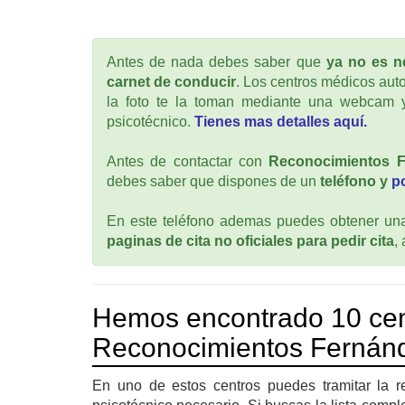
Antes de nada debes saber que
ya no es ne
carnet de conducir
. Los centros médicos auto
la foto te la toman mediante una webcam y
psicotécnico.
Tienes mas detalles aquí.
Antes de contactar con
Reconocimientos F
debes saber que dispones de un
teléfono y
p
En este teléfono ademas puedes obtener una 
paginas de cita no oficiales para pedir cita
,
Hemos encontrado 10 cen
Reconocimientos Fernánde
En uno de estos centros puedes tramitar la r