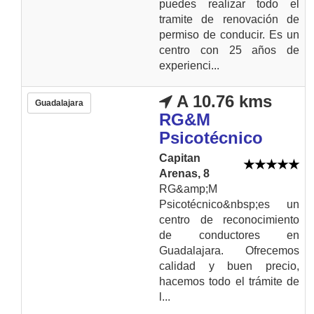
puedes realizar todo el
tramite de renovación de
permiso de conducir. Es un
centro con 25 años de
experienci...
A 10.76 kms
Guadalajara
RG&M
Psicotécnico
Capitan
Arenas, 8
RG&amp;M
Psicotécnico&nbsp;es un
centro de reconocimiento
de conductores en
Guadalajara. Ofrecemos
calidad y buen precio,
hacemos todo el trámite de
l...