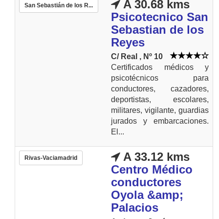
A 30.68 kms
San Sebastián de los R...
Psicotecnico San
Sebastian de los
Reyes
C/ Real , Nº 10
Certificados médicos y
psicotécnicos para
conductores, cazadores,
deportistas, escolares,
militares, vigilante, guardias
jurados y embarcaciones.
El...
A 33.12 kms
Rivas-Vaciamadrid
Centro Médico
conductores
Oyola &amp;
Palacios