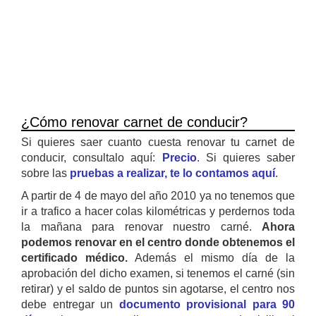
¿Cómo renovar carnet de conducir?
Si quieres saer cuanto cuesta renovar tu carnet de
conducir, consultalo aquí:
Precio
. Si quieres saber
sobre las
pruebas a realizar, te lo contamos aquí
.
A partir de 4 de mayo del año 2010 ya no tenemos que
ir a trafico a hacer colas kilométricas y perdernos toda
la mañana para renovar nuestro carné.
Ahora
podemos renovar en el centro donde obtenemos el
certificado médico.
Además el mismo día de la
aprobación del dicho examen, si tenemos el carné (sin
retirar) y el saldo de puntos sin agotarse, el centro nos
debe entregar un
documento provisional para 90