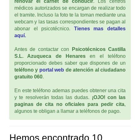
renovar el carnet de conducir
. Los centros
médicos autorizados se encargan de realizar todo
el tramite. Incluso la foto te la toman mediante una
webcam y las tasas correspondientes se pagan al
abonar el psicotécnico.
Tienes mas detalles
aquí.
Antes de contactar con
Psicotécnicos Castilla
S.L. Azuqueca de Henares
en el teléfono
proporcionado debes saber que dispones de un
teléfono y
portal web
de atención al ciudadano
gratuito 060
.
En este teléfono ademas puedes obtener una cita
y te resolverán todas las dudas.
¡OJO! con las
paginas de cita no oficiales para pedir cita
,
algunos te obligan a llamar a teléfonos de pago.
Hemos encontrado 10