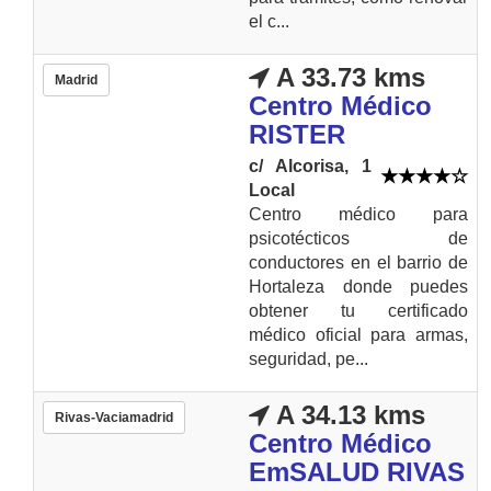
el c...
A 33.73 kms
Madrid
Centro Médico
RISTER
c/ Alcorisa, 1
Local
Centro médico para
psicotécticos de
conductores en el barrio de
Hortaleza donde puedes
obtener tu certificado
médico oficial para armas,
seguridad, pe...
A 34.13 kms
Rivas-Vaciamadrid
Centro Médico
EmSALUD RIVAS