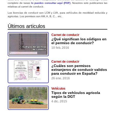
completo de tasas
lo puedes consultar aquí (PDF)
. Nosotros solo publicamos las
relativas al carnet de conducir.
Las licencias de conducir son LCM y LVA, para vehículos de movilidad reducida y
agricolas. Los permisos son AM, A, B, C... etc.
Últimos articulos
Carnet de conducir
¿Qué significan los códigos en
el permiso de conducir?
10 feb. 2016
Carnet de conducir
¿Cuáles son permisos
extranjeros de conducir validos
para conducir en España?
26 ene. 2016
Vehículos
Tipos de vehículos agricola
según la DGT
4 dic. 2015