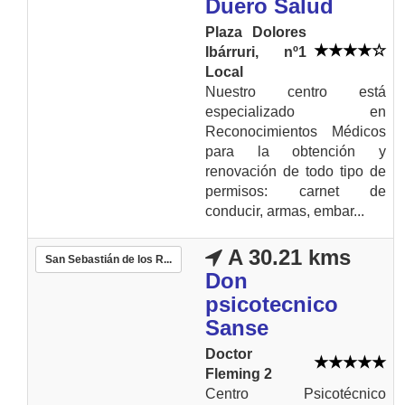
Duero Salud
Plaza Dolores
Ibárruri, nº1
Local
Nuestro centro está
especializado en
Reconocimientos Médicos
para la obtención y
renovación de todo tipo de
permisos: carnet de
conducir, armas, embar...
A 30.21 kms
San Sebastián de los R...
Don
psicotecnico
Sanse
Doctor
Fleming 2
Centro Psicotécnico