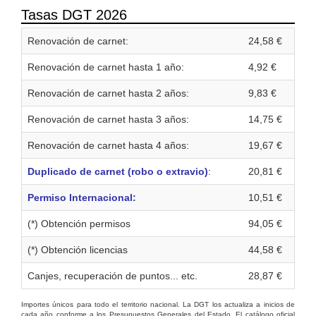
Tasas DGT 2026
Renovación de carnet:
24,58 €
Renovación de carnet hasta 1 año:
4,92 €
Renovación de carnet hasta 2 años:
9,83 €
Renovación de carnet hasta 3 años:
14,75 €
Renovación de carnet hasta 4 años:
19,67 €
Duplicado de carnet (robo o extravio)
:
20,81 €
Permiso Internacional:
10,51 €
(*) Obtención permisos
94,05 €
(*) Obtención licencias
44,58 €
Canjes, recuperación de puntos... etc.
28,87 €
Importes únicos para todo el territorio nacional. La DGT los actualiza a inicios de
cada año conforme a los Presupuestos Generales del Estado. El catálogo oficial