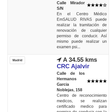
Calle Mirador
S/N
En el Centro Médico
EmSALUD RIVAS puede
realizar la tramitación de
renovación de cualquier
permiso de conducir. Así
mismo puede realizar un
examen psi...
A 34.55 kms
Madrid
CRC Ajalvir
Calle de los
Hermanos
Garcia
Noblejas, 158
Centro de reconocimiento
medicos, se realizan
certificado medico para
permiso de conducir con la