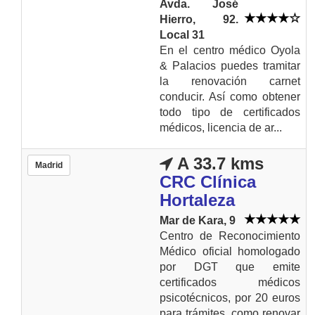
Avda. José
Hierro, 92.
Local 31
En el centro médico Oyola
& Palacios puedes tramitar
la renovación carnet
conducir. Así como obtener
todo tipo de certificados
médicos, licencia de ar...
A 33.7 kms
Madrid
CRC Clínica
Hortaleza
Mar de Kara, 9
Centro de Reconocimiento
Médico oficial homologado
por DGT que emite
certificados médicos
psicotécnicos, por 20 euros
para trámites, como renovar