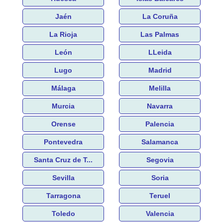
Jaén
La Coruña
La Rioja
Las Palmas
León
LLeida
Lugo
Madrid
Málaga
Melilla
Murcia
Navarra
Orense
Palencia
Pontevedra
Salamanca
Santa Cruz de T...
Segovia
Sevilla
Soria
Tarragona
Teruel
Toledo
Valencia