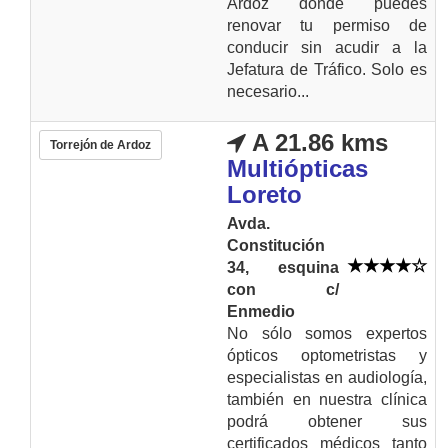
Ardoz donde puedes
renovar tu permiso de
conducir sin acudir a la
Jefatura de Tráfico. Solo es
necesario...
A 21.86 kms
Torrejón de Ardoz
Multiópticas
Loreto
Avda.
Constitución
34, esquina
con c/
Enmedio
No sólo somos expertos
ópticos optometristas y
especialistas en audiología,
también en nuestra clínica
podrá obtener sus
certificados médicos tanto