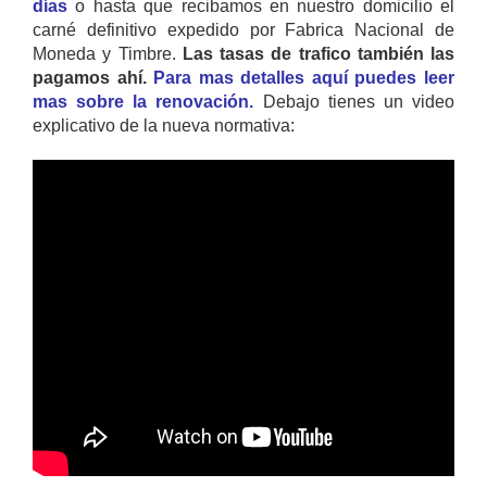
días
o hasta que recibamos en nuestro domicilio el
carné definitivo expedido por Fabrica Nacional de
Moneda y Timbre.
Las tasas de trafico también las
pagamos ahí.
Para mas detalles aquí puedes leer
mas sobre la renovación.
Debajo tienes un video
explicativo de la nueva normativa: