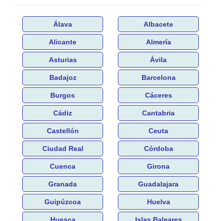
Álava
Albacete
Alicante
Almería
Asturias
Ávila
Badajoz
Barcelona
Burgos
Cáceres
Cádiz
Cantabria
Castellón
Ceuta
Ciudad Real
Córdoba
Cuenca
Girona
Granada
Guadalajara
Guipúzcoa
Huelva
Huesca
Islas Baleares