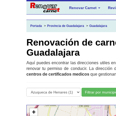
Renovar Carnet
Revi
Portada
Provincia de Guadalajara
Guadalajara
Renovación de carn
Guadalajara
Aquí puedes encontrar las direcciones utiles e
renovar tu permiso de conducir. La dirección 
centros de certificados medicos
que gestionan 
Filtrar por municipi
+