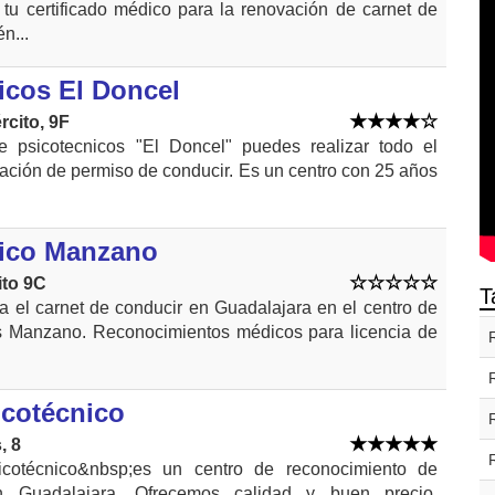
tu certificado médico para la renovación de carnet de
n...
icos El Doncel
rcito, 9F
e psicotecnicos "El Doncel" puedes realizar todo el
vación de permiso de conducir. Es un centro con 25 años
nico Manzano
ito 9C
T
 el carnet de conducir en Guadalajara en el centro de
s Manzano. Reconocimientos médicos para licencia de
cotécnico
, 8
otécnico&nbsp;es un centro de reconocimiento de
n Guadalajara. Ofrecemos calidad y buen precio,