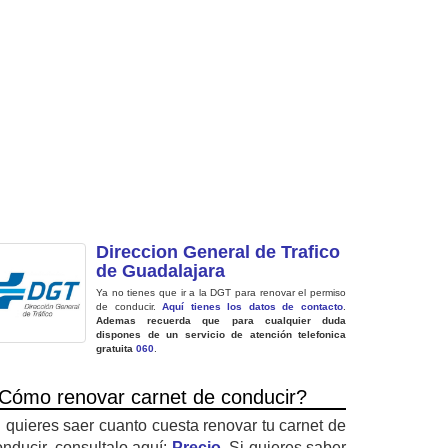
Direccion General de Trafico
de Guadalajara
Ya no tienes que ir a la DGT para renovar el permiso
de conducir.
Aquí tienes los datos de contacto
.
Ademas recuerda que para cualquier duda
dispones de un servicio de atención telefonica
gratuita
060
.
Cómo renovar carnet de conducir?
i quieres saer cuanto cuesta renovar tu carnet de
onducir, consultalo aquí:
Precio
. Si quieres saber