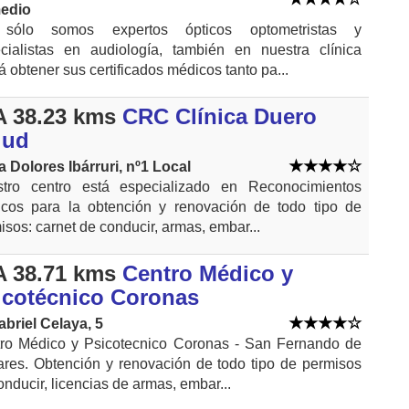
edio
sólo somos expertos ópticos optometristas y
cialistas en audiología, también en nuestra clínica
á obtener sus certificados médicos tanto pa...
 38.23 kms
CRC Clínica Duero
lud
a Dolores Ibárruri, nº1 Local
tro centro está especializado en Reconocimientos
cos para la obtención y renovación de todo tipo de
isos: carnet de conducir, armas, embar...
 38.71 kms
Centro Médico y
icotécnico Coronas
abriel Celaya, 5
ro Médico y Psicotecnico Coronas - San Fernando de
res. Obtención y renovación de todo tipo de permisos
onducir, licencias de armas, embar...