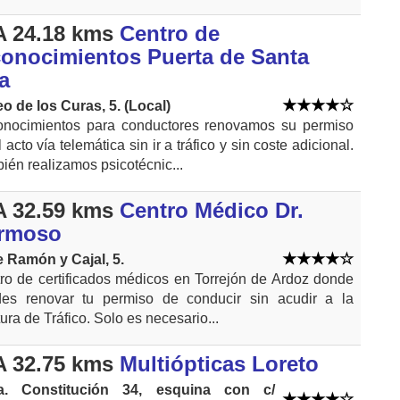
 24.18 kms
Centro de
conocimientos Puerta de Santa
a
o de los Curas, 5. (Local)
nocimientos para conductores renovamos su permiso
 acto vía telemática sin ir a tráfico y sin coste adicional.
ién realizamos psicotécnic...
 32.59 kms
Centro Médico Dr.
rmoso
e Ramón y Cajal, 5.
ro de certificados médicos en Torrejón de Ardoz donde
es renovar tu permiso de conducir sin acudir a la
tura de Tráfico. Solo es necesario...
 32.75 kms
Multiópticas Loreto
a. Constitución 34, esquina con c/