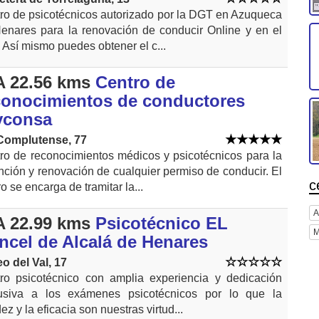
ro de psicotécnicos autorizado por la DGT en Azuqueca
enares para la renovación de conducir Online y en el
. Así mismo puedes obtener el c...
 22.56 kms
Centro de
conocimientos de conductores
yconsa
Complutense, 77
ro de reconocimientos médicos y psicotécnicos para la
nción y renovación de cualquier permiso de conducir. El
c
o se encarga de tramitar la...
A
 22.99 kms
Psicotécnico EL
M
ncel de Alcalá de Henares
o del Val, 17
ro psicotécnico con amplia experiencia y dedicación
usiva a los exámenes psicotécnicos por lo que la
ez y la eficacia son nuestras virtud...