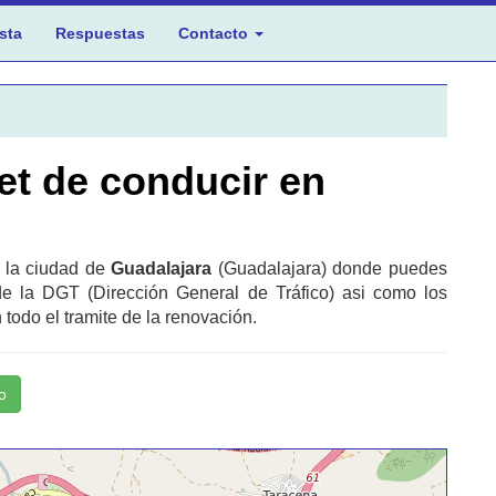
sta
Respuestas
Contacto
et de conducir en
n la ciudad de
Guadalajara
(Guadalajara) donde puedes
de la DGT (Dirección General de Tráfico) asi como los
todo el tramite de la renovación.
o