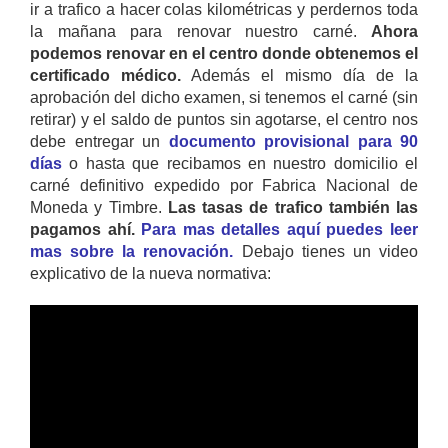
ir a trafico a hacer colas kilométricas y perdernos toda
la mañana para renovar nuestro carné.
Ahora
podemos renovar en el centro donde obtenemos el
certificado médico.
Además el mismo día de la
aprobación del dicho examen, si tenemos el carné (sin
retirar) y el saldo de puntos sin agotarse, el centro nos
debe entregar un
documento provisional para 90
días
o hasta que recibamos en nuestro domicilio el
carné definitivo expedido por Fabrica Nacional de
Moneda y Timbre.
Las tasas de trafico también las
pagamos ahí.
Para mas detalles aquí puedes leer
mas sobre la renovación.
Debajo tienes un video
explicativo de la nueva normativa: