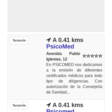
A 0.41 kms
Tarancón
PsicoMed
Avenida Pablo
Iglesias, 12
En PSICOMED nos dedicamos
a la emisión de diferentes
certificados médicos para todo
tipo de diligencias. Con
autorización de la Consejería
de Sanidad...
A 0.41 kms
Tarancón
Psicomed