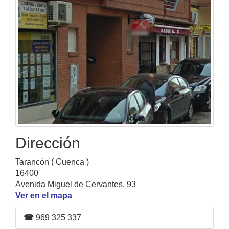
Dirección
Tarancón ( Cuenca )
16400
Avenida Miguel de Cervantes, 93
Ver en el mapa
☎
969 325 337