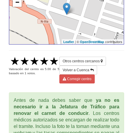
−
| ©
contributors
Leaflet
OpenStreetMap
Otros centros cercanos
Valoración del centro es
5.00
de
5
Volver a Cuenca
basado en
1
votos.
Corregir centro
Antes de nada debes saber que
ya no es
necesario ir a la Jefatura de Tráfico para
renovar el carnet de conducir
. Los centros
médicos autorizados se encargan de realizar todo
el tramite. Incluso la foto te la toman mediante una
webcam y las tasas correspondientes se pagan al