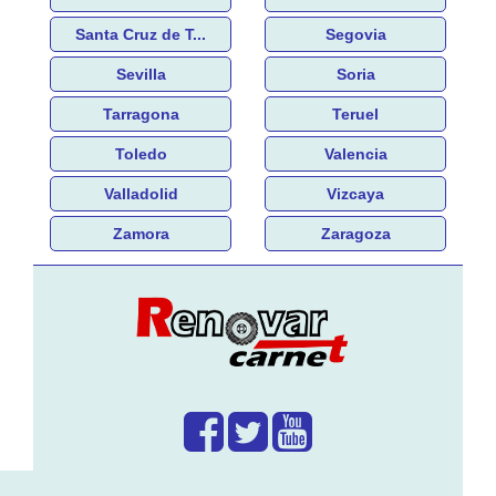
Santa Cruz de T...
Segovia
Sevilla
Soria
Tarragona
Teruel
Toledo
Valencia
Valladolid
Vizcaya
Zamora
Zaragoza
¿Que hacemos?