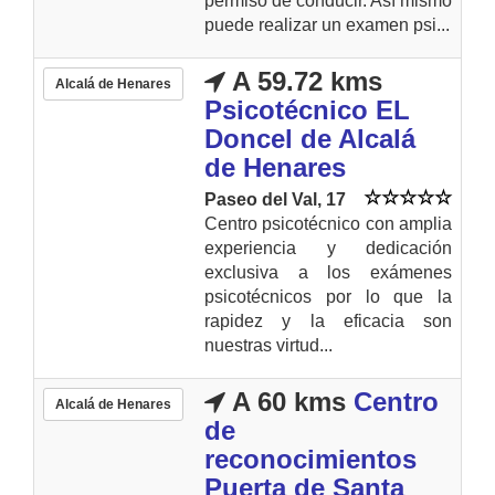
permiso de conducir. Así mismo
puede realizar un examen psi...
A 59.72 kms
Alcalá de Henares
Psicotécnico EL
Doncel de Alcalá
de Henares
Paseo del Val, 17
Centro psicotécnico con amplia
experiencia y dedicación
exclusiva a los exámenes
psicotécnicos por lo que la
rapidez y la eficacia son
nuestras virtud...
A 60 kms
Centro
Alcalá de Henares
de
reconocimientos
Puerta de Santa