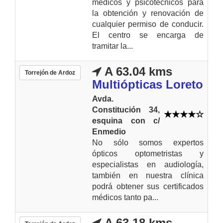
médicos y psicotécnicos para
la obtención y renovación de
cualquier permiso de conducir.
El centro se encarga de
tramitar la...
A 63.04 kms
Torrejón de Ardoz
Multiópticas Loreto
Avda.
Constitución 34,
esquina con c/
Enmedio
No sólo somos expertos
ópticos optometristas y
especialistas en audiología,
también en nuestra clínica
podrá obtener sus certificados
médicos tanto pa...
A 63.18 kms