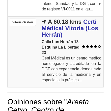
Interior, Sanidad y la DGT, con nº
de registro VI-0011 en el qu...
A 60.18 kms
Certi
Vitoria-Gasteiz
Médical Vitoria (Los
Herrán)
Calle Los Herrán 13,
Esquina La Libertad
23
Certi Médical es un centro médico
homologado y acreditado en la
DGT con experiencia demostrada
al servicio de la medicina y en
especial a la práctica...
Opiniones sobre "
Areeta
Getxo. Centro de