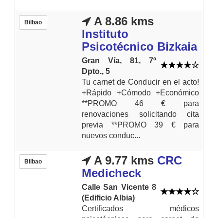
A 8.86 kms
Bilbao
Instituto
Psicotécnico Bizkaia
Gran Vía, 81, 7º
Dpto., 5
Tu carnet de Conducir en el acto!
+Rápido +Cómodo +Económico
**PROMO 46 € para
renovaciones solicitando cita
previa **PROMO 39 € para
nuevos conduc...
A 9.77 kms
CRC
Bilbao
Medicheck
Calle San Vicente 8
(Edificio Albia)
Certificados médicos