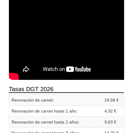
Tasas DGT 2026
Renovación de carnet:
24,58 €
Renovación de carnet hasta 1 año:
4,92 €
Renovación de carnet hasta 2 años:
9,83 €
Renovación de carnet hasta 3 años:
14,75 €