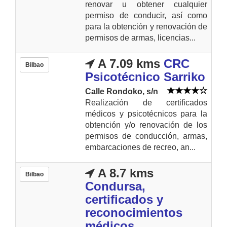
renovar u obtener cualquier
permiso de conducir, así como
para la obtención y renovación de
permisos de armas, licencias...
A 7.09 kms
CRC
Bilbao
Psicotécnico Sarriko
Calle Rondoko, s/n
Realización de certificados
médicos y psicotécnicos para la
obtención y/o renovación de los
permisos de conducción, armas,
embarcaciones de recreo, an...
A 8.7 kms
Bilbao
Condursa,
certificados y
reconocimientos
médicos