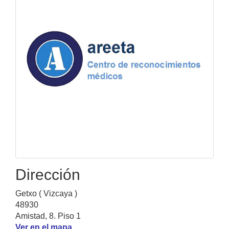
Dirección
Getxo ( Vizcaya )
48930
Amistad, 8. Piso 1
Ver en el mapa