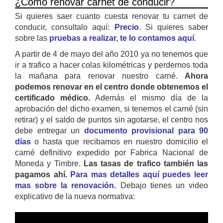
¿Cómo renovar carnet de conducir?
Si quieres saer cuanto cuesta renovar tu carnet de
conducir, consultalo aquí:
Precio
. Si quieres saber
sobre las
pruebas a realizar, te lo contamos aquí
.
A partir de 4 de mayo del año 2010 ya no tenemos que
ir a trafico a hacer colas kilométricas y perdernos toda
la mañana para renovar nuestro carné.
Ahora
podemos renovar en el centro donde obtenemos el
certificado médico.
Además el mismo día de la
aprobación del dicho examen, si tenemos el carné (sin
retirar) y el saldo de puntos sin agotarse, el centro nos
debe entregar un
documento provisional para 90
días
o hasta que recibamos en nuestro domicilio el
carné definitivo expedido por Fabrica Nacional de
Moneda y Timbre.
Las tasas de trafico también las
pagamos ahí.
Para mas detalles aquí puedes leer
mas sobre la renovación.
Debajo tienes un video
explicativo de la nueva normativa: