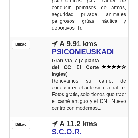
psicotécnicos para carnet de
conducir, permisos de armas,
seguridad privada, animales
peligrosos, grúas, náutica y
deportivos. Tr...
A 9.91 kms
Bilbao
PSICOMEUSKADI
Gran Via, 7 (7 planta
del CC El Corte
Ingles)
Renovamos su carnet de
conducir en el acto sin ir a trafico.
Fotos gratis, solo tienes que traer
el carné antiguo y el DNI. Nuevo
centro con modernas...
A 11.2 kms
Bilbao
S.C.O.R.