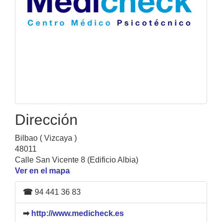
Dirección
Bilbao ( Vizcaya )
48011
Calle San Vicente 8 (Edificio Albia)
Ver en el mapa
☎
94 441 36 83
➡
http://www.medicheck.es