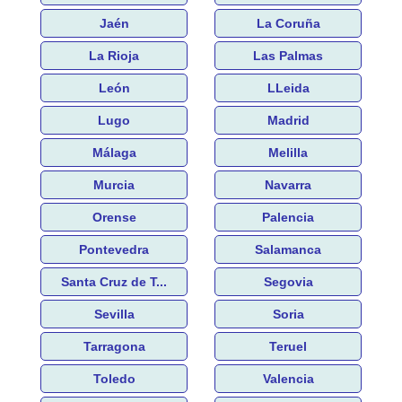
Jaén
La Coruña
La Rioja
Las Palmas
León
LLeida
Lugo
Madrid
Málaga
Melilla
Murcia
Navarra
Orense
Palencia
Pontevedra
Salamanca
Santa Cruz de T...
Segovia
Sevilla
Soria
Tarragona
Teruel
Toledo
Valencia