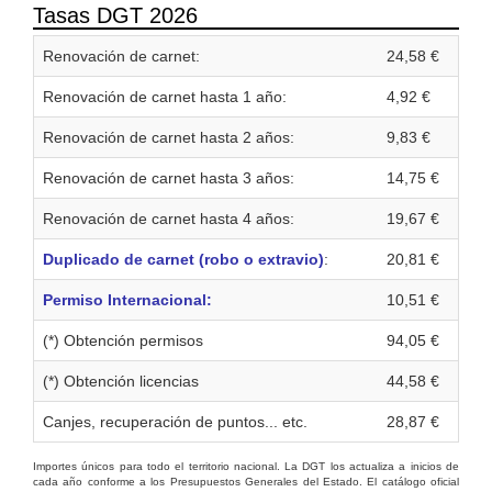
Tasas DGT 2026
Renovación de carnet:
24,58 €
Renovación de carnet hasta 1 año:
4,92 €
Renovación de carnet hasta 2 años:
9,83 €
Renovación de carnet hasta 3 años:
14,75 €
Renovación de carnet hasta 4 años:
19,67 €
Duplicado de carnet (robo o extravio)
:
20,81 €
Permiso Internacional:
10,51 €
(*) Obtención permisos
94,05 €
(*) Obtención licencias
44,58 €
Canjes, recuperación de puntos... etc.
28,87 €
Importes únicos para todo el territorio nacional. La DGT los actualiza a inicios de
cada año conforme a los Presupuestos Generales del Estado. El catálogo oficial