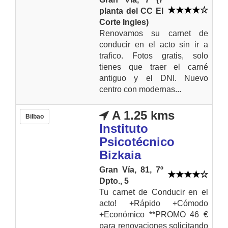
planta del CC El
Corte Ingles)
Renovamos su carnet de
conducir en el acto sin ir a
trafico. Fotos gratis, solo
tienes que traer el carné
antiguo y el DNI. Nuevo
centro con modernas...
A 1.25 kms
Bilbao
Instituto
Psicotécnico
Bizkaia
Gran Vía, 81, 7º
Dpto., 5
Tu carnet de Conducir en el
acto! +Rápido +Cómodo
+Económico **PROMO 46 €
para renovaciones solicitando