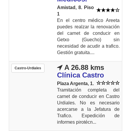
Amistad, 8. Piso
1
En el centro médico Areeta
puedes realzar la renovación
del carnet de conducir en
Getxo (Guecho) sin
necesidad de acudir a trafico.
Gestión gratuita....
A 26.88 kms
Castro-Urdiales
Clínica Castro
Plaza Argenta, 1.
Tramitación completa del
carnet de conducir en Castro
Urdiales. No es necesario
acercarse a la Jefatura de
Trafico. Expedición de
informes pirotécn...