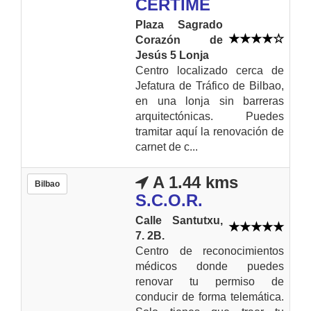
CERTIME
Plaza Sagrado
Corazón de
Jesús 5 Lonja
Centro localizado cerca de
Jefatura de Tráfico de Bilbao,
en una lonja sin barreras
arquitectónicas. Puedes
tramitar aquí la renovación de
carnet de c...
A 1.44 kms
Bilbao
S.C.O.R.
Calle Santutxu,
7. 2B.
Centro de reconocimientos
médicos donde puedes
renovar tu permiso de
conducir de forma telemática.