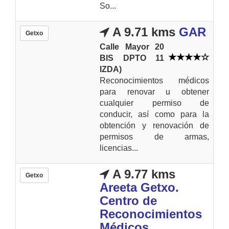
So...
A 9.71 kms
GAR
Getxo
Calle Mayor 20
BIS DPTO 11
IZDA)
Reconocimientos médicos
para renovar u obtener
cualquier permiso de
conducir, así como para la
obtención y renovación de
permisos de armas,
licencias...
A 9.77 kms
Getxo
Areeta Getxo.
Centro de
Reconocimientos
Médicos.