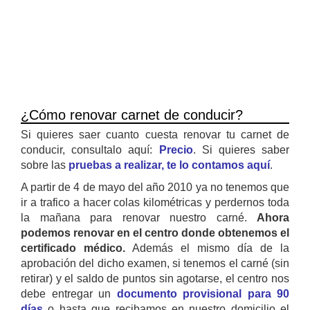
¿Cómo renovar carnet de conducir?
Si quieres saer cuanto cuesta renovar tu carnet de
conducir, consultalo aquí:
Precio
. Si quieres saber
sobre las
pruebas a realizar, te lo contamos aquí
.
A partir de 4 de mayo del año 2010 ya no tenemos que
ir a trafico a hacer colas kilométricas y perdernos toda
la mañana para renovar nuestro carné.
Ahora
podemos renovar en el centro donde obtenemos el
certificado médico.
Además el mismo día de la
aprobación del dicho examen, si tenemos el carné (sin
retirar) y el saldo de puntos sin agotarse, el centro nos
debe entregar un
documento provisional para 90
días
o hasta que recibamos en nuestro domicilio el