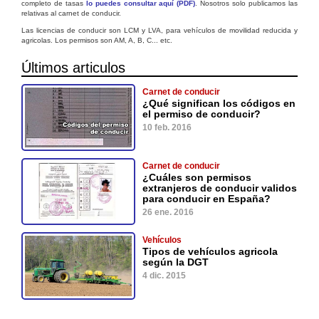
completo de tasas
lo puedes consultar aquí (PDF)
. Nosotros solo publicamos las
relativas al carnet de conducir.
Las licencias de conducir son LCM y LVA, para vehículos de movilidad reducida y
agricolas. Los permisos son AM, A, B, C... etc.
Últimos articulos
Carnet de conducir
¿Qué significan los códigos en
el permiso de conducir?
10 feb. 2016
Carnet de conducir
¿Cuáles son permisos
extranjeros de conducir validos
para conducir en España?
26 ene. 2016
Vehículos
Tipos de vehículos agricola
según la DGT
4 dic. 2015