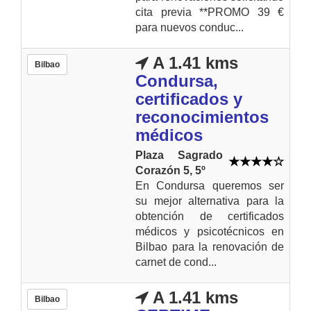
cita previa **PROMO 39 €
para nuevos conduc...
A 1.41 kms
Bilbao
Condursa,
certificados y
reconocimientos
médicos
Plaza Sagrado
Corazón 5, 5º
En Condursa queremos ser
su mejor alternativa para la
obtención de certificados
médicos y psicotécnicos en
Bilbao para la renovación de
carnet de cond...
A 1.41 kms
Bilbao