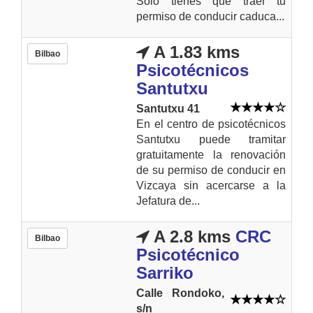
Solo tienes que traer tu
permiso de conducir caduca...
A 1.83 kms
Bilbao
Psicotécnicos
Santutxu
Santutxu 41
En el centro de psicotécnicos
Santutxu puede tramitar
gratuitamente la renovación
de su permiso de conducir en
Vizcaya sin acercarse a la
Jefatura de...
A 2.8 kms
CRC
Bilbao
Psicotécnico
Sarriko
Calle Rondoko,
s/n