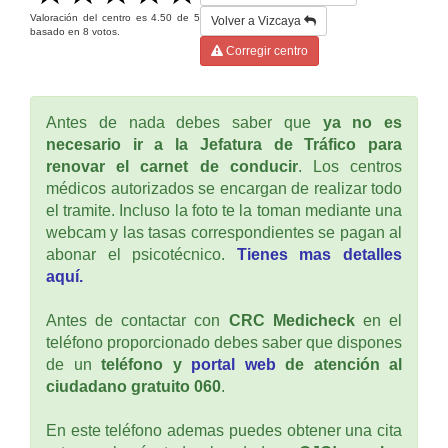
Valoración del centro es
4.50
de
5
Volver a Vizcaya
basado en
8
votos.
Corregir centro
Antes de nada debes saber que
ya no es
necesario ir a la Jefatura de Tráfico para
renovar el carnet de conducir
. Los centros
médicos autorizados se encargan de realizar todo
el tramite. Incluso la foto te la toman mediante una
webcam y las tasas correspondientes se pagan al
abonar el psicotécnico.
Tienes mas detalles
aquí.
Antes de contactar con
CRC Medicheck
en el
teléfono proporcionado debes saber que dispones
de un
teléfono y
portal web
de atención al
ciudadano gratuito 060
.
En este teléfono ademas puedes obtener una cita