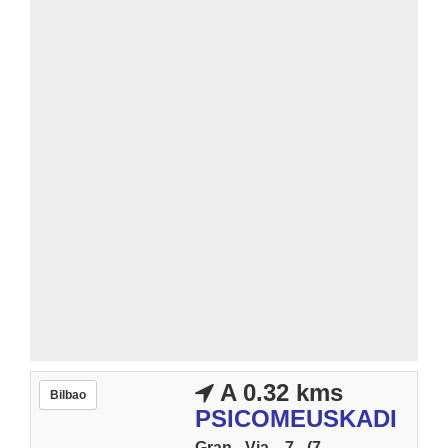
A 0.32 kms
Bilbao
PSICOMEUSKADI
Gran Via, 7 (7