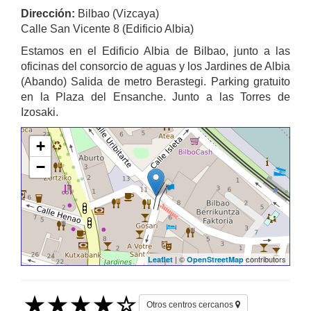
Dirección:
Bilbao (Vizcaya)
Calle San Vicente 8 (Edificio Albia)
Estamos en el Edificio Albia de Bilbao, junto a las
oficinas del consorcio de aguas y los Jardines de Albia
(Abando) Salida de metro Berastegi. Parking gratuito
en la Plaza del Ensanche. Junto a las Torres de
Izosaki.
+
−
| ©
contributors
Leaflet
OpenStreetMap
Otros centros cercanos